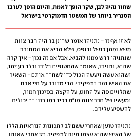
שחור נהיה לבן, שקר הופך לאמת, והיום הופך לערבו 
הסגריר ביותר של המשטר הדמוקרטי בישראל
לא זו אף זו - נתניהו אומר שרונן בר היה חבר צוות 
משא ומתן כושל ורופס, שלא הביא את הסחורה 
שנתניהו דרש ממנו להביא. אבל אם זה נכון - איך קרה 
שהוא, נתניהו, שאומר שהחטופים בליבו ובלב רעייתו, 
ושהוא עשה ויעשה הכול כדי לשחרר אותם - השאיר 
את האיש הזה בתפקיד? הרי מדובר על חיי אדם 
שתלויים פה על החוט, על הקצה, בסיכון חמור, 
ומעשיו של חבר צוות מו"מ בכיר כמו רונן בר יכולים 
להשפיע עליהם.
נתניהו טוען שאחרי ששם לב לתכונות הנוראיות הללו 
של האיש שהוא עצמו מינה לתפקיד, רק אחרי שאותו 