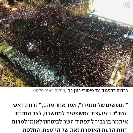
רבבות בהפגנה נגד פיטורי רונן בר
(
צילום: יאיר פלטי
)
"המעשים של נתניהו", אמר אחד מהם, "הדחת ראש 
השב"כ והיועצת המשפטית לממשלה, לצד החזרת 
איתמר בן גביר לתפקיד השר לביטחון לאומי למרות 
חוות הדעת האוסרת זאת של היועצת, החלפת 