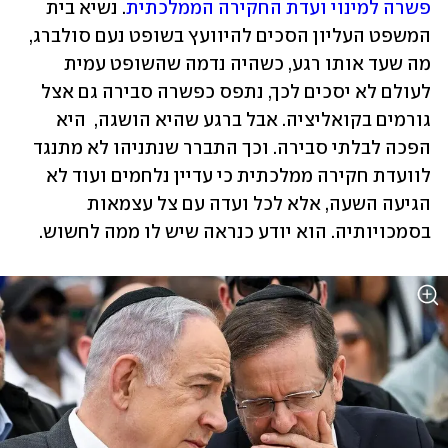
פשרה למינוי ועדת החקירה הממלכתית
. נשיא בית 
המשפט העליון הסכים להיוועץ בשופט נעם סולברג, 
מה שעד אותו רגע, כשהיה נדמה שהשופט עמית 
לעולם לא יסכים לכך, נתפס כפשרה סבירה גם אצל 
גורמים בקואליציה. אבל ברגע שהיא הושגה,  היא 
הפכה לבלתי סבירה. וכך התברר שנתניהו לא מתנגד 
לוועדת חקירה ממלכתית כי עדיין נלחמים ועוד לא 
הגיעה השעה, אלא לכל ועדה עם צל עצמאות 
בסמכויותיה. הוא יודע כנראה שיש לו ממה לחשוש.