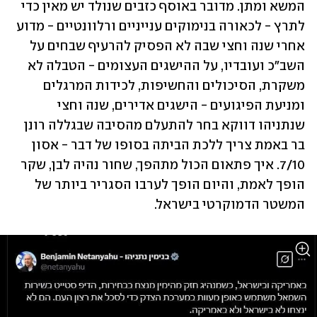
המשא ומתן. מדובר באוסף כזבים שנולד יש מאין כדי 
לתרץ - לכאורה בנימוקים ענייניים ורלוונטיים - מדוע 
אחרי שנה וחצי שבה לא הפסיק להרעיף שבחים על 
השב"כ ועובדיו, על ההישגים העצומים - הטבלה לא 
משקרת, הסיכולים והחשיפות, לכידות המרגלים 
ומניעת הפיגועים - הישגים אדירים, שנה וחצי 
שנתניהו דווקא בחר להתעלם מהסיבה שבגללה רונן 
בר באמת צריך ללכת הביתה בסופו של דבר - אסון 
7/10. איך פתאום הכול מתהפך, שחור נהיה לבן, שקר 
הופך לאמת, והיום הופך לערבו הסגריר ביותר של 
המשטר הדמוקרטי בישראל. 