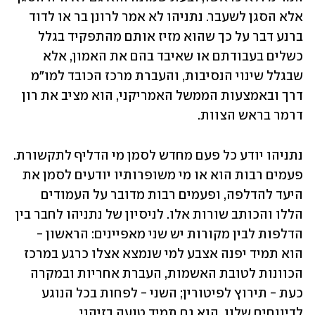
אלא הסגן לשעבר. נתניהו לא אמר לרונן בר או לדוד 
ברנע דבר על כך שהוא מזיז אותם מהתפקיד בגלל 
כשלים בעבודתם או שאיבד בהם את האמון, אלא 
שבגלל שינוי הנסיבות, והעברת מרכז הכובד למו"מ 
דרך ובאמצעות הממשל האמריקני, הוא מציב את רון 
דרמר בראש הצוות. 
נתניהו יודע כל פעם מחדש לסמן מי הדליף לתקשורת. 
פעמים רבות הוא או מי משופרותיו יודעים לסמן את 
היעד להדלפה, ופעמים רבות מדובר על העמודים 
הללו והכותב שורות אלו. לניסיון של נתניהו לחבר בין 
הדלפות לבין מקורות יש שני מאפיינים: הראשון - 
הוא תמיד יפנה אצבע למי שנמצא אצלו כרגע במרכז 
הכוונות לטובת האשמות, העברת אחריות ובמקרה 
כעת - תירוץ לפיטורין; השני - לפחות בכל הנוגע 
לדיווחים שלנו, הוא גם תמיד טועה בזיהוי. 