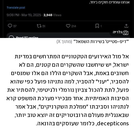
גלריה
"'דיפ-סטייט' בשירות השמאל"
(
מתוך X
)
אל מול האירועים הטקטוניים המתרחשים במדינת 
ישראל, יש שיחשבו שהשקרים הם קטנים, הם לא 
חשובים באמת, אבל השקרים הללו הם אלו שמנסים 
להסביר, "יעני" להסביר, למה נתניהו פועל כפי שהוא 
פועל, לתת להכול צביון נורמלי ולגיטימי, להסתיר את 
הסיבות האמיתיות. אחד מבכירי מערכת המשפט קרא 
לנתניהו וסביבתו "ממלכת השקרניקים", אבל אמר 
שבאנגלית מעולם הרובוטריקים זה יוצא טוב יותר, 
decepticons, כלומר שעוסקים בהונאה.