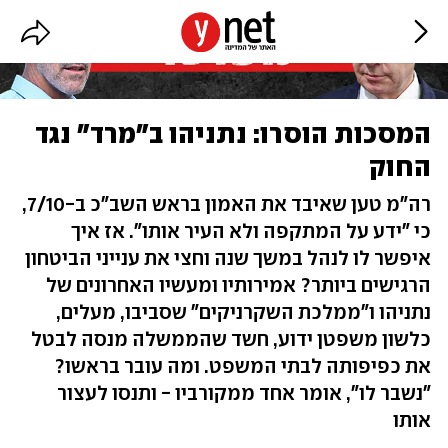
המסכות הוסרו: נתניהו ב"מרד" נגד
החוק
רה"מ טען שאיבד את האמון בראש השב"כ ב-7/10,
כי "ידע על המתקפה ולא העיר אותו". אז איך
איפשר לו לנהל במשך שנה וחצי את ענייני הביטחון
הרגישים ביותר? אמירותיו ומעשיו האחרונים של
נתניהו ו"ממלכת השקרניקים" שסביבו, מעלים,
כלשון משפטן ידוע, חשד שהממשלה מנסה לבטל
את כפיפותה לבתי המשפט. ומה עובר בראשו?
"נשבר לו", אומר אחד ממקורביו - ותנסו לעצור
אותו