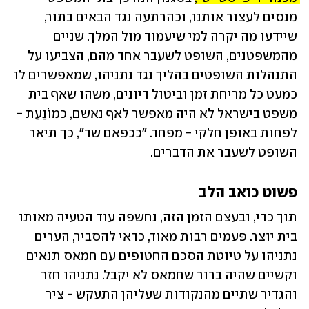
מנסים לעצור אותנו, וכהרתעה נגד הבאים בתור, 
שיידעו מה יקרה למי שיעמוד מול המלך. שניים 
מהמשפטנים, השופט לשעבר אחד מהם, הצביעו על 
התנהלות השופטים בהליך נגד נתניהו, שמאפשרים לו 
כמעט כל מריחת זמן וביטול דיונים, משהו שאף בית 
משפט בישראל לא היה מאפשר לאף נאשם, כמוֹנַעַת - 
לפחות באופן חלקי - מפחד. "ככפאם שד", כך תיאר 
השופט לשעבר את הדברים.
פשוט כואב הלב
תוך כדי, ובעצם הזמן הזה, נחשפה עוד הטעיה מאותו 
בית יוצר. פעמים רבות מאוד, כדאי להסביר, הערים 
נתניהו על טיוטת הסכם החטופים עם חמאס תנאים 
וקשיים שהיה ברור שחמאס לא יקבל. נתניהו חזר 
והגדיר שתיים מהנקודות שעליהן התעקש - ציר 