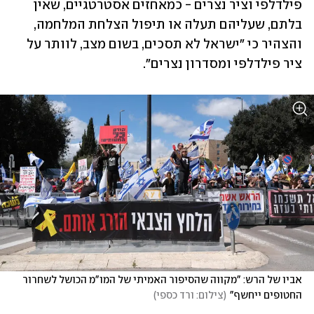
פילדלפי וציר נצרים - כמאחזים אסטרטגיים, שאין 
בלתם, שעליהם תעלה או תיפול הצלחת המלחמה, 
והצהיר כי "ישראל לא תסכים, בשום מצב, לוותר על 
ציר פילדלפי ומסדרון נצרים".
אביו של הרש: "מקווה שהסיפור האמיתי של המו"מ הכושל לשחרור 
החטופים ייחשף"
(
צילום: ורד כספי
)