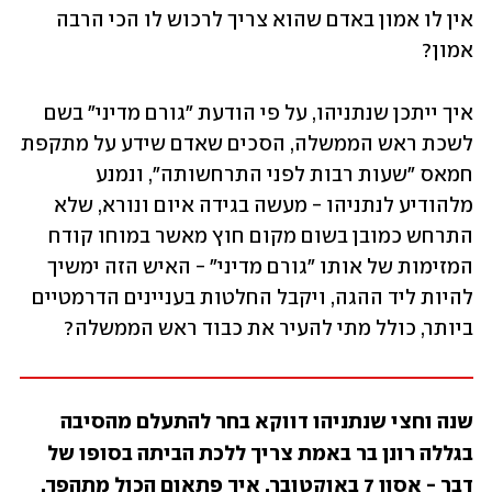
אין לו אמון באדם שהוא צריך לרכוש לו הכי הרבה 
אמון?
איך ייתכן שנתניהו, על פי הודעת "גורם מדיני" בשם 
לשכת ראש הממשלה, הסכים שאדם שידע על מתקפת 
חמאס "שעות רבות לפני התרחשותה", ונמנע 
מלהודיע לנתניהו - מעשה בגידה איום ונורא, שלא 
התרחש כמובן בשום מקום חוץ מאשר במוחו קודח 
המזימות של אותו "גורם מדיני" - האיש הזה ימשיך 
להיות ליד ההגה, ויקבל החלטות בעניינים הדרמטיים 
ביותר, כולל מתי להעיר את כבוד ראש הממשלה?
שנה וחצי שנתניהו דווקא בחר להתעלם מהסיבה 
בגללה רונן בר באמת צריך ללכת הביתה בסופו של 
דבר - אסון 7 באוקטובר. איך פתאום הכול מתהפך, 