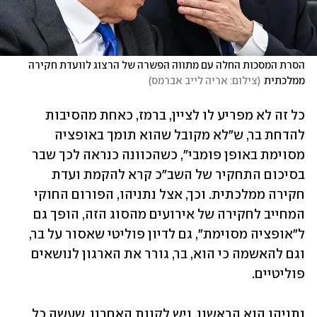
הסרת המסכות החלה עם מתווה הפשרה של הרצוג לוועדת חקירה 
ממלכתית
(
צילום: אריה לייב אברמס
)
כל זה לא מפריע לו לציין, ברמז, כאחת מהסיבות 
להדחת בר, ש"לא מקובל שהוא תומך באופציה 
מסוימת באופן פומבי", כשהכוונה כנראה לכך שבר 
בסיכום התחקיר של השב"כ קרא להקמת ועדת 
חקירה ממלכתית. וכך, אצל נתניהו, הפורום החוקי 
המחייב לחקירה של אירועים מהסוג הזה, הופך גם 
ל"אופציה מסוימת", גם לדיון פוליטי שאסור על בר, 
וגם להאשמה כי הוא, בר, גורר את הארגון לנושאים 
פוליטיים. 
נתניהו הוא הראשון, ויש לקוות האחרון, שעשה כל 