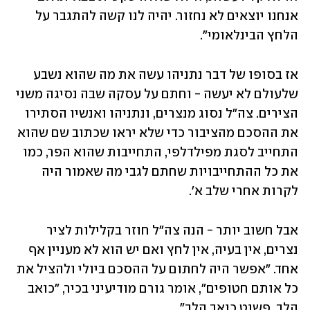
אנחנו יוצאים לא נחזור. יהיה לנו קשה להתגבר על 
הלחץ הבינלאומי".
אז בסופו של דבר נתניהו עשה את מה שהוא נשבע 
שלעולם לא יעשה - וחתם על עסקה שבה נסיגה משני 
הצירים. צה"ל נסוג מנצרים, ונתניהו ואנשיו הסתירו 
את ההסכם מהציבור כדי שלא יראו שכתוב שם שהוא 
התחייב לסגת מפילדלפי, התחייבות שהוא הפר, כמו 
את כל ההתחייבויות שחתם לגבי מה שאמור היה 
לקרות אחרי שלב א'. 
אבל חשוב יותר - הנה צה"ל חוזר בקלילות לציר 
נצרים, אין בעיה, אין לחץ ואם יש הוא לא מעניין אף 
אחד. "אפשר היה לחתום על ההסכם ביולי ולהציל את 
כל אותם חטופים", אומר גורם מודיעיני בכיר, "כואב 
הלב, פשוט כואב הלב". 