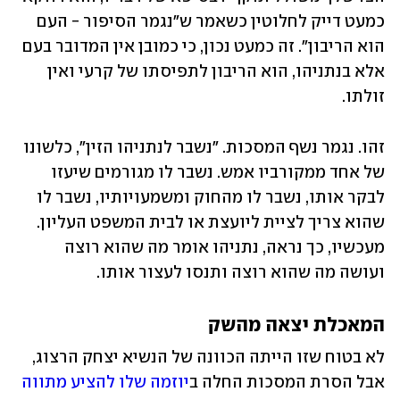
כמעט דייק לחלוטין כשאמר ש"נגמר הסיפור - העם 
הוא הריבון". זה כמעט נכון, כי כמובן אין המדובר בעם 
אלא בנתניהו, הוא הריבון לתפיסתו של קרעי ואין 
זולתו. 
זהו. נגמר נשף המסכות. "נשבר לנתניהו הזין", כלשונו 
של אחד ממקורביו אמש. נשבר לו מגורמים שיעזו 
לבקר אותו, נשבר לו מהחוק ומשמעויותיו, נשבר לו 
שהוא צריך לציית ליועצת או לבית המשפט העליון. 
מעכשיו, כך נראה, נתניהו אומר מה שהוא רוצה 
ועושה מה שהוא רוצה ותנסו לעצור אותו. 
המאכלת יצאה מהשק
לא בטוח שזו הייתה הכוונה של הנשיא יצחק הרצוג, 
אבל הסרת המסכות החלה ב
יוזמה שלו להציע מתווה 