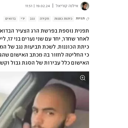
|
אילנה קוריאל
19.02.24 | 11:51
תגיות
כיתות כוננות
חקירה
נגב
ירי
בדואים
תפנית נוספת בפרשת הרג הצעיר הבדואי ג'ו
האישום כלל עבירות של הסגת גבול וקשיר