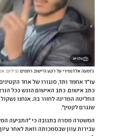
גלריה
 ג'ומעה אלדנפירי על רקע היישוב רתמים
(
צילום: א
שנגרם לקטין".