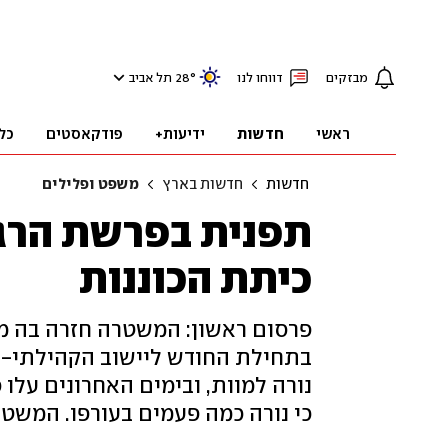
מבזקים
דווחו לנו
°
28
תל אביב
ראשי
חדשות
ידיעות+
פודקאסטים
כל
חדשות
חדשות בארץ
משפט ופלילים
תפנית בפרשת הרג 
כיתת הכוננות
פרסום ראשון: המשטרה חזרה בה מ
נורה למוות, ובימים האחרונים עלו
כי נורה כמה פעמים בעורפו. המשטר