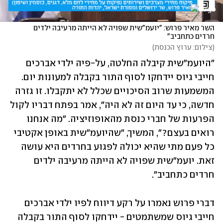
השר מאיר פרוש: "יועמ"שית שפויה לא הייתה מרעיבה ילדים 
חרדים כתחביב"
(
צילום: ערוץ הכנסת
)
"היועמ"שית קיבלה החלטה, על-פיה ילדי אברכים 
חייבי גיוס יידחקו לסוף התור בקבלה למעונות יום. 
המשמעות שרוב הסיכויים שכלל לא יתקבלו. זו גזרה 
חדשה, כי עד היום זה לא היה", אמר בפתח דבריו לקול 
הפרעות של חברי כנסת מהאופוזיציה. "מה אנחנו 
רואים בעצם?", המשיך, "שהיועמ"שית באופן אקטיבי 
כל פעם מתי שהיא יכולה לפגוע בחרדים היא עושה 
זאת. יועמ"שית שפויה לא הייתה מרעיבה ילדים 
חרדים כתחביב".
דברי פרוש נאמרו על רקע דיווח לפיו ילדי אברכים 
חייבי גיוס שמשתמטים - יידחקו לסוף התור בקבלה 