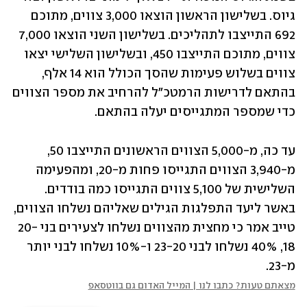
גיוס. בשלישון הראשון הוצאו 3,000 צווים, מתוכם 
692 התייצבו לתהליכים. בשלישון השני הוצאו 7,000 
צווים, מתוכם התייצבו 450, ובשלישון השלישי יצאו 
צווים בשלוש פעימות שהסך הכולל הוא 14 אלף, 
בהתאם לדרישות הרמטכ"ל להרחיב את מספר הצווים 
כדי שמספר המתגייסים יעלה בהתאם. 
עד כה, מ-5,000 הצווים הראשונים התייצבו 50, 
מ-3,940 הצווים התגייסו פחות מ-20, ומהפעימה 
השלישית של 5,100 צווים התגייסו כמה בודדים. 
באשר ליעד התפלגות הגילים שאליהם נשלחו הצווים, 
טייב אמר כי מחצית מהצווים נשלחו לצעירים בני 20-
18, 40% נשלחו לבני 23-20 ו-10% נשלחו לבני יותר 
מ-23.
מצאתם טעות? כתבו לנו | המייל האדום גם בווטסאפ