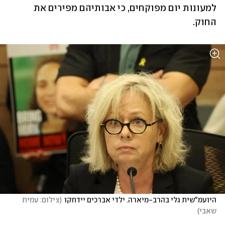
למעונות יום מפוקחים, כי אבותיהם מפירים את 
החוק.
היועמ"שית גלי בהרב-מיארה. ילדי אברכים יידחקו
(
צילום: עמית 
שאבי
)