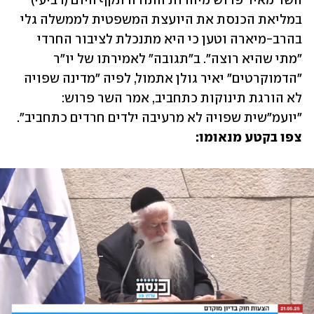
השר מאיר פרוש מיהדות התורה תקף היום (רביעי) 
במליאת הכנסת את היועצת המשפטית לממשלה גלי 
בהרב-מיארה וטען כי היא מתנכלת לציבור החרדי 
"מתי שהיא רוצה". ב"תגובה" לאמירתו של יו"ר 
"הדמוקרטים" יאיר גולן אתמול, לפיה "מדינה שפויה 
לא הורגת תינוקות כתחביב, אמר השר פרוש: 
"יועמ"שית שפויה לא מרעיבה ילדים חרדים כתחביב". 
צפו בקטע מנאומו: