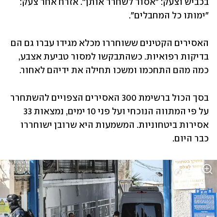
בכביש וצעק: "אסור לשחרר אותן". אזרח אחר צעק: 
"ימותו כל המחבלים".
האסירים הקטינים ששוחררו מכלא מגידו עברו גם הם 
בדיקות רפואיות. כשהתבקשו למסור טביעת אצבע, 
כמה מהם התחכמו ומשכו תחילה את ידיהם לאחור.
בסך הכול ברשימת 300 האסירים הצפויים להשתחרר 
על פי המתווה הנוכחי ועל פני 10 ימים, נמצאות 33 
אסירות ביטחוניות. המשמעות היא שרובן ישוחררו 
כבר היום.