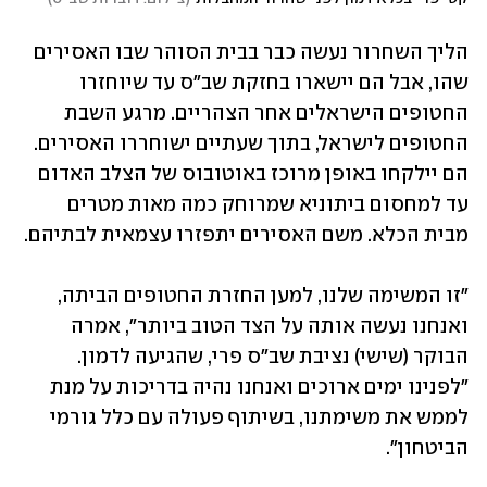
הליך השחרור נעשה כבר בבית הסוהר שבו האסירים 
שהו, אבל הם יישארו בחזקת שב"ס עד שיוחזרו 
החטופים הישראלים אחר הצהריים. מרגע השבת 
החטופים לישראל, בתוך שעתיים ישוחררו האסירים. 
הם יילקחו באופן מרוכז באוטובוס של הצלב האדום 
עד למחסום ביתוניא שמרוחק כמה מאות מטרים 
מבית הכלא. משם האסירים יתפזרו עצמאית לבתיהם.
"זו המשימה שלנו, למען החזרת החטופים הביתה, 
ואנחנו נעשה אותה על הצד הטוב ביותר", אמרה 
הבוקר (שישי) נציבת שב"ס פרי, שהגיעה לדמון. 
"לפנינו ימים ארוכים ואנחנו נהיה בדריכות על מנת 
לממש את משימתנו, בשיתוף פעולה עם כלל גורמי 
הביטחון".