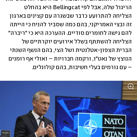
הריגול שלה, אבל לפי Bellingcat היא בהחלט 
הצליחה להתרועע כדבר שבשגרה עם קצינים בארגון 
זה ובצי האמריקני, בהם כמה שסביר להניח כי הייתה 
להם גישה לחומרים סודיים. ההערכה היא כי "ריברה" 
הצליחה להשתתף בשלל אירועים יוקרתיים של 
הברית הצפון-אטלנטית ושל הצי, בהם הנשף השנתי 
הנוצץ של נאט"ו, ורקמה חברויות – ואולי אף רומנים 
– עם גורמים בעלי חשיבות, בהם קולונלים. 