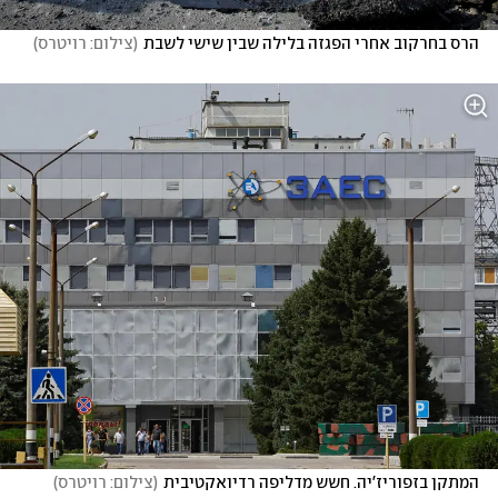
הרס בחרקוב אחרי הפגזה בלילה שבין שישי לשבת
(
צילום: רויטרס
)
המתקן בזפוריז'יה. חשש מדליפה רדיואקטיבית
(
צילום: רויטרס
)