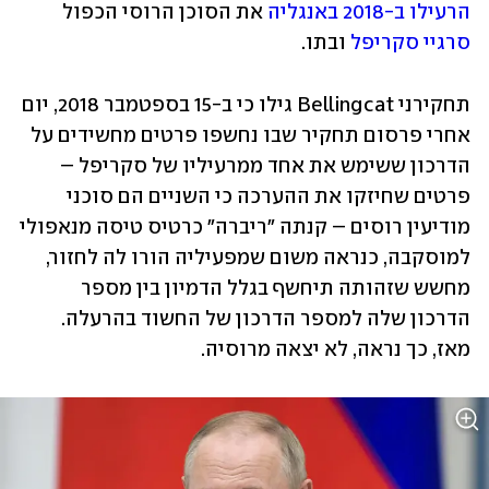
הרעילו ב-2018 באנגליה
 את הסוכן הרוסי הכפול 
סרגיי סקריפל
 ובתו.
תחקירני Bellingcat גילו כי ב-15 בספטמבר 2018, יום 
אחרי פרסום תחקיר שבו נחשפו פרטים מחשידים על 
הדרכון ששימש את אחד ממרעיליו של סקריפל – 
פרטים שחיזקו את ההערכה כי השניים הם סוכני 
מודיעין רוסים – קנתה "ריברה" כרטיס טיסה מנאפולי 
למוסקבה, כנראה משום שמפעיליה הורו לה לחזור, 
מחשש שזהותה תיחשף בגלל הדמיון בין מספר 
הדרכון שלה למספר הדרכון של החשוד בהרעלה. 
מאז, כך נראה, לא יצאה מרוסיה. 