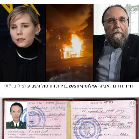
דריה דוגינה, אביה הפילוסוף והאש בזירת החיסול השבוע
(
צילום: AP
)