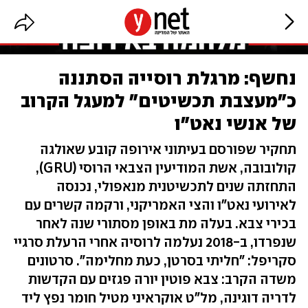
נחשף: מרגלת רוסייה הסתננה
כ"מעצבת תכשיטים" למעגל הקרוב
של אנשי נאט"ו
תחקיר שפורסם בעיתוני אירופה קובע שאולגה
קולובובה, אשת המודיעין הצבאי הרוסי (GRU),
התחזתה שנים לתכשיטנית מנאפולי, נכנסה
לאירועי נאט"ו והצי האמריקני, ורקמה קשרים עם
בכירי צבא. בעלה מת באופן מסתורי שנה לאחר
שנפרדו, ב-2018 נעלמה לרוסיה אחרי הרעלת סרגיי
סקריפל: "חליתי בסרטן, כעת מחלימה". סרטונים
משדה הקרב: צבא פוטין יורה פגזים עם הקדשות
לדריה דוגינה, מל"ט אוקראיני מטיל חומר נפץ ליד