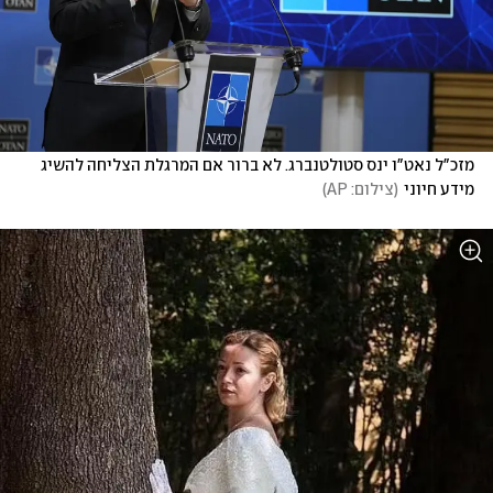
מזכ"ל נאט"ו ינס סטולטנברג. לא ברור אם המרגלת הצליחה להשיג 
מידע חיוני
(
צילום: AP
)