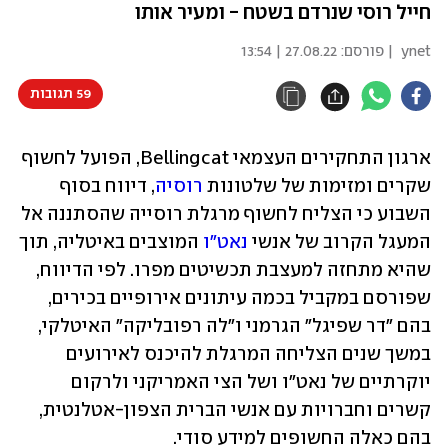
חייל רוסי שנרדם בשטח - ומעיר אותו
ynet
| פורסם:
27.08.22 | 13:54
59 תגובות
ארגון התחקירים העצמאי Bellingcat, הפועל לחשוף 
שקרים ומזימות של שלטונות 
רוסיה
, דיווח בסוף 
השבוע כי הצליח לחשוף מרגלת רוסייה שהסתננה אל 
המעגל הקרוב של אנשי 
נאט"ו
 המוצבים באיטליה, תוך 
שהיא מתחזה למעצבת תכשיטים מפרו. לפי הדיווח, 
שפורסם במקביל בכמה עיתונים אירופיים בכירים, 
בהם "דר שפיגל" הגרמני ו"לה רפובליקה" האיטלקי, 
במשך שנים הצליחה המרגלת להיכנס לאירועים 
יוקרתיים של נאט"ו ושל הצי האמריקני ולרקום 
קשרים וחברויות עם אנשי הברית הצפון-אטלנטית, 
בהם כאלה החשופים למידע סודי.