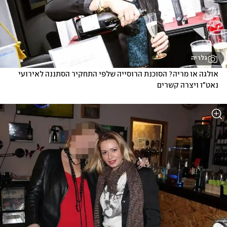
גלריה
אולגה או מריה? הסוכנת הרוסייה שלפי התחקיר הסתננה לאירועי 
נאט"ו ויצרה קשרים