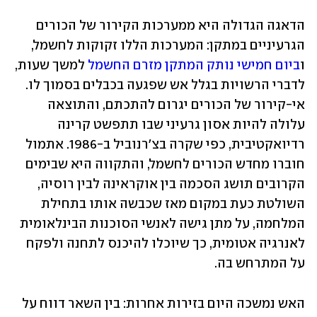
הדאגה הגדולה היא ממערכות הקירור של הכורים 
הגרעיניים במתקן: המערכות הללו זקוקות לחשמל, 
ו
ביום חמישי נותק המתקן מזרם החשמל
 למשך שעות, 
לדברי הרשויות בגלל אש שפגעה בכבלים בסמוך לו. 
אי-קירור של הכורים יגרום להתכתם, והתוצאה 
עלולה להיות אסון גרעיני שבו תתפשט קרינה 
רדיואקטיבית, כפי שקרה בצ'רנוביל ב-1986. אתמול 
חוברו מחדש הכורים לחשמל, והתקווה היא שבימים 
הקרובים תושג הסכמה בין אוקראינה לבין רוסיה, 
השולטת כעת במקום מאז שכבשה אותו בתחילת 
המלחמה, על מתן גישה לאנשי הסוכנות הבינלאומית 
לאנרגיה אטומית, כך שיוכלו להיכנס לתחנה ולפקח 
על המתרחש בה.
האש נמשכה היום בזירות אחרות: בין השאר דווח על 