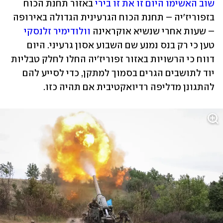
שוב האשימו היום זו את זו בירי
 באזור תחנת הכוח 
בזפוריז'יה – תחנת הכוח הגרעינית הגדולה באירופה 
– שעות אחרי שנשיא אוקראינה 
וולודימיר זלנסקי
טען כי רק בנס נמנע שם השבוע אסון גרעיני. היום 
דווח כי הרשויות באזור זפוריז'יה החלו לחלק טבליות 
יוד לתושבים הגרים בסמוך למתקן, כדי לסייע להם 
להתגונן מדליפה רדיואקטיבית אם תהיה כזו.