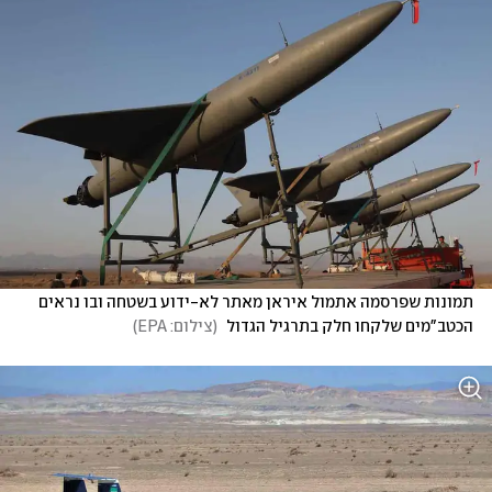
תמונות שפרסמה אתמול איראן מאתר לא-ידוע בשטחה ובו נראים 
הכטב"מים שלקחו חלק בתרגיל הגדול 
(
צילום: EPA
)