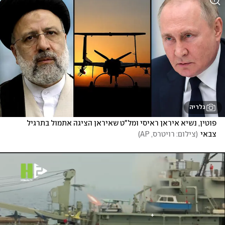
גלריה
פוטין, נשיא איראן ראיסי ומל"ט שאיראן הציגה אתמול בתרגיל 
צבאי
(
צילום: רויטרס, AP
)