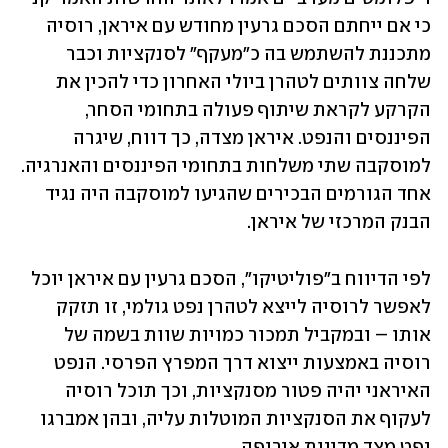
כי אם ייחתם הסכם גרעין מחודש עם איראן, רוסיה 
מתכננת להשתמש בה כ"מעקף" לסנקציות וכבר 
שלחה צוותים לטהרן ביולי האחרון כדי להכין את 
הקרקע לקראת שיתוף פעולה בתחומי הסחר, 
הפיננסים והנפט. איראן מצדה, כך דווח, שיגרה 
למוסקבה שתי משלחות בתחומי הפיננסים והאנרגיה. 
אחד הגורמים הבכירים שהגיעו למוסקבה היה נגיד 
הבנק המרכזי של איראן. 
לפי הדיווח ב"פוליטיקו", הסכם גרעין עם איראן יוכל 
לאפשר לרוסיה לייצא לטהרן נפט גולמי, זו תזקק 
אותו – ובמקביל תמכור כמויות שוות בשמה של 
רוסיה באמצעות ייצוא דרך המפרץ הפרסי. הנפט 
האיראני יהיה פטור מסנקציות, וכך תוכל רוסיה 
לעקוף את הסנקציות המוטלות עליה, ובהן אמברגו 
נפט מצד מדינות אירופה.