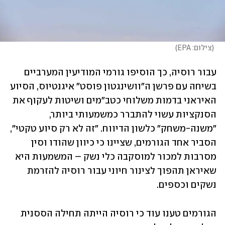
(
צילום: EPA
)
עבור רוסיה, כך הוסיפו גורמי המודיעין המערביים 
בשיחה עם פרשן ה"וושינגטון פוסט" איגנטיוס, הסיוע 
האיראני בדמות משלוחי כטב"מים ושיטות לעקוף את 
הסנקציות עשוי להתברר כמשמעותי ביותר, 
"משנה-משחק" כלשון הדיווח. "זה לא רק סיוע טקטי", 
הסביר אחד הגורמים, שציינו כי כיוון שהודו וסין 
מסרבות למכור למוסקבה כלי נשק – המשמעות היא 
שאיראן תהפוך לצינור חיוני עבור רוסיה להזרמת 
נשקים וכספים. 
הגורמים טענו עוד כי רוסיה הייתה תחילה הססנית 