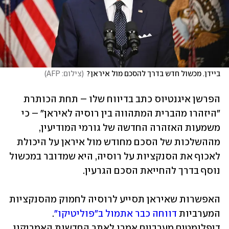
ביידן. מכשול חדש בדרך להסכם מול איראן?
(
צילום: AFP
)
הפרשן איגנטיוס כתב בדיווח שלו – תחת הכותרת 
"היזהרו מהברית המתהווה בין רוסיה לאיראן" – כי 
משמעות האזהרה החדשה של גורמי המודיעין, 
מההשלכות של הסכם מחודש מול איראן על היכולת 
לאכוף את הסנקציות על רוסיה, היא שמדובר במכשול 
נוסף בדרך להחייאת הסכם הגרעין.
האפשרות שאיראן תסייע לרוסיה לחמוק מהסנקציות 
המערביות 
דווחה כבר אתמול ב"פוליטיקו"
. 
דיפלומטים מערביים אמרו לאתר החדשות האמריקני 