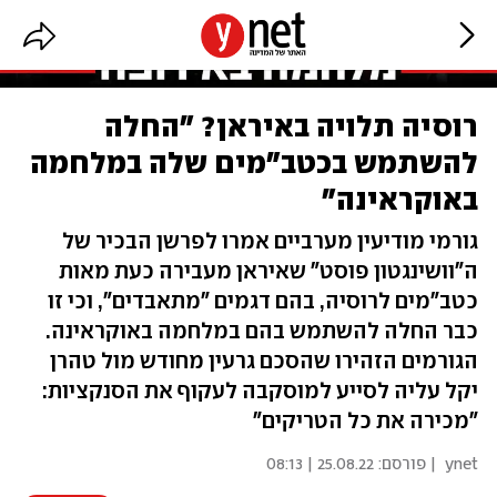
רוסיה תלויה באיראן? "החלה
להשתמש בכטב"מים שלה במלחמה
באוקראינה"
גורמי מודיעין מערביים אמרו לפרשן הבכיר של
ה"וושינגטון פוסט" שאיראן מעבירה כעת מאות
כטב"מים לרוסיה, בהם דגמים "מתאבדים", וכי זו
כבר החלה להשתמש בהם במלחמה באוקראינה.
הגורמים הזהירו שהסכם גרעין מחודש מול טהרן
יקל עליה לסייע למוסקבה לעקוף את הסנקציות:
"מכירה את כל הטריקים"
ynet
| פורסם:
25.08.22 | 08:13