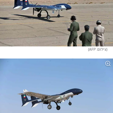
(
צילום: AFP
)