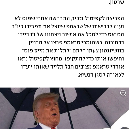
שרטון. 
הפריצה לקפיטול, נזכיר, התרחשה אחרי שפנס לא 
נענה לדרישתו של טראמפ שינצל את תפקידו כיו"ר 
הסנאט כדי לסכל את אישור ניצחונו של ג'ו ביידן 
בבחירות. כשתומכי טראמפ פרצו אל הבניין 
בוושינגטון צעקו חלקם "לתלות את מייק פנס" 
וחיפשו אותו כדי להתקיפו. מחוץ לקפיטול נראו 
אוהדי טראמפ מציבים חבל תלייה שאותו ייעדו 
לכאורה לסגן הנשיא. 