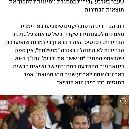
שעבר בארבע עבירות במסגרת ניסיונותיו להפוך את 
תוצאות הבחירות. 
רוב הבוחרים הרפובליקנים שיצביעו בפריימריז 
מאמינים לטענותיו השקריות של טראמפ על גניבת 
הבחירות. דסנטיס הצהיר בראיון כי למרות שהמערכת 
הבחירות לא התנהלה בצורה "מושלמת", אין ספק 
שטראמפ הפסיד. "מי ששם את ידו על התנ"ך ב-20 
בינואר (יום ההשבעה המסורתי של נשיאים חדשים 
בארה"ב) אחת לארבע שנים הוא המנצח", אמר 
דסנטיס. "ג'ו ביידן הוא הנשיא".