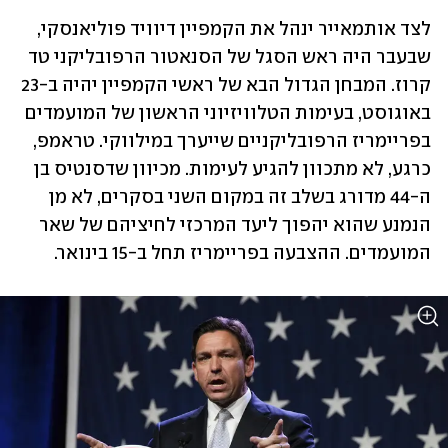
לצד אותמאייר ינהל את הקמפיין דיוויד פוליאנסקי, 
שבעבר היה ראש הסגל של הסנאטור הרפובליקני טד 
קרוז. המבחן הגדול הבא של ראשי הקמפיין יהיה ב-23 
באוגוסט, בעימות הטלוויזיוני הראשון של המועמדים 
בפריימריז הרפובליקניים שייערך במילווקי. טראמפ, 
כרגע, לא מתכוון להגיע לעימות. מכיוון שדסנטיס בן 
ה-44 מדורג בשלב זה במקום השני בסקרים, לא מן 
הנמנע שהוא יהפוך ליעד המרכזי לחיציהם של שאר 
המועמדים. ההצבעה בפריימריז תחל ב-15 בינואר. 