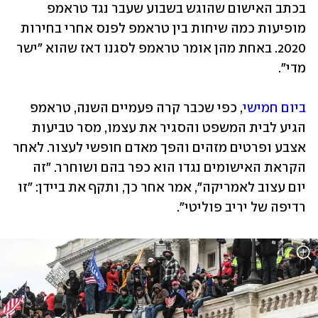
בכתב האישום שהוגש בשבוע שעבר נגד טראמפ 
מופיעות כמה שיחות בין טראמפ לפנס אחרי בחירות 
2020. באחת מהן אומר טראמפ לסגנו דאז שהוא "ישר 
מדי". 
ביום חמישי
, כפי שכבר קרה פעמיים השנה, טראמפ 
הגיע לבית המשפט והסגיר את עצמו, מסר טביעות 
אצבע ופרטים מזהים והפך מאדם חופשי לעצור. לאחר 
הקראת האישומים נגדו הוא כפר בהם ושוחרר. "זה 
יום עצוב לאמריקה", אמר אחר כך, ותקף את ביידן: "זו 
רדיפה של יריב פוליטי".