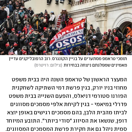
תומכי טראמפ מסתערים על בניין הקונגרס. רוב הרפובליקנים עדיין 
מאמינים שמפלגתם ניצחה בבחירות
(
צילום: רויטרס
)
המעצר הראשון של טראמפ השנה היה בבית משפט 
מחוזי בניו יורק, בגין פרשת דמי השתיקה לשחקנית 
הפורנו סטורמי דניאלס, והפעם השנייה בבית משפט 
פדרלי במיאמי - בגין לקיחת אלפי מסמכים מסווגים 
לביתו מהבית הלבן, בהם מסמכים רגישים באופן יוצא 
דופן, שנשאו את הסיווג "סודי ביותר". התובע המיוחד 
סמית ניהל גם את חקירת פרשת המסמכים המסווגים. 