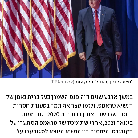
"מצפה לדיון מהותי". מייק פנס
(
צילום: EPA
)
במשך ארבע שנים היה פנס השמרן בעל ברית נאמן של 
הנשיא טראמפ, ולזמן קצר אף תמך בטענות חסרות 
היסוד שלו שהניצחון בבחירות 2020 נגנב ממנו. 
בינואר 2021, אחרי שתומכיו של טראמפ הסתערו על 
הקונגרס, היחסים בין הנשיא היוצא לסגנו עלו על 