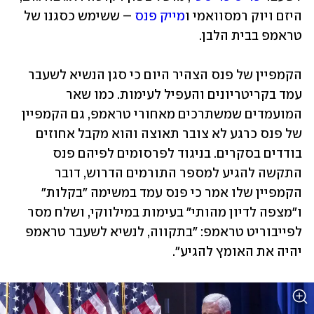
היזם ויוק רמסוואמי ו
מייק פנס
 – ששימש כסגנו של 
טראמפ בבית הלבן. 
הקמפיין של פנס הצהיר היום כי סגן הנשיא לשעבר 
עמד בקריטריונים והעפיל לעימות. כמו שאר 
המועמדים שמשתרכים מאחורי טראמפ, גם הקמפיין 
של פנס כרגע לא צובר תאוצה והוא מקבל אחוזים 
בודדים בסקרים. בניגוד לפרסומים לפיהם פנס 
התקשה להגיע למספר התורמים הדרוש, דובר 
הקמפיין שלו אמר כי פנס עמד במשימה "בקלות" 
ו"מצפה לדיון מהותי" בעימות במילווקי, ושלח מסר 
לפייבוריט טראמפ: "בתקווה, לנשיא לשעבר טראמפ 
יהיה את האומץ להגיע". 