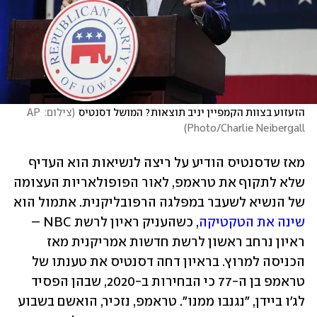
הזעזוע בצוות הקמפיין יניב תוצאות? המושל דסנטיס
(
צילום: AP 
)
Photo/Charlie Neibergall
מאז שדסנטיס הודיע על ריצה לנשיאות הוא העדיף 
שלא לתקוף את טראמפ, לאור הפופולאריות העצומה 
של הנשיא לשעבר במפלגה הרפובליקנית. אתמול הוא 
שינה את הטקטיקה
, כשהעניק ראיון לרשת NBC – 
ראיון נרחב ראשון לרשת חדשות אמריקנית מאז 
הכניסה למרוץ. בראיון דחה דסנטיס את טענתו של 
טראמפ בן ה-77 כי הבחירות ב-2020, שבהן הפסיד 
לג'ו ביידן, "נגנבו ממנו". טראמפ, נזכיר, הואשם בשבוע 