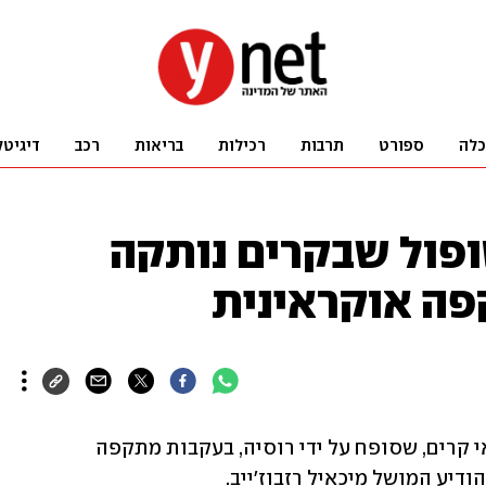
כלה
ספורט
תרבות
רכילות
בריאות
רכב
דיגיטל
ופול שבקרים נותקה
ה אוקראינית
החשמל נותק בעיר סבסטופול שבחצי האי קרים, שסופח על ידי רוסיה, בעקבות מתקפה 
ודיע המושל מיכאיל רזבוז'ייב.