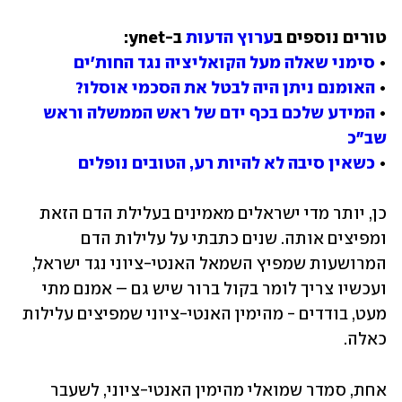
טורים נוספים ב
ערוץ הדעות
• 
סימני שאלה מעל הקואליציה נגד החות'ים
• 
האומנם ניתן היה לבטל את הסכמי אוסלו?
• 
המידע שלכם בכף ידם של ראש הממשלה וראש 
שב"כ
• 
כשאין סיבה לא להיות רע, הטובים נופלים
כן, יותר מדי ישראלים מאמינים בעלילת הדם הזאת 
ומפיצים אותה. שנים כתבתי על עלילות הדם 
המרושעות שמפיץ השמאל האנטי-ציוני נגד ישראל, 
ועכשיו צריך לומר בקול ברור שיש גם – אמנם מתי 
מעט, בודדים - מהימין האנטי-ציוני שמפיצים עלילות 
כאלה.
אחת, סמדר שמואלי מהימין האנטי-ציוני, לשעבר 