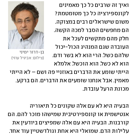
ואיך זה שרבים כל כך מאמינים 
לקונספירציה כל כך מטומטמת? 
משום שישראלים רבים במצוקה. 
הם מחפשים הסבר למכה הקשה. 
חלק מהם מתקשים לעכל את 
העובדה שגם המנהיג הכול-יכול 
בן-דרור ימיני
שלהם כשל. הרי הוא לא בשר ודם. 
צילום: אביגיל עוזי
הוא לא כשל. הוא הוכשל. אלמלא 
הייתי שומע את הדברים באוזניי פה ושם – לא הייתי 
מאמין. אבל אנחנו שומעים את הדברים. הם ברקע. 
מכונת הרעל עובדת.
הבעיה היא לא עם אלה שקונים כל תיאוריה 
אנטישמית או קונספירטיבית שמישהו מוכר להם. הם 
קורבנות. הבעיה היא עם אלה שמפיצים ביודעין את 
עלילות הדם. שמואלי היא אחת וגולדשטיין עוד אחד. 