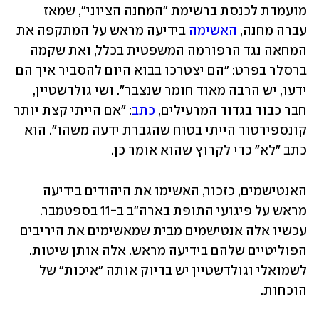
מועמדת לכנסת ברשימת "המחנה הציוני", שמאז 
עברה מחנה, 
האשימה
 בידיעה מראש על המתקפה את 
המחאה נגד הרפורמה המשפטית בכלל, ואת שקמה 
ברסלר בפרט: "הם יצטרכו בבוא היום להסביר איך הם 
ידעו, יש הרבה מאוד חומר שנצבר". ושי גולדשטיין, 
חבר כבוד בגדוד המרעילים, 
כתב
: "אם הייתי קצת יותר 
קונספירטור הייתי בטוח שהגברת ידעה משהו". הוא 
כתב "לא" כדי לקרוץ שהוא אומר כן. 
האנטישמים, כזכור, האשימו את היהודים בידיעה 
מראש על פיגועי התופת בארה"ב ב-11 בספטמבר. 
עכשיו אלה אנטישמים מבית שמאשימים את היריבים 
הפוליטיים שלהם בידיעה מראש. אלה אותן שיטות. 
לשמואלי וגולדשטיין יש בדיוק אותה "איכות" של 
הוכחות.