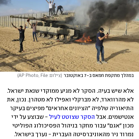
במהלך מתקפת חמאס ב-7 באוקטובר
(
צילום: AP Photo, File
)
אלא שיש בעיה. הסקר לא מגיע ממוקדי שנאת ישראל. 
לא מהרווארד, לא מברקלי ואפילו לא מטהרן. נכון, את 
התיאוריה שלפיה "הציונים אחראים" מפיצים בעיקר 
אנטישמים. אבל 
הסקר שצוטט לעיל
 - שבוצע על ידי 
מכון "אגם" עבור מחקר בניהול הפסיכולוג הפוליטי 
נמרוד ניר מהאוניברסיטה העברית - נערך בישראל.