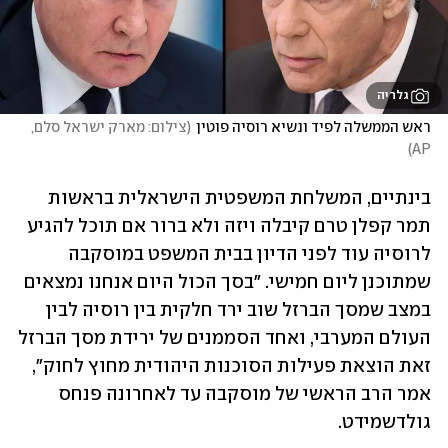
גלריה
ראש הממשלה לפיד ונשיא רוסיה פוטין
(
צילום: מארק ישראל סלם, 
)
AP
בינתיים, המשלחת המשפטית הישראלית בראשות 
תמר קפלן טרם קיבלה ויזה ולא ברור אם תוכל להגיע 
לרוסיה עוד לפני הדיון בבית המשפט במוסקבה 
שמתוכנן ליום חמישי. "בסך הכול היום אנחנו נמצאים 
במצב שמסך הברזל שוב ירד חלקית בין רוסיה לבין 
העולם המערבי, ואחד הסממנים של ירידת מסך הברזל 
זאת הוצאת פעילות הסוכנות היהודית מחוץ לחוק", 
אמר הרב הראשי של מוסקבה עד לאחרונה פנחס 
גולדשמידט. 