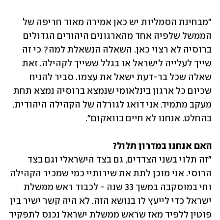
"מבחינת הסמליות יש כאן אמירה מאוד חריפה של 
הממשל שלפיה אחד מהארגונים היהודים הגדולים 
ברוסיה לא רצוי כאן. השאלה הנשאלת למה? כי זה 
שייך לעלייה לישראל או בגלל ששייך לקהילה. זאת 
שאלה שכל בר-דעת ישאל את עצמו. סביר להניח 
שכיום כל ארגון בינלאומי שנמצא ברוסיה נמצא תחת 
מעקב מתמיד. אני דואג לגורלה של הקהילה היהודית. 
בהחלט. אנחנו לא חיים בוואקום".
האם אנחנו במדרון תלול?
"זה תלוי בשני הצדדים, גם בצד הישראלי וגם בצד 
הרוסי. אני מוכן לתת את שירותיי כמי שמכיר הקהילה 
וחי במוסקבה במשך 33 שנה - לכבוד ראש ממשלת 
ישראל כדי לייעץ לו בנושא הזה. לא היה קשר ישיר בין 
פוטין ללפיד מאז שראש ממשלת ישראל נכנס לתפקיד 