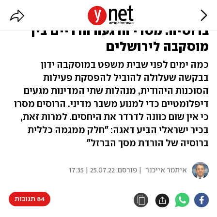
משבר סגירת משרדי הסוכנות
ברוסיה: מסרי הרגעה הדדיים בין
מוסקבה לירושלים
כמה ימים לפני שבית משפט במוסקבה ידון
בבקשה שעלולה להוביל להפסקת פעילות
הסוכנות היהודית, מנהלות שתי המדינות מגעים
דיפלומטיים כדי למנוע משבר מדיני. הרוסים מסרו
כי אין שום כוונה לדרדר את היחסים. למרות זאת,
בכיר ישראלי הביע דאגה: "חלק ממגמה כללית
ברוסיה של הורדת מסך הברזל"
איתמר אייכנר
| פורסם:
25.07.22 | 17:35
84 תגובות