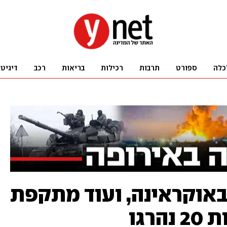
כלה
ספורט
תרבות
רכילות
בריאות
רכב
דיגיט
אוקראינה, ועוד מתקפת
רגו