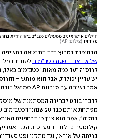
מזיהויו
(
צילום: AP 
)
הדחיפות במרוץ הזה התבטאה בחשיפה הש
של איראן בהשגת כטב"מים
אמר בשיחה עם סוכנות AP סמואל בנדט, אנליסט במכון המחקר הצבאי CNA. 