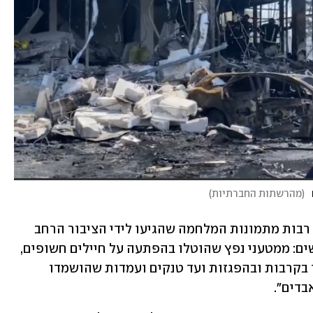
(
מהרשתות החברתיות
)
, רבות מתמונות המלחמה שהגיעו לידי הציבור הרחב 
בעולם סופקו על ידי כלי טיס בלתי מאוישים: ממטעני נפץ שהוטלו בהפתעה על חיילים חשופים, 
דרך טיסות שחשפו ערים שלמות שנחרבו בקרבות ובהפגזות ועד טנקים ועמדות שהושמדו 
בדים".