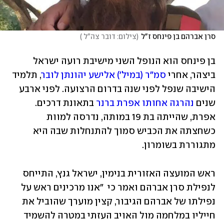
סרן אברהם בן פינחס ז"ל
(
צילום: דובר צה"ל 
)
בן פינחס הוא הנופל השני מישיבת רועה ישראל 
ביצהר, אחרי 
סמ"ר (במיל') אלישע יהונתן לובר
, תלמיד 
הישיבה שנפל לפני שנה בדרום הרצועה. לפני ארבע 
שנים 
נהרגה אחותו אפרת ברנר
 בתאונת דרכים. 
אפרת, שהייתה בת 19 במותה, נדרסה למוות 
כשחצתה את הכביש סמוך להתנחלות שבה היא 
מתגוררת בשומרון.
ראש המועצה האזורית בנימין, ישראל גנץ, התייחס 
לנפילת סרן אברהם ואמר כי  "אנו מרכינים ראש על 
נפילתו של אברהם הגיבור, קצין מוערך שהוביל את 
חייליו במלחמה מול האויב העזתי במטרה להשמיד 