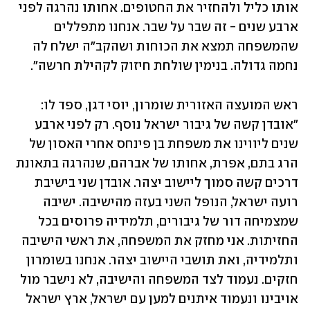
אותו כליל ולהחזיר את החטופים. אחותו נהרגה לפני 
ארבע שנים - זה שבר על שבר. אנחנו מתפללים 
שהמשפחה תמצא את הכוחות ושהקב"ה ישלח לה 
נחמה גדולה. בנימין שולחת חיזוק לקהילת חרשה".
ראש המועצה האזורית שומרון, יוסי דגן, ספד לו: 
"אובדן קשה של גיבור ישראל נוסף. רק לפני ארבע 
שנים ליווינו את משפחת בן פינחס אחרי האסון של 
הרג בתם, אפרת, אחותו של אברהם, שנהרגה בתאונת 
דרכים קשה סמוך ליישוב יצהר. אובדן שני בישיבת 
רועה ישראל, הנופל השני בעזה מהישיבה. ישיבה 
שמצמיחה דור של גיבורים, תלמידיה פרוסים בכל 
החזיתות. אני מחזק את המשפחה, את ראשי הישיבה 
ותלמידיה, ואת תושבי היישוב יצהר. אנחנו בשומרון 
חזקים. נעמוד לצד המשפחה והישיבה, לא נישבר מול 
אויבינו ונעמוד איתנים למען עם ישראל, ארץ ישראל 