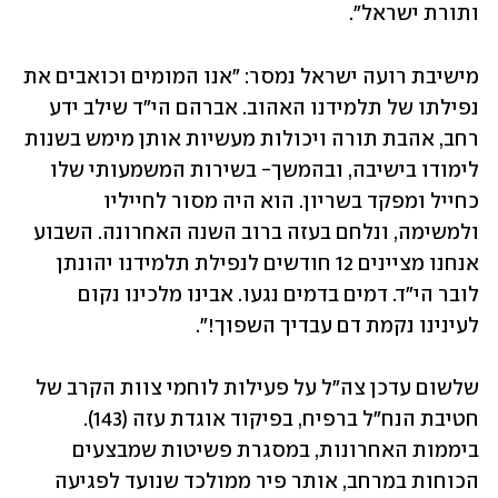
ותורת ישראל". 
מישיבת רועה ישראל נמסר: "אנו המומים וכואבים את 
נפילתו של תלמידנו האהוב. אברהם הי"ד שילב ידע 
רחב, אהבת תורה ויכולות מעשיות אותן מימש בשנות 
לימודו בישיבה, ובהמשך- בשירות המשמעותי שלו 
כחייל ומפקד בשריון. הוא היה מסור לחייליו 
ולמשימה, ונלחם בעזה ברוב השנה האחרונה. השבוע 
אנחנו מציינים 12 חודשים לנפילת תלמידנו יהונתן 
לובר הי"ד. דמים בדמים נגעו. אבינו מלכינו נקום 
לעינינו נקמת דם עבדיך השפוך!". 
שלשום עדכן צה"ל על פעילות לוחמי צוות הקרב של 
חטיבת הנח"ל ברפיח, בפיקוד אוגדת עזה (143). 
ביממות האחרונות, במסגרת פשיטות שמבצעים 
הכוחות במרחב, אותר פיר ממולכד שנועד לפגיעה 