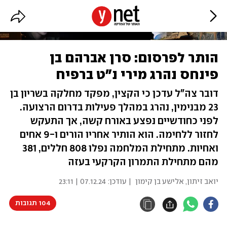
הותר לפרסום: סרן אברהם בן
פינחס נהרג מירי נ"ט ברפיח
דובר צה"ל עדכן כי הקצין, מפקד מחלקה בשריון בן
23 מבנימין, נהרג במהלך פעילות בדרום הרצועה.
לפני כחודשיים נפצע באורח קשה, אך התעקש
לחזור ללחימה. הוא הותיר אחריו הורים ו-9 אחים
ואחיות. מתחילת המלחמה נפלו 808 חללים, 381
מהם מתחילת התמרון הקרקעי בעזה
יואב זיתון
,
אלישע בן קימון
| עודכן:
07.12.24 | 23:11
104 תגובות