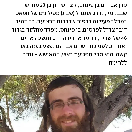
סרן אברהם בן פינחס, קצין שריון בן 23 מחרשה 
שבבנימין, נהרג אתמול (שבת) מטיל נ"ט של חמאס 
במהלך פעילות ברפיח שבדרום הרצועה. כך התיר 
דובר צה"ל לפרסום. בן פינחס, מפקד מחלקה בגדוד 
46 של שריון, הותיר אחריו הורים ותשעה אחים 
ואחיות. לפני כחודשיים אברהם נפצע בעזה באורח 
קשה. הוא סבל מפגיעת ראש, התאושש - וחזר 
ללחימה.