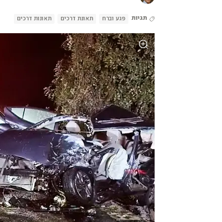
תגיות
פגע וברח
תאונת דרכים
תאונות דרכים