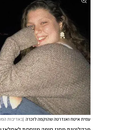
עמית איטח ואנדרטה שהוקמה לזכרה
(
באדיבות המ