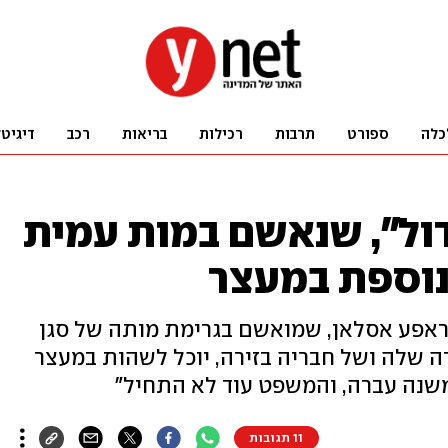
כלה
ספורט
תרבות
רכילות
בריאות
רכב
דיגיט
דול", שנאשם במות עמית
נוספת במעצר
אפע אסלאן, שמואשם בגרימת מותה של סגן
 שלה ושל חבריה בזירה, יוכל לשהות במעצר
 משנה עברה, והמשפט עוד לא התחיל"
11 תגובות