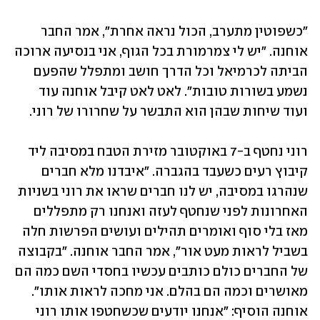
"כשפוטין מתערב, הכול נראה אחרת", אמר החבר 
אוחנה. "יש לי צמרמורת בכל הגוף, אני בנסיעה ארוכה 
הביתה לכרמיאל וכל הדרך חושב ומתפלל שהפעם 
נשמע בשורות טובות". לאט לאט קיבל אוחנה עוד 
ועוד שיחות שבהן הוא התבשר על שחרורו של רוני.
רוני נחטף ב-7 באוקטובר מזירת הטבח במסיבה ליד 
קיבוץ רעים כשעבד בהגברה. "איבדנו מלא חברים 
שנהרגו במסיבה, יש לנו חברים שראו את רוני בשניות 
האחרונות לפני שנחטף לעזה ואנחנו רק מתפללים 
מאז בלי סוף ואומרים תהילים ועושים הפרשות חלה 
בשביל לראות מעט אור", אמר החבר אוחנה. "בקבוצה 
של החברים כולם כותבים עכשיו בחסדי השם כמה הם 
מאושרים וכמה הם בהלם. אני מחכה לראות אותו". 
אוחנה הוסיף: "אנחנו יודעים שכשחטפו אותו רוני 