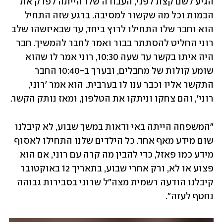
הגיע לשם קצת לפני, העבודה שלו הייתה לפרק את 
הבמות וכל מה שקשור למסיבה. ברגע שזה התחיל 
הוא וחבר שלו התחילו לרוץ ביחד, עד שבאיזשהו שלב 
רוני החליט להסתתר בבור ואמר לחבר להמשיך. חבר 
היה איתו בקשר עד שעה 10:30, רוני אמר לו שהוא 
שומע קולות של מחבלים, ובערך ב-10:40 החבר 
התקשר אליו וכבר ענו לו בערבית. הוא אמר 'רוני, 
רוני', והם צחקו וניתקו את הטלפון, ומאז נותק הקשר.
"המשפחה הייתה באי ודאות במשך שבוע, לא קיבלנו 
שום מידע מאף אחד. כל הילדים שלנו התחילו לאסוף 
מידע כמו פאזל, כדי להבין מה קרה עם רוני, אם הוא 
פצוע או לא, ורק אחרי שבוע, בתאריך 12 באוקטובר 
קיבלנו הודעה רשמית מצה"ל שרוני בסבירות גבוהה 
נחטף לעזה".