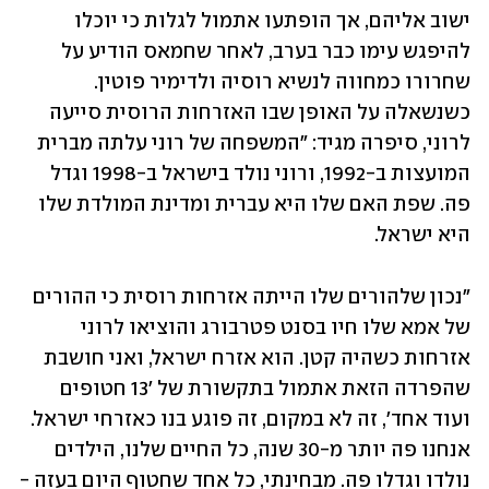
ישוב אליהם, אך הופתעו אתמול לגלות כי יוכלו 
להיפגש עימו כבר בערב, לאחר שחמאס הודיע על 
שחרורו כמחווה לנשיא רוסיה ולדימיר פוטין. 
כשנשאלה על האופן שבו האזרחות הרוסית סייעה 
לרוני, סיפרה מגיד: "המשפחה של רוני עלתה מברית 
המועצות ב-1992, ורוני נולד בישראל ב-1998 וגדל 
פה. שפת האם שלו היא עברית ומדינת המולדת שלו 
היא ישראל.
"נכון שלהורים שלו הייתה אזרחות רוסית כי ההורים 
של אמא שלו חיו בסנט פטרבורג והוציאו לרוני 
אזרחות כשהיה קטן. הוא אזרח ישראל, ואני חושבת 
שהפרדה הזאת אתמול בתקשורת של '13 חטופים 
ועוד אחד', זה לא במקום, זה פוגע בנו כאזרחי ישראל. 
אנחנו פה יותר מ-30 שנה, כל החיים שלנו, הילדים 
נולדו וגדלו פה. מבחינתי, כל אחד שחטוף היום בעזה - 