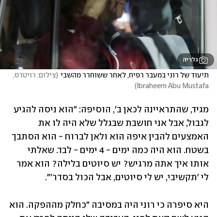
גלריה
תיעוד של רוני במעבר רפיח, לאחר ששוחרר מהשבי
(
צילום: רויטרס, 
)
Ibraheem Abu Mustafa
מגיד, שהתראיינה לכאן ב', הוסיפה: "הוא ניסה להגיע 
לגבול, אבל אני חושבת שבגלל שלא היה לו את 
האמצעים להבין איפה הוא ולאן לברוח - הוא הסתבך 
בשטח. הוא היה כמה ימים - 4 ימים - לבד. שאלתי 
אותו איך אתה מרגיש? יש סיוטים בלילה? הוא אמר 
לי 'תקשיבי, יש לי סיוטים, אבל הכול בסדר'".
היא סיפרה כי רוני היה במסיבה "כחלק מההפקה. הוא 