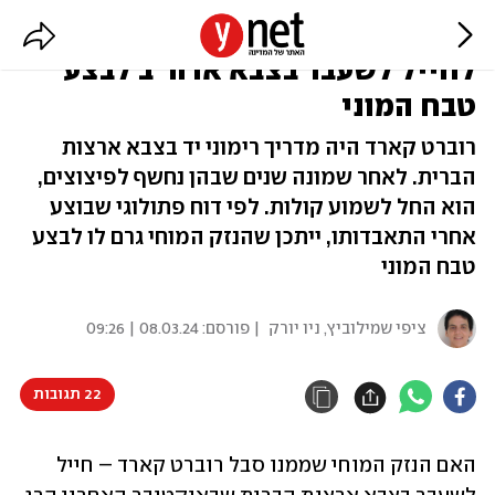
דוח מעבדה: ייתכן שנזק מוחי גרם
לחייל לשעבר בצבא ארה"ב לבצע
טבח המוני
רוברט קארד היה מדריך רימוני יד בצבא ארצות
הברית. לאחר שמונה שנים שבהן נחשף לפיצוצים,
הוא החל לשמוע קולות. לפי דוח פתולוגי שבוצע
אחרי התאבדותו, ייתכן שהנזק המוחי גרם לו לבצע
טבח המוני
ציפי שמילוביץ, ניו יורק
| פורסם:
08.03.24 | 09:26
22 תגובות
האם הנזק המוחי שממנו סבל רוברט קארד – חייל 