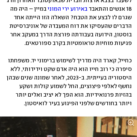
לשעבר בצבא ארצות הברית שבאוקטובר האחרון הרג 
18 אנשים והתאבד 
באירוע ירי המוני
 במיין – היה מה 
שגרם לו לבצע את הטבח? השאלה הזו הייתה אחד 
הדברים שהעסיקו את דוח המעבדה של אוניברסיטת 
בוסטון, הידועה בעבודתה פורצת הדרך במעקב אחר 
פגיעות מוחיות טראומטיות בקרב ספורטאים.
כחייל, קארד היה מדריך לשימוש ברימוני יד. משפחתו 
סיפרה כי רוב חייו הוא היה אדם שקט וידידותי, ללא 
היסטוריה בעייתית. ב-2023, לאחר שמונה שנים שבהן 
נחשף לאלפי פיצוצים, החל לשמוע קולות ושקע 
בהזיות פרנואידיות. הוא הפך לא יציב ואלים יותר 
ויותר בחודשים שלפני הפיגוע בעיר לואיסטון.