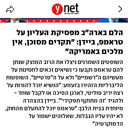
הלם בארה"ב מפסיקת העליון על
טראמפ, ביידן: "תקדים מסוכן, אין
מלכים באמריקה"
השופטים השמרנים ניצלו את הרוב המוצק שנתן
להם טראמפ וקבעו כי נשיאים זכאים לחסינות על
מעשיהם ה"רשמיים" ולא על ה"פרטיים". השופטות
הליברליות הזהירו בזעזוע: "הנשיא יוכל להורות על
רצח יריב פוליטי, לארגן הפיכה או לקבל שוחד -
ולהגיד 'זה מתוקף תפקידי'". ביידן בהצהרה
מיוחדת בבית הלבן: "טראמפ יוכל להתעלם מהחוק,
לא יהיו עליו הגבלות. שאלוהים ישמור על
הדמוקרטיה"