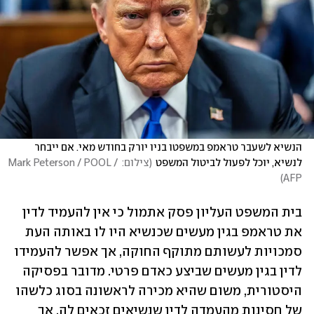
הנשיא לשעבר טראמפ במשפטו בניו יורק בחודש מאי. אם ייבחר 
לנשיא, יוכל לפעול לביטול המשפט
(
צילום: Mark Peterson / POOL / 
)
AFP
בית המשפט העליון פסק אתמול כי אין להעמיד לדין 
את טראמפ בגין מעשים שכנשיא היו לו באותה העת 
סמכויות לעשותם מתוקף החוקה, אך אפשר להעמידו 
לדין בגין מעשים שביצע כאדם פרטי. מדובר בפסיקה 
היסטורית, משום שהיא מכירה לראשונה בסוג כלשהו 
של חסינות מהעמדה לדין שנשיאים זכאים לה, אך 