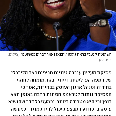
השופטת קנטג'י בראון ג'קסון. "בואו נאמר דברים כפשוטם"
(
צילום: 
רויטרס
)
פסיקת העליון עוררה גינויים חריפים בצד הליברלי 
של המפה הפוליטית. דייוויד בקר, מומחה לחוקי 
בחירות ומנהל ארגון העוסק בבחירות, אמר כי 
הפסיקה נותנת לטראמפ חסינות רחבה באופן יוצא 
דופן וכי היא מטרידה ביותר: "כמעט כל דבר שהנשיא 
עוסק בו כזרוע המבצעת יכול להיות מוגדר כמעשה 