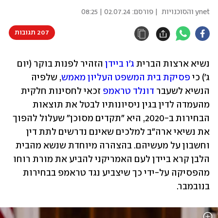
ynet והסוכנויות
| פורסם:
02.07.24 | 08:25
207 תגובות
נשיא ארצות הברית 
ג'ו ביידן
 הזהיר לפנות בוקר (יום 
ג') כי 
פסיקת בית המשפט העליון מאמש
, שלפיה 
הנשיא לשעבר 
דונלד טראמפ
 זכאי לחסינות חלקית 
מהעמדה לדין בגין ניסיונותיו לבטל את תוצאות 
הבחירות ב-2020, היא "תקדים מסוכן" שעלול להפוך 
את נשיאי ארה"ב למלכים שאינם נדרשים לתת דין 
וחשבון על מעשיהם. בהצהרה מיוחדת שנשא מהבית 
הלבן קרא ביידן לעם האמריקני להביע את מורת רוחו 
מהפסיקה על-ידי כך שיצביע נגד טראמפ בבחירות 
בנובמבר.