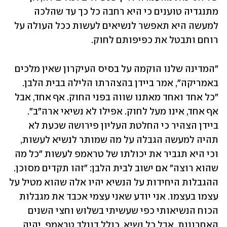
מתנגדיה טוענים כי היא רחבה כל כך עד שהלכה 
למעשה היא תאפשר לנשיאים לעשות ככל העולה על 
רוחם ותבטל את כפיפותם לחוק.
"המדינה שלנו הוקמה על בסיס העיקרון שאין מלכים 
באמריקה", אמר ביידן בהצהרתו הלילה בבית הלבן. 
"כל אחד ואחד מאתנו שווה בפני החוק. אף אחד, אבל 
אף אחד, אינו מעל לחוק. אפילו לא נשיאי ארה"ב". 
ביידן הצהיר כי החלטת העליון פירושה שכעת לא 
תהיה למעשה הגבלה על מה שמותר לנשיא לעשות, 
וכי היא תגביר את יכולתו של טראמפ לעשות "כל מה 
שהוא רוצה" אם ישוב לבית הלבן: "זהו תקדים מסוכן. 
ההגבלות היחידות על הנשיא יהיו אלה שהוא מטיל על 
עצמו בעצמו. אני יודע שאני עצמי אכבד את מגבלות 
הכוח הנשיאותי כפי שעשיתי בשלוש וחצי השנים 
האחרונות, אבל כל נשיא, כולל דונלד טראמפ, יהיה 