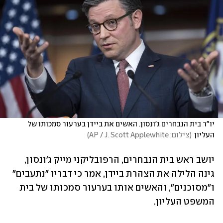
יו"ר בית הנבחרים ג'ונסון. האשים את ביידן בערעור סמכותו של 
העליון
(
צילום: AP / J. Scott Applewhite
)
יושב ראש בית הנבחרים, הרפובליקני מייק ג'ונסון, 
גינה הלילה את הצהרת ביידן, אמר כי דבריו "נתעבים" 
ו"מסוכנים", והאשים אותו בערעור סמכותו של בית 
המשפט העליון. 