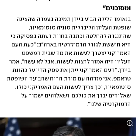
ומסוכנים"
בנאומו הלילה הביע ביידן תמיכה בעמדה שהציגה 
שופטת העליון הליברלית סוניה סוטומאיור, 
שהתנגדה להחלטה וכתבה בחוות דעתה בפסיקה כי 
היא חוששת לגורל הדמוקרטיה בארה"ב: "כעת העם 
האמריקני יצטרך לעשות את מה שבית המשפט 
העליון היה אמור לרצות לעשות, אבל לא עשה", אמר 
ביידן. "העם האמריקני ייתן את פסק הדין על כהונת 
טראמפ. אני מזדהה עם מורת הרוח שהביעה השופטת 
סוטומאיור, וכך צריך לעשות העם האמריקני כולו. 
שאלוהים יברך את כולכם, ושאלוהים ישמור על 
הדמוקרטיה שלנו".