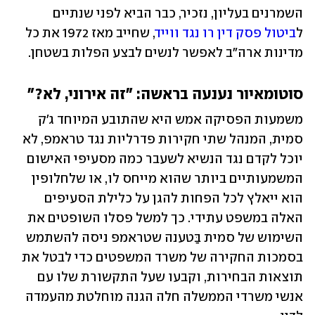
השמרנים בעליון, נזכיר, כבר הביא לפני שנתיים 
ל
ביטול פסק דין רו נגד ווייד
, שחייב מאז 1972 את כל 
מדינות ארה"ב לאפשר לנשים לבצע הפלות בשטחן.
סוטומאיור נענעה בראשה: "זה אירוני, לא?"
משמעות הפסיקה אמש היא שהתובע המיוחד ג'ק 
סמית, המנהל שתי חקירות פדרליות נגד טראמפ, לא 
יוכל לקדם נגד הנשיא לשעבר כמה מסעיפי האישום 
המשמעותיים ביותר שהוא מייחס לו, או שלחלופין 
הוא ייאלץ לכל הפחות להגן על כלילת הסעיפים 
האלה במשפט עתידי. כך למשל פסלו השופטים את 
השימוש של סמית בַּטענה שטראמפ ניסה להשתמש 
בסמכות החקירה של משרד המשפטים כדי לבטל את 
תוצאות הבחירות, וקבעו שעל התקשורת שלו עם 
אנשי משרדי הממשלה חלה הגנה מוחלטת מהעמדה 