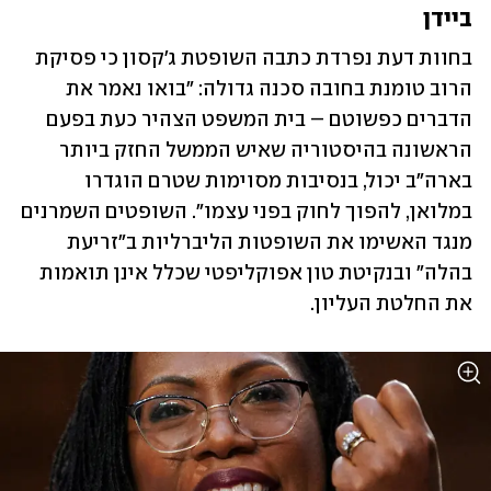
ביידן
בחוות דעת נפרדת כתבה השופטת ג'קסון כי פסיקת 
הרוב טומנת בחובה סכנה גדולה: "בואו נאמר את 
הדברים כפשוטם – בית המשפט הצהיר כעת בפעם 
הראשונה בהיסטוריה שאיש הממשל החזק ביותר 
בארה"ב יכול, בנסיבות מסוימות שטרם הוגדרו 
במלואן, להפוך לחוק בפני עצמו". השופטים השמרנים 
מנגד האשימו את השופטות הליברליות ב"זריעת 
בהלה" ובנקיטת טון אפוקליפטי שכלל אינן תואמות 
את החלטת העליון.