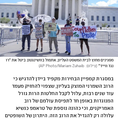
מפגינים מחוץ לבית המשפט העליון, אתמול בוושינגטון. ביטל את "רו 
נגד ווייד"
(
צילום:  AP Photo/Mariam Zuhaib
)
במסגרת קמפיין הבחירות מקפיד ביידן להדגיש כי 
הרוב השמרני המוצק בעליון, שצפוי להחזיק מעמד 
עוד שנים רבות, עלול לקבל החלטות הרות גורל 
המנוגדות באופן חד לתפיסת עולמם של רוב 
האמריקנים, וכי כהונה נוספת של טראמפ כנשיא 
עלולה רק להגדיל את הרוב הזה. היתרון של השופטים 