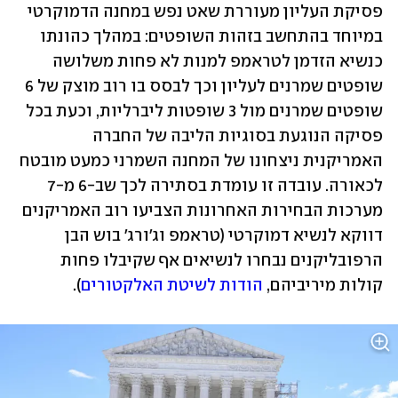
פסיקת העליון מעוררת שאט נפש במחנה הדמוקרטי 
במיוחד בהתחשב בזהות השופטים: במהלך כהונתו 
כנשיא הזדמן לטראמפ למנות לא פחות משלושה 
שופטים שמרנים לעליון וכך לבסס בו רוב מוצק של 6 
שופטים שמרנים מול 3 שופטות ליברליות, וכעת בכל 
פסיקה הנוגעת בסוגיות הליבה של החברה 
האמריקנית ניצחונו של המחנה השמרני כמעט מובטח 
לכאורה. עובדה זו עומדת בסתירה לכך שב-6 מ-7 
מערכות הבחירות האחרונות הצביעו רוב האמריקנים 
דווקא לנשיא דמוקרטי (טראמפ וג'ורג' בוש הבן 
הרפובליקנים נבחרו לנשיאים אף שקיבלו פחות 
קולות מיריביהם, 
הודות לשיטת האלקטורים
).