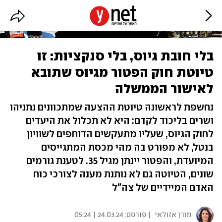
בלי חובת גיוס, בלי סנקציות: זו
טיוטת חוק הפטור מגיוס שתובא
לאישור הממשלה
נחשפת לראשונה טיוטת ההצעה שמתכוונים נתניהו
ושרים בליכוד לקדם: היא לא תכלול את היעדים
לחוק הגיוס, שעליו מתעקשים הדוחפים לשוויון
בנטל, לא מפורט בה מהי מכסת המתגייסים
המיועדת, והפטור יינתן מגיל 35. לטענת גורמים
שונים, הטיוטה גם לא נותנת מענה לצורכי כוח
האדם המיידיים של צה"ל
מורן אזולאי
| פורסם:
24.03.24 | 05:24