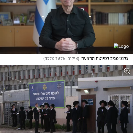
גלנט מגיב לטיוטת ההצעה
(
צילום: אלעד מלכה
)