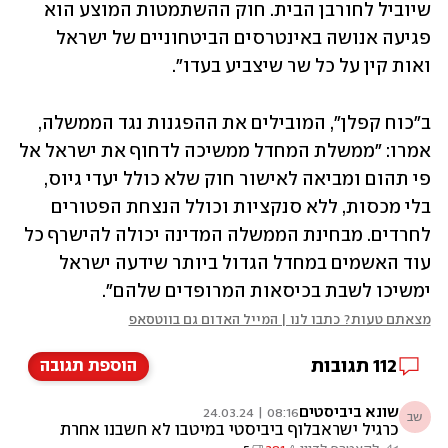
שיוביל לחורבן הבית. חוק ההשתמטות המוצע הוא 
פגיעה אנושה באינטרסים הביטחוניים של ישראל 
ואות קין על כל שר שיצביע בעדו".
ב"כוח קפלן", המובילים את ההפגנות נגד הממשלה, 
אמרו: "ממשלת המחדל ממשיכה לדחוף את ישראל אל 
פי תהום ומביאה לאישור חוק שלא כולל יעדי גיוס, 
בלי מכסות, ללא סנקציות וכולל הנצחת הפטורים 
לחרדים. מבחינת הממשלה המדינה יכולה להישרף כל 
עוד האשמים במחדל הגדול ביותר שידעה ישראל 
ימשיכו לשבת בכיסאות המרופדים שלהם".
מצאתם טעות? כתבו לנו | המייל האדום גם בווטסאפ
112
תגובות
הוספת תגובה
שונא ביביסטים
08:16 | 24.03.24
שב
כרגיל ישראבלוף ביביסטי במיטבו לא חשבנו אחרת