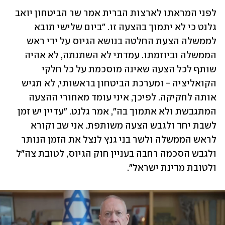
לפני המראתו לארצות הברית אמר שר הביטחון יואב 
גלנט כי לא יתמוך בהצעה זו. "ביום שלישי תובא 
לממשלה הצעת החלטה בנושא הגיוס על ידי ראש 
הממשלה וביוזמתו. עמדתי לא השתנתה, לא אהיה 
שותף לכל הצעה שאינה מוסכמת על כל חלקי 
הקואליציה - ומערכת הביטחון בראשותי, לא תגיש 
אותה לחקיקה. לפיכך, איני עומד מאחורי ההצעה 
המתגבשת ולא אתמוך בה", אמר גלנט. "עדיין יש זמן 
לשבת יחד ולגבש הצעה משותפת. אני שב וקורא 
לראש הממשלה ולשר בני גנץ לנצל את הזמן הנותר 
ולגבש הסכמה רחבה בעניין חוק הגיוס, לטובת צה"ל 
ולטובת מדינת ישראל".