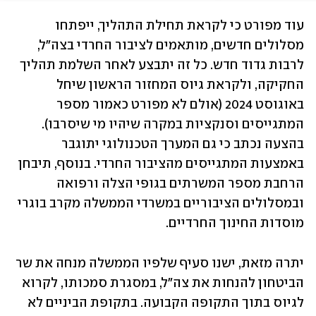
עוד מפורט כי לקראת תחילת התהליך, ייפתחו 
מסלולים חדשים, מותאמים לציבור החרדי בצה״ל, 
לרבות גדוד חדש. כל זה יתבצע לאחר השלמת תהליך 
החקיקה, ולקראת גיוס המחזור הראשון שיחל 
באוגוסט 2024 (אולם לא מפורט כאמור מספר 
המתגייסים וסנקציות במקרה שיהיו מי שיסרבו). 
בהצעה נכתב כי גם המערך הטכנולוגי יתוגבר 
באמצעות המתגייסים מהציבור החרדי. בנוסף, תיבחן 
הרחבת מספר המשרתים בגופי הצלה ורפואה 
ובמסלולים הציבוריים במשרדי הממשלה מקרב בוגרי 
מוסדות החינוך החרדיים.
יתרה מזאת, ישנו סעיף שלפיו הממשלה מנחה את שר 
הביטחון להנחות את צה"ל, במסגרת סמכותו, לקרוא 
לגיוס בתוך התקופה הקבועה. בתקופת הביניים לא 