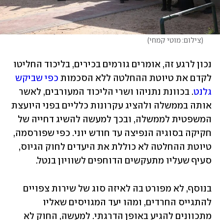
(
צילום: מוטי קמחי
)
נכון לרגע זה, אומרים גורמים בכירים, בליכוד החליטו 
לקדם את טיוטת ההחלטה ללא הסכמות 
כפי שביקש 
גלנט
. בכוונת נתניהו ושרי הליכוד המעורבים, לאשר 
אותה בממשלה ולהציג עקרונות כלליים בפני היועצת 
המשפטית לממשלה, ובכך למעשה להשיג דחייה של 
חקיקה בסוגיה הנפיצה עד חודש יוני. כפי שפורסמה, 
טיוטת ההחלטה לא כוללת את היעדים לחוק הגיוס, 
סעיף שעליו מתעקשים הדוחפים לשוויון בנטל. 
בנוסף, לא מפורט בה לאיזה סוג של שירות צפויים 
להתגייס החרדים, ומהו יעד המגויסים שאליו 
מתכוונים להגיע באופן הדרגתי. למעשה, החוק לא 