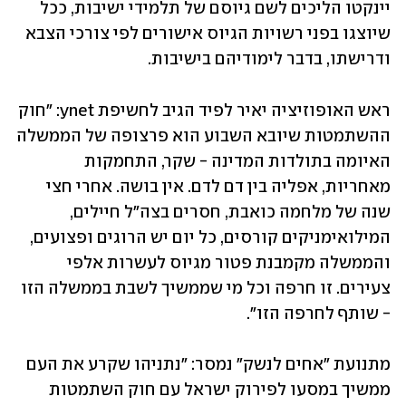
יינקטו הליכים לשם גיוסם של תלמידי ישיבות, ככל 
שיוצגו בפני רשויות הגיוס אישורים לפי צורכי הצבא 
ודרישתו, בדבר לימודיהם בישיבות.
ראש האופוזיציה יאיר לפיד הגיב לחשיפת ynet: "חוק 
ההשתמטות שיובא השבוע הוא פרצופה של הממשלה 
האיומה בתולדות המדינה - שקר, התחמקות 
מאחריות, אפליה בין דם לדם. אין בושה. אחרי חצי 
שנה של מלחמה כואבת, חסרים בצה״ל חיילים, 
המילואימניקים קורסים, כל יום יש הרוגים ופצועים, 
והממשלה מקמבנת פטור מגיוס לעשרות אלפי 
צעירים. זו חרפה וכל מי שממשיך לשבת בממשלה הזו 
- שותף לחרפה הזו".
מתנועת "אחים לנשק" נמסר: "נתניהו שקרע את העם 
ממשיך במסעו לפירוק ישראל עם חוק השתמטות 