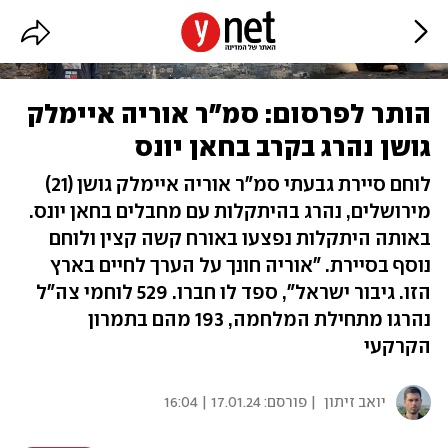
הותר לפרסום: סמ"ר אוריה איימלק
גושן נהרג בקרב בחאן יונס
לוחם סיירת גבעתי סמ"ר אוריה איימלק גושן (21)
מירושלים, נהרג בהיתקלות עם מחבלים בחאן יונס.
באותה היתקלות נפצעו באורח קשה קצין ולוחם
נוסף בסיירת. "אוריה חונך על הערך לחיים בארץ
הזו. גיבור ישראל", ספד לו חברו. 529 לוחמי צה"ל
נהרגו מתחילת המלחמה, 193 מהם בתמרון
הקרקעי
יואב זיתון
| פורסם:
17.01.24 | 16:04