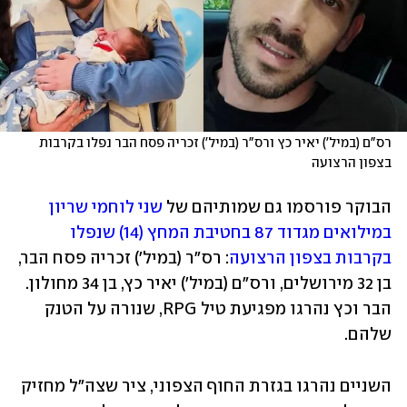
רס"ם (במיל') יאיר כץ ורס"ר (במיל') זכריה פסח הבר נפלו בקרבות 
בצפון הרצועה
הבוקר פורסמו גם שמותיהם של 
שני לוחמי שריון 
במילואים מגדוד 87 בחטיבת המחץ (14) שנפלו 
בקרבות בצפון הרצועה
: רס"ר (במיל') זכריה פסח הבר, 
בן 32 מירושלים, ורס"ם (במיל') יאיר כץ, בן 34 מחולון. 
הבר וכץ נהרגו מפגיעת טיל RPG, שנורה על הטנק 
שלהם.
השניים נהרגו בגזרת החוף הצפוני, ציר שצה"ל מחזיק 