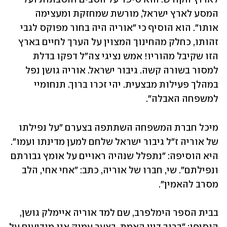
המסע לארץ ישראל, מורשת שמחזקת ומעצימה 
אותו". הוא הוסיף כי "אוריה היה בחור מפוקס לגבי 
זהותו, כחלק מהחינוך המצוין על הערך לחיים בארץ 
הזו שקיבל מהוריו! אמש נציגי צה"ל דפקו בדלת 
למסור בשורה קשה. גיבור ישראל. אוריה גושן נפל 
במהלך פעילות מבצעית. יהי זכרו ברוך. תנחומיי 
למשפחה האבלה".
מיכל חברת המשפחה השתתפה בצערם "על נפילתו 
של אוריה ז"ל גיבור ישראל שלחם למען מדינתו ועמו". 
היא הוסיפה: "נתפלל שנהיה ראויים על אומץ גבורתם 
ונפילתם". שי, חברו של אוריה, כתב: "אחי אחי, הלב 
מסרב להאמין". 
בבית הספר הימלפרב, שם למד אוריה איימלק גושן, 