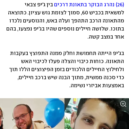
(26) נהרג הבוקר בתאונת דרכים
 בין ג'יפ צבאי 
למשאית בכביש 60, סמוך לצומת גוש עציון. כתוצאה 
מהתאונה הרכב התהפך ועלה באש, והנוסעים נלכדו 
בתוכו. שלושה חיילים נוספים שהיו בג'יפ נפצעו, בהם 
אחד במצב קשה.
בג'יפ הייתה תחמושת וחלק ממנה התפוצץ בעקבות 
התאונה. כוחות כיבוי והצלה פעלו לכיבוי האש 
ולחילוץ החיילים הלכודים בזמן הפיצוצים הללו תוך 
כדי סכנה ממשית, מתוך הבנה שיש ברכב חיילים, 
באמצעות אביזרי נשימה.