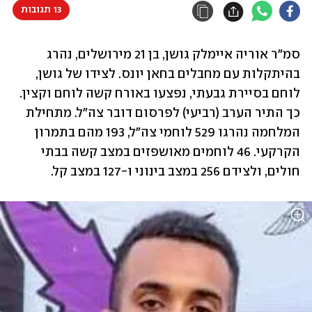
13 תגובות
סמ"ר אוריה איימלק גושן, בן 21 מירושלים, נהרג 
בהיתקלות עם מחבלים בחאן יונס. לצידו של גושן, 
לוחם בסיירת גבעתי, נפצעו באורח קשה לוחם וקצין. 
כך התיר הערב (רביעי) לפרסום דובר צה"ל. מתחילת 
המלחמה נהרגו 529 לוחמי צה"ל, 193 מהם בתמרון 
הקרקעי. 46 לוחמים מאושפזים במצב קשה בבתי 
חולים, ולצידם 256 במצב בינוני ו-127 במצב קל.