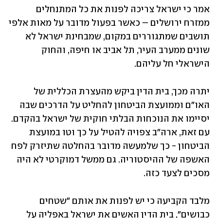
אמר כי ישראל צריכה לפנות את כל המתנחלים 
ממזרח ירושלים – כאשר בפעול מדובר על מאות אלפי 
תושבים שמתגוררים במקום, שמבחינת ישראל לא 
שונים ממערב העיר, תל אביב או חיפה, והחוק 
הישראלי חל עליהם.  
יתרה מכך, בית הדין ביקש מהעצרת הכללית של 
האו"ם וממועצת הביטחון להחליט על הדרכים שבה 
יסיימו את הנוכחות הבלתי חוקית של ישראל בהקדם. 
עם זאת, ארה"ב צפויה להטיל על כך וטו במועצת 
הביטחון - כך שלמעשה מדובר בהחלטה שתיזרק לפח 
האשפה של ההיסטוריה. גם ממשל דמוקרטי לא היה 
מסכים לצעד כזה. 
מלבד הקביעה כי יש לפנות את אותם "שטחים 
כבושים", בית הדין האשים את ישראל באפליה על 