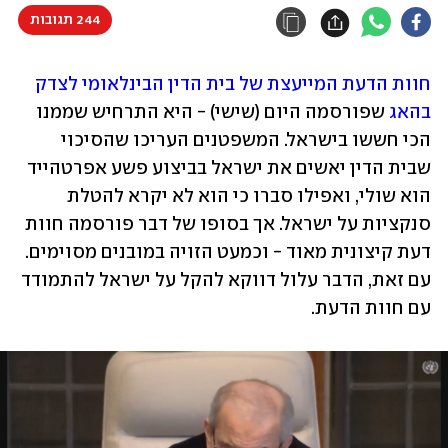
244 תגובות
חוות הדעת המייעצת של בית הדין הבינלאומי לצדק 
בהאג
 שפורסמה היום (שישי) - היא התרחיש שממנו 
הכי חששו בישראל. המשפטנים העריכו שהסיכוי 
שבית הדין יאשים את ישראל בביצוע פשע אפרטהייד 
הוא שולי, ואפילו סברו כי הוא לא יקרא להטלת 
סנקציות על ישראל. אך בסופו של דבר פורסמה חוות 
דעת קיצונית מאוד - וכמעט הזויה במובנים מסוימים. 
עם זאת, הדבר עלול דווקא להקל על ישראל להתמודד 
עם חוות הדעת.