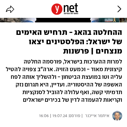
ההחלטה בהאג - תרחיש האימים
של ישראל: הפלסטינים יצאו
מנצחים | פרשנות
למרות ההערכות בישראל, פורסמה החלטה
קיצונית מאוד - וכמעט הזויה. ארה"ב צפויה להטיל
עליה וטו במועצת הביטחון - ולהשליך אותה לפח
האשפה של ההיסטוריה. ועדיין, היא תגרום נזק
תדמיתי קשה, ואף עלולה להוביל לסנקציות
וקריאות להעמדה לדין של בכירים ישראלים
איתמר אייכנר
| פורסם:
19.07.24 | 16:06