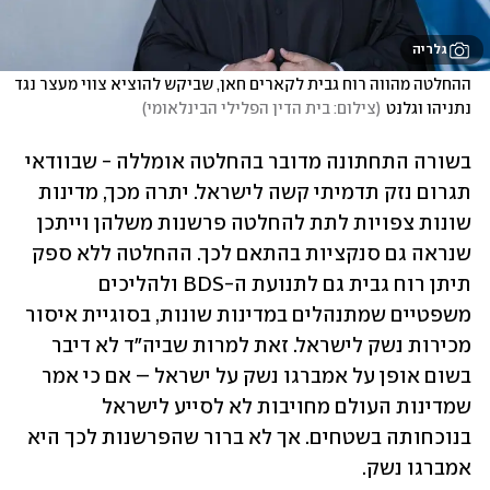
גלריה
ההחלטה מהווה רוח גבית לקארים חאן, שביקש להוציא צווי מעצר נגד 
נתניהו וגלנט
(
צילום: בית הדין הפלילי הבינלאומי
)
בשורה התחתונה מדובר בהחלטה אומללה - שבוודאי 
תגרום נזק תדמיתי קשה לישראל. יתרה מכך, מדינות 
שונות צפויות לתת להחלטה פרשנות משלהן וייתכן 
שנראה גם סנקציות בהתאם לכך. ההחלטה ללא ספק 
תיתן רוח גבית גם לתנועת ה-BDS ולהליכים 
משפטיים שמתנהלים במדינות שונות, בסוגיית איסור 
מכירות נשק לישראל. זאת למרות שביה"ד לא דיבר 
בשום אופן על אמברגו נשק על ישראל – אם כי אמר 
שמדינות העולם מחויבות לא לסייע לישראל 
בנוכחותה בשטחים. אך לא ברור שהפרשנות לכך היא 
אמברגו נשק.