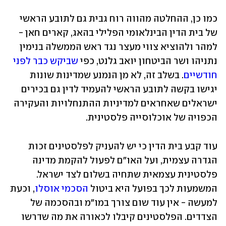
כמו כן, ההחלטה מהווה רוח גבית גם לתובע הראשי 
של בית הדין הבינלאומי הפלילי בהאג, קארים חאן - 
למהר ולהוציא צווי מעצר נגד ראש הממשלה בנימין 
נתניהו ושר הביטחון יואב גלנט, כפי 
שביקש כבר לפני 
חודשיים
. בשלב זה, לא מן הנמנע שמדינות שונות 
יגישו בקשה לתובע הראשי להעמיד לדין גם בכירים 
ישראלים שאחראים למדיניות ההתנחלויות והעקירה 
הכפויה של אוכלוסייה פלסטינית.
עוד קבע בית הדין כי יש להעניק לפלסטינים זכות 
הגדרה עצמית, ועל האו"ם לפעול להקמת מדינה 
פלסטינית עצמאית שתחיה בשלום לצד ישראל. 
המשמעות לכך בפועל היא ביטול 
הסכמי אוסלו
, וכעת 
למעשה - אין עוד שום צורך במו"מ ובהסכמה של 
הצדדים. הפלסטינים קיבלו לכאורה את מה שדרשו 