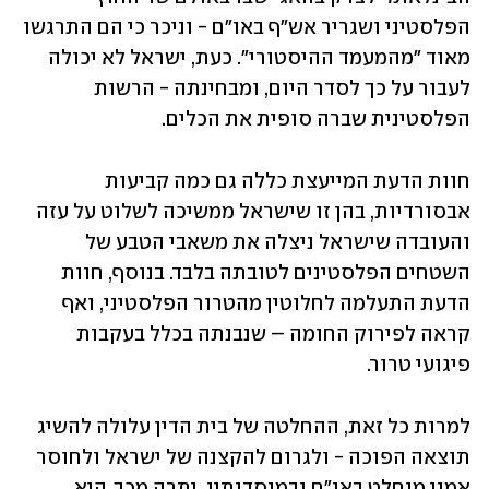
הפלסטיני ושגריר אש"ף באו"ם - וניכר כי הם התרגשו 
מאוד "מהמעמד ההיסטורי". כעת, ישראל לא יכולה 
לעבור על כך לסדר היום, ומבחינתה - הרשות 
הפלסטינית שברה סופית את הכלים.
חוות הדעת המייעצת כללה גם כמה קביעות 
אבסורדיות, בהן זו שישראל ממשיכה לשלוט על עזה 
והעובדה שישראל ניצלה את משאבי הטבע של 
השטחים הפלסטינים לטובתה בלבד. בנוסף, חוות 
הדעת התעלמה לחלוטין מהטרור הפלסטיני, ואף 
קראה לפירוק החומה – שנבנתה בכלל בעקבות 
פיגועי טרור.
למרות כל זאת, ההחלטה של בית הדין עלולה להשיג 
תוצאה הפוכה - ולגרום להקצנה של ישראל ולחוסר 
אמון מוחלט באו"ם ובמוסדותיו. יתרה מכך, היא 