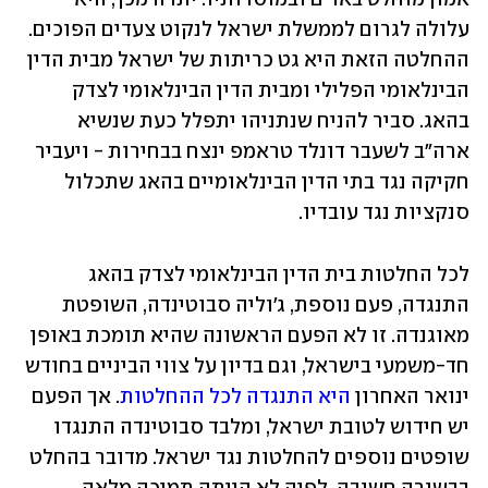
עלולה לגרום לממשלת ישראל לנקוט צעדים הפוכים. 
ההחלטה הזאת היא גט כריתות של ישראל מבית הדין 
הבינלאומי הפלילי ומבית הדין הבינלאומי לצדק 
בהאג. סביר להניח שנתניהו יתפלל כעת שנשיא 
ארה"ב לשעבר דונלד טראמפ ינצח בבחירות - ויעביר 
חקיקה נגד בתי הדין הבינלאומיים בהאג שתכלול 
סנקציות נגד עובדיו.
לכל החלטות בית הדין הבינלאומי לצדק בהאג 
התנגדה, פעם נוספת, ג'וליה סבוטינדה, השופטת 
מאוגנדה. זו לא הפעם הראשונה שהיא תומכת באופן 
חד-משמעי בישראל, וגם בדיון על צווי הביניים בחודש 
ינואר האחרון 
היא התנגדה לכל ההחלטות
. אך הפעם 
יש חידוש לטובת ישראל, ומלבד סבוטינדה התנגדו 
שופטים נוספים להחלטות נגד ישראל. מדובר בהחלט 