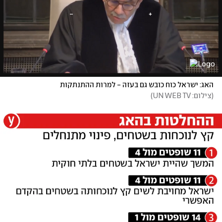
האג: ישראל כוח כובש גם בעזה - למרות ההתנתקות
(
צילום: UN WEB TV
)