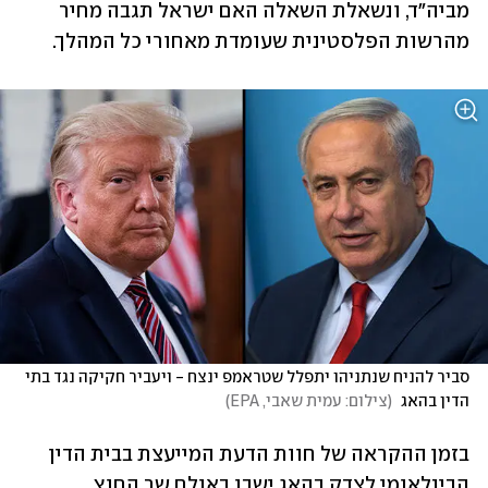
מביה"ד, ונשאלת השאלה האם ישראל תגבה מחיר 
מהרשות הפלסטינית שעומדת מאחורי כל המהלך.
סביר להניח שנתניהו יתפלל שטראמפ ינצח - ויעביר חקיקה נגד בתי 
הדין בהאג 
(
צילום: עמית שאבי, EPA
)
בזמן ההקראה של חוות הדעת המייעצת בבית הדין 
הבינלאומי לצדק בהאג ישבו באולם שר החוץ 