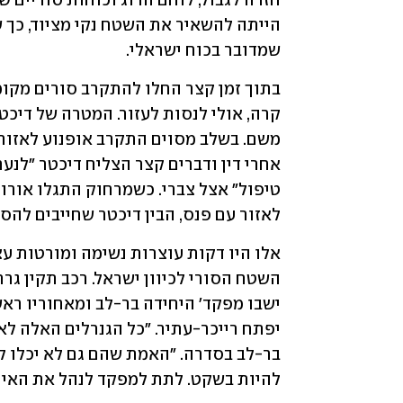
שמדובר בכוח ישראלי.
לאזור עם פנס, הבין דיכטר שחייבים להס
להיות בשקט. לתת למפקד לנהל את האירו