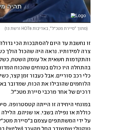
(
מתוך "סיירת מטכ״ל", באדיבות HOT8 ורשת 13
)
זו נחשבת עד היום להסתבכות הכי גדולה 
דרכים של אחד מרכבי סיירת מטכ"ל.