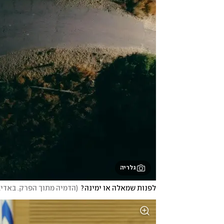
גלריה
לפנות שמאלה או ימינה?
(
הדמיה מתוך הפרק. באדיבות HOT8 