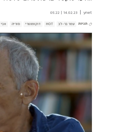
|
14.02.23 | 05:22
ynet
תגיות
עמר בר-לב
HOT
דוקומנטרי
סוריה
אבי 