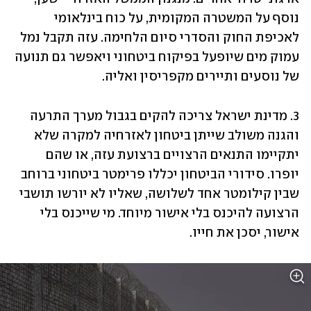
נוסף על המשטרה המקומית, על כוח בינלאומי 
לאכיפת החוק והסדרי סיום הלחימה. עזה תקבל נמל 
עמוק מים שיופעל בפיקוח ביטחוני ויאפשר גם תנועה 
של נוסעים ותיירים מקפריסין ואליה.
3. מדינת ישראל צריכה להקים בגבול מערך התרעה 
והגנה משולב שייתן ביטחון לאזרחיה למקרה שלא 
יתקיימו התנאים הרצויים ברצועת עזה, או שהם 
יופרו. סידורי הביטחון יכללו פרימטר ביטחוני ברוחב 
שבין קילומטר אחד לשלושה, שאליו לא יורשו תושבי 
הרצועה להיכנס בלי אישור מיוחד. מי שייכנס בלי 
אישור, יסכן את חייו.