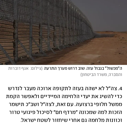
ה"מכשול" בגבול עזה. שוב דרוש מערך התרעה
(
צילום:  אגף דוברות 
והסברה, משרד הביטחון
)
4. צה"ל לא ישהה בעזה לתקופה ארוכה מעבר לנדרש 
כדי להשיג את יעדי הלחימה המיידיים ולאפשר הקמת 
ממשל חלופי ברצועה. עם זאת, לצה"ל ושב"כ תישמר 
הזכות למה שמכונה "מרדף חם" לסיכול פיגועי טרור 
וכוונות מלחמה גם אחרי שיחזור לשטח ישראל.