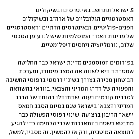
5. ישראל תתחשב באינטרסים ובשיקולים 
האסטרטגיים הגלובליים של ארה"ב ובשיקולים 
הפנים-פוליטיים, ובאינטרסים הדתיים והאסטרטגיים 
של מדינות האזור המוסלמיות שיש לנו עימן הסכמי 
שלום, נורמליזציה ויחסים דיפלומטיים.
בפורומים המוסמכים מדינת ישראל כבר החליטה 
שמטרתה היא לשנות את המצב מיסודו, ומערכת 
הביטחון מכירה בצורך בשינוי דרסטי בדפוסי החשיבה 
והפעולה של הדרג המדיני והצבאי. בוודאי בהשוואה 
לסבבים קודמים בעזה, שהתנהלו בהנחה של הדרג 
המדיני והצבאי בישראל שגם בסיום הסבב חמאס 
יישאר הריבון ברצועה. שינוי דפוסי הפעולה כבר 
מתבטא בשטח בהתארכות שלבי הלחימה כדי להגיע 
לתוצאה המיטבית, ורק אז להמשיך. זה מסביר, למשל, 