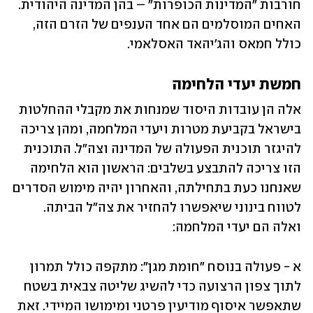
חורבות "המדינות הכופרות" – בהן המדינה היהודית. 
האחים המוסלמים הם אחד הענפים של הזרם הזה, 
כולל חמאס והג'יהאד האסלאמי.
חמשת יעדי הלחימה
אלה הן עובדות היסוד שמנחות את מקבלי ההחלטות 
בישראל בקביעת מטרות ויעדי המלחמה, ומהן צריכה 
להיגזר תוכנית הפעולה של המדינה וצה"ל. התוכנית 
הזו צריכה להתבצע בשלבים: הראשון הוא הלחימה 
שאנחנו כעת בתחילתה, והאחרון יהיה מימוש הסדרים 
לטווח בינוני שיאפשרו להחזיר את צה"ל הביתה. 
ואלה הם יעדי המלחמה:
א - פעולה בנוסח "חומת מגן": מתקפה כולל תמרון 
לתוך צפון הרצועה כדי להשיג שליטה צבאית בשטח 
שתאפשר איסוף מודיעין פרטני ומימושו המיידי. זאת 