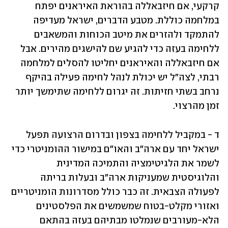
קרקעי, אם חיזבאללה בהוראת האיראנים יפתח 
במלחמה כוללת. מטבע הדברים, ישראל מעדיפה 
להתמקד ולהזרים את מיטב הכוחות והמשאבים 
ללחימה בעזה כדי להגיע שם להישגים מהירים. אבל 
אם חיזבאללה והאיראנים יחליטו להסלים למלחמה 
רבתי, לצה"ל יש יכולת לנהל לחימה פעילה בהיקף 
נרחב בשתי חזיתות. זה יגרום ללחימה שתימשך יותר 
זמן מהרצוי.
ד - במקביל ללחימה בצפון ובדרום הרצועה תפעל 
ישראל יחד עם ארה"ב והאו"ם במישור ההומניטרי כדי 
לשמר את הלגיטימציה והתמיכה המדינית 
והלוגיסטית שמעניקות ארה"ב ובעלות בריתה 
לפעולה הצבאית. זה כבר כולל מסדרונות הומניטריים 
ואזורי מקלט-בטוח שמשמשים את הפלסטינים 
הלא-מעורבים שנמלטו מבתיהם בעזה בהתאם 