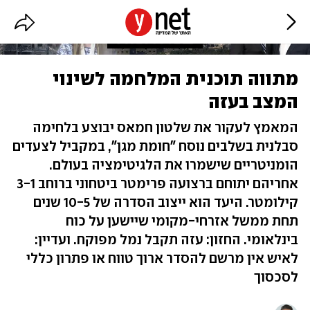
מתווה תוכנית המלחמה לשינוי
המצב בעזה
המאמץ לעקור את שלטון חמאס יבוצע בלחימה
סבלנית בשלבים נוסח "חומת מגן", במקביל לצעדים
הומניטריים שישמרו את הלגיטימציה בעולם.
אחריהם יתוחם ברצועה פרימטר ביטחוני ברוחב 3-1
קילומטר. היעד הוא ייצוב הסדרה של 10-5 שנים
תחת ממשל אזרחי-מקומי שיישען על כוח
בינלאומי. החזון: עזה תקבל נמל מפוקח. ועדיין:
לאיש אין מרשם להסדר ארוך טווח או פתרון כללי
לסכסוך