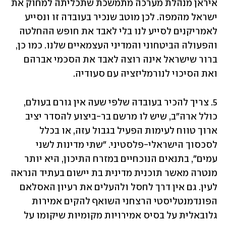
איראן מנהלת מערכה מתמשכת שתכליתה למחוק את 
ישראל מהמפה. לכן מוטב שנכיר בעובדה זו ונסייע 
לאמריקנים לסייע לנו בלי לאבד את חופש ההחלטה 
והפעולה הביטחוני והמדיני העצמאיים שלנו. כמו כן, 
ברור שישראל אינה רוצה לאבד את הסכמי אברהם 
ואת הסיכוי לנורמליזציה עם סעודיה.
5. צריך להכיר בעובדה שלפי שעה אין גורם בעולם, 
כולל ארה"ב, שיש לו מרשם בר-ביצוע להסדר יציב 
ארוך טווח לעימות הפעיל בגבול עזה, או בכלל 
לסכסוך הישראלי-פלסטיני. "שתי מדינות לשני 
עמים", בתנאים הנוכחיים במזרח התיכון, היא יותר 
מנטרה מאשר תוכנית מדינית בת יישום בעתיד הנראה 
לעין. גם אין דרך לחסל ולהעלים את רעיון האסלאם 
הפונדמנטליסטי הרצחני השואף להקים אמירות 
גלובאלית על בסיס אמירויות מקומיות שיקומו על 