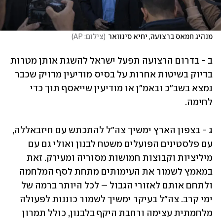
מנהיג חמאס ברצועה, יחיא סינוואר
(
צילום: AP
)
ב - בדרום הרצועה תפעל ישראל להשגת אותן מטרות 
בדיוק בשיטות אחרות על בסיס מודיעין מדויק שכבר 
נמצא בשב"כ ובאמ"ן או מודיעין שייאסף תוך כדי 
לחימה. 
ג - בצפון הארץ ימשיך צה"ל להתכתש עם חיזבאללה, 
עם פלסטינים הפועלים משטח לבנון ואולי גם עם 
מיליציות וקבוצות חמושות מסוריה ומעירק. זאת 
במאמץ לשמור את העימותים מתחת לסף המלחמה 
ולתחם אותם לאזורי הגבול – לכל היותר ברמה של 
ימי קרב. צה"ל בעיקר ימשיך לשמור כוננות לפעולה 
מלחמתית עצימה ורחבת היקף בלבנון, כולל תמרון 