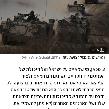
גלריה
נגמ"שים על גבול רצועת עזה
(
צילום: AP  / Ariel Schalit
)
3. מכאן, מי שמאיים על ישראל ועל היכולת של 
העזתים לחיות חיים תקינים הם חמאס ולצידו 
הג'יהאד האיסלאמי וארגוני טרור אחרים ברצועה. לכן, 
תנאי הכרחי לשינוי המצב הוא הסרת שלטון חמאס 
והרס עד היסוד של היכולות והתשתיות הצבאיות 
שלו ושל הארגונים האחרים (לא ניתן להשמיד את 