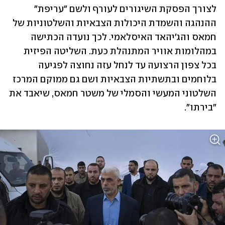
לצורך הפסקת השיגורים לעורף ולשם "עריפת" 
ההנהגה והשמדת היכולות הצבאיות והשלטוניות של 
חמאס והג'יהאד האיסלאמי. לכך נועדה הכתישה 
במהלומות אוויר המתנהלת כעת. השליטה הפיזית 
בכל צפון הרצועה עד לנחל עזה נחוצה לפגיעה 
בלוחמים ובתשתיות הצבאיות ושם גם ממוקם המרכז 
השלטוני המעשי והסמלי של משטר חמאס, שיאבד את 
"בירתו". 