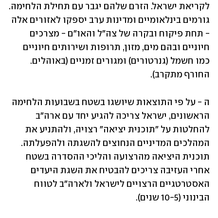
לקריאת ישראל. הזרם שלהם יגבר עם תחילת הלחימה. 
גורמים בינלאומיים ומדינות ערב יספקו לאזורים אלה 
- תחת פיקוח ובקרה של צה"ל והאו"ם - מצרכים 
חיוניים ובהם מים, מזון, תרופות ושירותים חיוניים 
כמו חשמל (גנרטורים) ומגורים זמניים (באוהלים. 
החורף מתקרב).
ה - על פי התוצאות שיושגו בשטח בשבועות הלחימה 
הראשונים, ישראל צריכה להגיע יחד עם ארה"ב 
להחלטות על "תוכנית יציאה" רצויה, ולהתניע את 
המהלכים המדיניים הנחוצים להשגתה ולהפעלתה. 
תוכנית היציאה מהרצועה והליכי ההסדרה בשטח 
אחרי העזיבה צריכים להבטיח את השגת היעדים 
האסטרטגיים הרצויים לישראל ולארה"ב לטווח 
הבינוני (10-5 שנים).