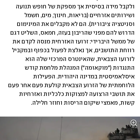
ולקבל מידה בסיסית אך מספקת של חופש תנועה 
ושירותים אזרחיים (בריאות, חינוך, מים, חשמל 
וסניטציה ציבורית). הם לא מקבלים את המינימום 
הדרוש להם מפני שהריבון בעזה, חמאס, השליט דגם 
של ממשל היברידי: זרועו האזרחית מנסה לקדם את 
רווחת התושבים, אך נאלצת לפעול בכפוף ובמקביל 
לזרועו הצבאית, שהאינטרס המרכזי שלה הוא 
התנגדות ("מוקאומה") המנהלת מלחמת קודש 
איסלאמיסטית במדינה היהודית. הפעילות 
הלוחמתית של הזרוע הצבאית קולעת פעם אחר פעם 
את תושבי הרצועה למצוקות כלכליות ואזרחיות 
קשות, מאמצי שיקום הריסות וחוזר חלילה.