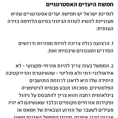
חמשת היעדים האסטרטגיים
למדינת ישראל יש חמישה יעדים אסטרטגיים שהיא 
מעוניינת להשיג לטווח הבינוני בסיום הלחימה בזירה 
העזתית:
1. הרצועה כולה צריכה להיות מפורזת ודרושים 
הסדרים ומנגנונים שיבטיחו זאת. 
2. הממשל בעזה צריך להיות אזרחי-מקצועי - לא 
אידאולוגי-דתי ולא פוליטי - שהאינטרס והדירקטיבה 
היחידה שלו היא לדאוג לרווחת התושבים 
הפלסטינים. סמכותו תנבע מבסיס לגיטימציה 
בינלאומית רחבה והוא צריך להתבסס על ניהול 
ופקידות אזרחיים מקומיים ובלבד שאנשיהם לא יהיו 
פעילים לשעבר של הזרוע הצבאית של חמאס או 
ארגוני טרור אחרים. מנגנון הממשל האזרחי יישען, 