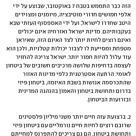
הזה כבר התממש בטבח 7 באוקטובר, שבוצע על ידי 
אלפי חמושים חדורי מוטיבציה, מיומנים ומצוידים 
היטב שחדרו לישראל, ועל ידי האספסוף העזתי שבא 
בעקבותיהם. מדינת ישראל ואזרחיה אינם יכולים 
ואינם רוצים לחיות יותר לצד האיום הזה, שאיראן 
מטפחת ומסייעת לו לצבור יכולות קטלניות, ולכן הוא 
עוד עלול להיות חמור יותר. ישראל צריכה להחזיר 
לעצמה בדחיפות שלושה מרכיבים חשובים של ביטחון 
לאומי: הרתעה אסטרטגית כלפי מדינות האזור 
שהתכרסמה אנושות בשבת האיומה, ביטחון פיזי 
בדרום ותחושת ביטחון והאמון בהנהגה המדינית 
ובזרועות הביטחון.
2. ברצועת עזה חיים יותר משני מיליון פלסטינים 
שרובם רוצים לחיות חיים נורמליים עם ביטחון פיזי 
ותחושת ביטחון. הם גם צריכים להתפרנס למחייתם 