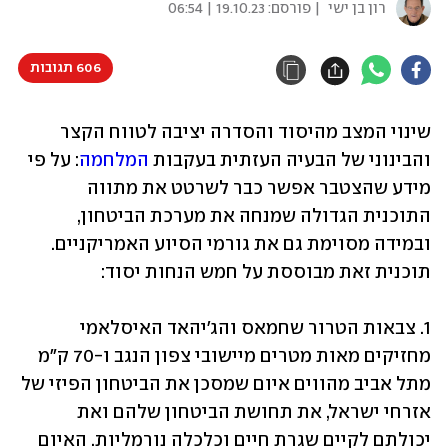
רון בן ישי
| פורסם:
19.10.23 | 06:54
606 תגובות
שינוי המצב מהיסוד והסדרה יציבה לטווח הקצר 
והבינוני של הבעיה העזתית בעקבות 
המלחמה
: על פי 
מידע שהצטבר אפשר כבר לשרטט את מתווה 
התוכנית הגדולה שמנחה את מערכת הביטחון, 
ובמידה מסוימת גם את גורמי הסיוע האמריקניים. 
תוכנית זאת מבוססת על חמש הנחות יסוד:
1. צבאות הטרור שחמאס והג'יהאד האיסלאמי 
מחזיקים מאות מטרים מיישובי צפון הנגב ו-70 ק"מ 
מתל אביב מהווים איום שמסכן את הביטחון הפיזי של 
אזרחי ישראל, את תחושת הביטחון שלהם ואת 
יכולתם לקיים שגרת חיים וכלכלה נורמליות. האיום 