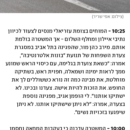
(
צילום: אפי שריר
)
10:25 - 
המוחים בצומת עזריאלי מנסים לצעוד לכיוון 
נתיבי איילון ומחלף השלום - אך המשטרה בולמת 
אותם. מירב כהן מור, שהפגינה בתל אביב במסגרת 
צעדת השפחות של תנועת "בונות אלטרנטיבה", 
אמרה: "כשאת צועדת בגלימה, עם כיסוי הראש שמונע 
ממך לראות ימינה ושמאלה, חפוית ראש, בשתיקה 
מוחלטת, את מבינה כמה זה נורא כששוללים לך את 
החופש. את הזכות להיות אישה. צעדנו ובכינו. לא 
ישתיקו אותנו". לי הופמן אגיב, מפגינה נוספת 
בצעדה, אמרה: "לא ניתן שישתיקו אותנו. לא ניתן 
שיפגעו בזכויות נשים".
10:00 -
 המשטרה עדכנה כי בעקבות המחאה נחסמו 