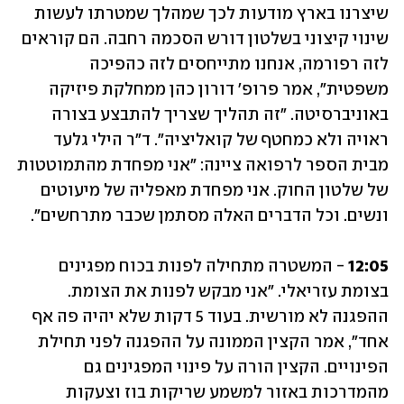
שיצרנו בארץ מודעות לכך שמהלך שמטרתו לעשות 
שינוי קיצוני בשלטון דורש הסכמה רחבה. הם קוראים 
לזה רפורמה, אנחנו מתייחסים לזה כהפיכה 
משפטית", אמר פרופ' דורון כהן ממחלקת פיזיקה 
באוניברסיטה. "זה תהליך שצריך להתבצע בצורה 
ראויה ולא כמחטף של קואליציה". ד"ר הילי גלעד 
מבית הספר לרפואה ציינה: "אני מפחדת מהתמוטטות 
של שלטון החוק. אני מפחדת מאפליה של מיעוטים 
ונשים. וכל הדברים האלה מסתמן שכבר מתרחשים".
12:05
 - המשטרה מתחילה לפנות בכוח מפגינים 
בצומת עזריאלי. "אני מבקש לפנות את הצומת. 
ההפגנה לא מורשית. בעוד 5 דקות שלא יהיה פה אף 
אחד", אמר הקצין הממונה על ההפגנה לפני תחילת 
הפינויים. הקצין הורה על פינוי המפגינים גם 
מהמדרכות באזור למשמע שריקות בוז וצעקות 