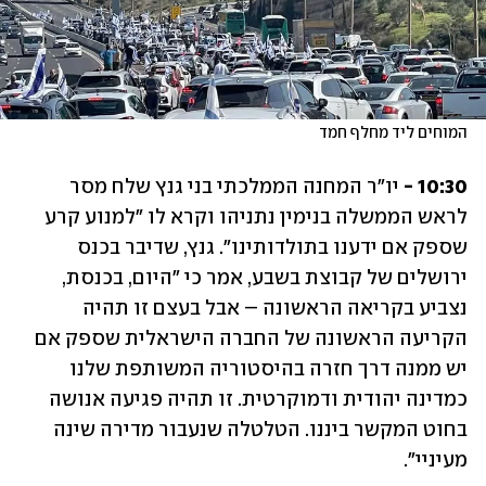
המוחים ליד מחלף חמד
10:30 - 
יו"ר המחנה הממלכתי בני גנץ שלח מסר 
לראש הממשלה בנימין נתניהו וקרא לו "למנוע קרע 
שספק אם ידענו בתולדותינו". גנץ, שדיבר בכנס 
ירושלים של קבוצת בשבע, אמר כי "היום, בכנסת, 
נצביע בקריאה הראשונה – אבל בעצם זו תהיה 
הקריעה הראשונה של החברה הישראלית שספק אם 
יש ממנה דרך חזרה בהיסטוריה המשותפת שלנו 
כמדינה יהודית ודמוקרטית. זו תהיה פגיעה אנושה 
בחוט המקשר ביננו. הטלטלה שנעבור מדירה שינה 
מעיניי".