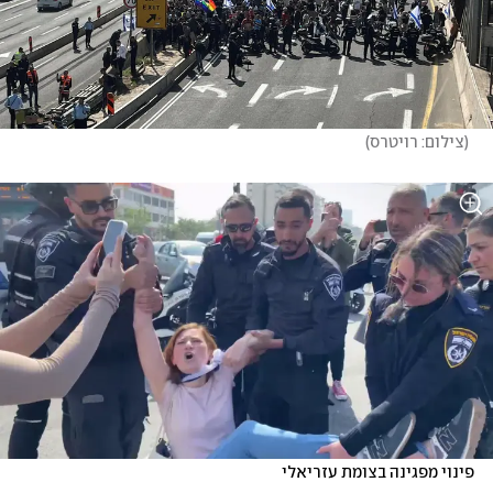
(
צילום: רויטרס
)
פינוי מפגינה בצומת עזריאלי