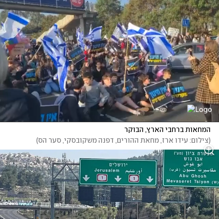
המחאות ברחבי הארץ, הבוקר
(
צילום: עידו ארז, מחאת ההורים, דפנה משקובסקי, סער הס
)