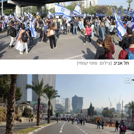
תל אביב
(
צילום:  מוטי קמחי
)