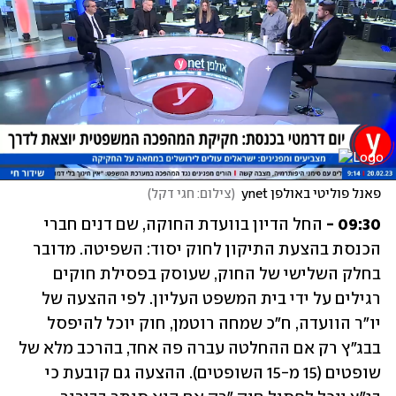
פאנל פוליטי באולפן ynet
(
צילום: חגי דקל
)
09:30 - 
החל הדיון בוועדת החוקה, שם דנים חברי 
הכנסת בהצעת התיקון לחוק יסוד: השפיטה. מדובר 
בחלק השלישי של החוק, שעוסק בפסילת חוקים 
רגילים על ידי בית המשפט העליון. לפי ההצעה של 
יו"ר הוועדה, ח"כ שמחה רוטמן, חוק יוכל להיפסל 
בבג"ץ רק אם ההחלטה עברה פה אחד, בהרכב מלא של 
שופטים (15 מ-15 השופטים). ההצעה גם קובעת כי 