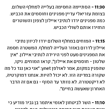
11:30 - 
הסתיימה החסימה בעלייה למחלף השלום. 
בצומת עזריאלי עדיין מפגינים וחוסמים את הכביש. 
כמה מפגינים ירדו לנתיבי איילון לצפון והשוטרים 
החזירו אותם לשולי הכביש.
11:15 - 
המוחים במחלף השלום ירדו לכיוון נתיבי 
איילון לדרום באזור העלייה למחלף. המשטרה חסמה 
את המפגינים מעט לפני הירידה לנתיבי איילון. "אין 
שלטון - חוסמים את איילון", קראו המוחים. ניקו, 
שהפגין במקום, אמר לאולפן ynet: "אני כאן נגד כל מה 
שקורה במדינה הזו. לא יכול להיות. אנחנו דמוקרטיה, 
לא דיקטטורה. לא נוותר עד הסוף - גם אם זה הדבר 
האחרון שאעשה בחיים".
11:10 - 
השר לביטחון לאומי איתמר בן גביר מודיע כי 