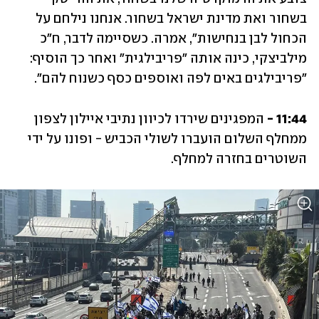
בשחור ואת מדינת ישראל בשחור. אנחנו נילחם על 
הכחול לבן בנחישות", אמרה. כשסיימה לדבר, ח"כ 
מילביצקי, כינה אותה "פריבילגית" ואחר כך הוסיף: 
"פריבילגים באים לפה ואוספים כסף כשנוח להם".
11:44 - 
המפגינים שירדו לכיוון נתיבי איילון לצפון 
ממחלף השלום הועברו לשולי הכביש - ופונו על ידי 
השוטרים בחזרה למחלף.