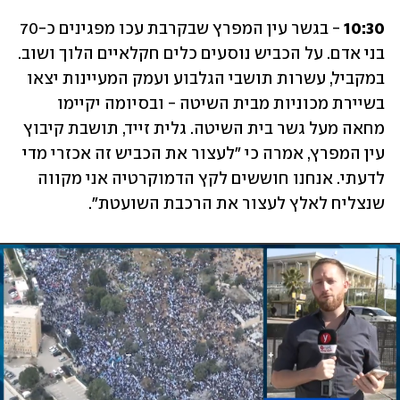
10:30
 - בגשר עין המפרץ שבקרבת עכו מפגינים כ-70 
בני אדם. על הכביש נוסעים כלים חקלאיים הלוך ושוב. 
במקביל, עשרות תושבי הגלבוע ועמק המעיינות יצאו 
בשיירת מכוניות מבית השיטה - ובסיומה יקיימו 
מחאה מעל גשר בית השיטה. גלית זייד, תושבת קיבוץ 
עין המפרץ, אמרה כי "לעצור את הכביש זה אכזרי מדי 
לדעתי. אנחנו חוששים לקץ הדמוקרטיה אני מקווה 
שנצליח לאלץ לעצור את הרכבת השועטת". 