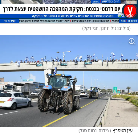
(
צילום: גיל יוחנן, חגי דקל
)
עין המפרץ
(
צילום: נחום סגל
)