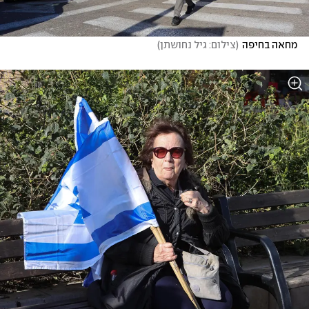
מחאה בחיפה
(
צילום: גיל נחושתן
)