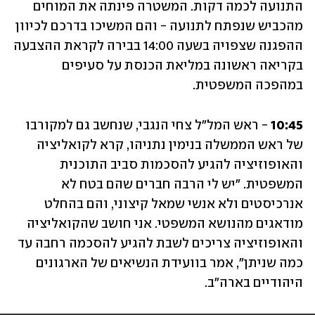
התנועה לכמה דקות. המשטרה פינתה את המוחים 
מהכביש שנפתח לתנועה - והם המשיכו בדרכם לכיוון 
ההפגנה שצפויה בשעה 14:00 בבירה לקראת ההצבעה 
בקריאה ראשונה במליאת הכנסת על סעיפים 
במהפכה המשפטית.
10:45
 - ראש המל"ל צחי הנגבי, שנחשב גם למקורבו 
של ראש הממשלה בנימין נתניהו, קרא לקואליציה 
והאופוזיציה להגיע להסכמות סביב התוכנית 
המשפטית. "יש לי הרבה חברים שהם בטח לא 
אנרכיסטים ולא אנשי שמאל קיצוני, והם בהחלט 
מודאגים מהנושא המשפטי. אני חושב שהקואליציה 
והאופוזיציה צריכים לשבת להגיע להסכמה רחבה עד 
כמה שניתן", אמר בוועידת הנשיאים של הארגונים 
היהודיים בארה"ב.