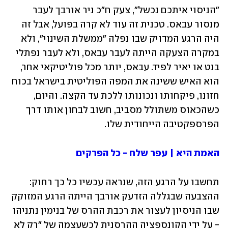
"הניסוי איתכם נכשל", צעק ח"כ ניר אורבך לעבר 
מנסור עבאס. טכנית זה עוד לא קרה בפועל, אבל זה 
היה הרגע המדויק שבו נפלה "ממשלת השינוי", ולא 
במקרה הצעקה הייתה לעבר עבאס, ולא לעבר נפתלי 
בנט או יאיר לפיד. עבאס, יותר מכל פוליטיקאי אחר, 
הוא האיש ששינה את המפה הפוליטית בישראל בכוח 
חזונו, פיקחותו ונכונותו ללכת עד הקצה. והיום, 
כשהכאוס משתולל מסביב, חשוב לבחון אותו דרך 
הפרספקטיבה הייחודית שלו.
האמת היא | עפר שלח - כל הפרקים
תחשבו על הרגע הזה, שנראה עכשיו כל כך רחוק: 
ההצבעה שבגללה הזדעק אורבך הייתה הרגע המזוקק 
שבו הניסיון לעצור את רכבת ההרס של בנימין נתניהו 
- על ידי הקונספציה ההרסנית לכשעצמה של "רק לא 