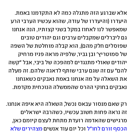
אלא שברגע הזה מתגלה כמה לא התקדמנו באמת. 
היעדרו (והיעדרו של עודה, שהוא עכשיו הערבי הרע 
שמאפשר לנו לאחוז במקל בשני קצותיו, הנה אנחנו 
גם ליברלים שמקבלים ערבים וגם יהודים טובים 
שפוסלים חלק מהם), הוא קבלה מוחלטת של השפה 
של סמוטריץ' ובן גביר, שלפיה מראה פניו מרחיק 
יהודים שאולי מתנגדים למהפכה של ביבי, אבל "קשה 
להם" עם זה שגם ערבי שותף לדאגה שלהם. זה מעלה 
את השאלה על מה אנחנו באמת נאבקים כשאנחנו 
נאבקים בחוקי ההרס שהממשלה הנוכחית מקדמת.
רק שאם מנסור עבאס נכשל, השאלה היא איפה אנחנו. 
זה נראה פחות חשוב עכשיו, כשהרבה ישראלים 
מרגישים שהאדמה רועדת מתחת לעצם קיומם כאן, 
הכסף זורם לחו"ל
 וכל יום עוד אנשים 
מצהירים שלא 