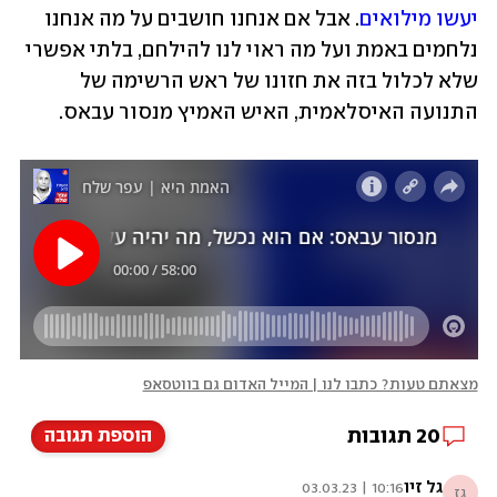
יעשו מילואים
. אבל אם אנחנו חושבים על מה אנחנו 
נלחמים באמת ועל מה ראוי לנו להילחם, בלתי אפשרי 
שלא לכלול בזה את חזונו של ראש הרשימה של 
התנועה האיסלאמית, האיש האמיץ מנסור עבאס.
מצאתם טעות? כתבו לנו | המייל האדום גם בווטסאפ
20
תגובות
הוספת תגובה
גל זיו
10:16 | 03.03.23
גז