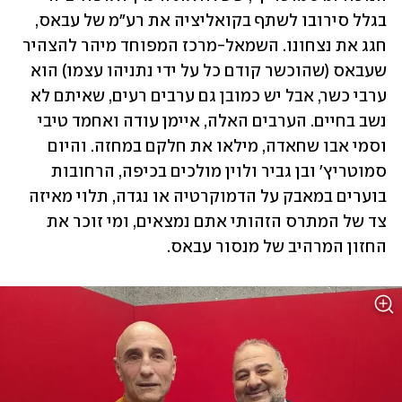
בגלל סירובו לשתף בקואליציה את רע"מ של עבאס, 
חגג את נצחונו. השמאל-מרכז המפוחד מיהר להצהיר 
שעבאס (שהוכשר קודם כל על ידי נתניהו עצמו) הוא 
ערבי כשר, אבל יש כמובן גם ערבים רעים, שאיתם לא 
נשב בחיים. הערבים האלה, איימן עודה ואחמד טיבי 
וסמי אבו שחאדה, מילאו את חלקם במחזה. והיום 
סמוטריץ' ובן גביר ולוין מולכים בכיפה, הרחובות 
בוערים במאבק על הדמוקרטיה או נגדה, תלוי מאיזה 
צד של המתרס הזהותי אתם נמצאים, ומי זוכר את 
החזון המרהיב של מנסור עבאס.