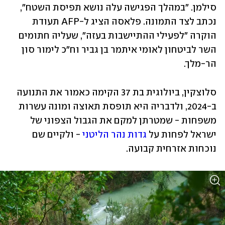
סילמן. "במהלך הפגישה עלה נושא תפיסת השטח", 
נכתב לצד התמונה. פלאסה הציג ל-AFP תעודת 
הוקרה "לפעילי ההתיישבות בעזה", שעליה חתומים 
השר לביטחון לאומי איתמר בן גביר וח"כ לימור סון 
הר-מלך.
סלוצקין, ביולוגית בת 37 הקימה כאמור את התנועה 
ב-2024, ולדבריה היא תופסת תאוצה ומונה עשרות 
משפחות - שמטרתן למקם את הגבול הצפוני של 
ישראל לפחות על 
גדות נהר הליטני
 - ולקיים שם 
נוכחות אזרחית קבועה. 