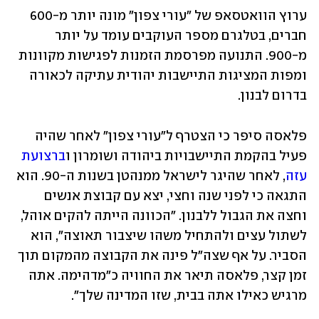
ערוץ הוואטסאפ של "עורי צפון" מונה יותר מ-600 
חברים, בטלגרם מספר העוקבים עומד על יותר 
מ-900. התנועה מפרסמת הזמנות לפגישות מקוונות 
ומפות המציגות התיישבות יהודית עתיקה לכאורה 
בדרום לבנון.
פלאסה סיפר כי הצטרף ל"עורי צפון" לאחר שהיה 
פעיל בהקמת התיישבויות ביהודה ושומרון ו
ברצועת 
עזה
, לאחר שהיגר לישראל ממנהטן בשנות ה-90. הוא 
התגאה כי לפני שנה וחצי, יצא עם קבוצת אנשים 
וחצה את הגבול ללבנון. "הכוונה הייתה להקים אוהל, 
לשתול עצים ולהתחיל משהו שיצבור תאוצה", הוא 
הסביר. על אף שצה"ל פינה את הקבוצה מהמקום תוך 
זמן קצר, פלאסה תיאר את החוויה כ"מדהימה. אתה 
מרגיש כאילו אתה בבית, שזו המדינה שלך". 