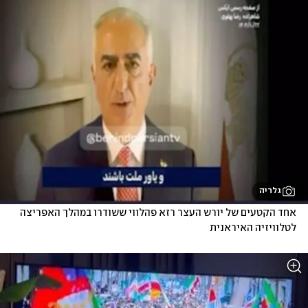
גלריה
אחד הקטעים של יורש העצר רזא פהלווי ששודרו במהלך האפריצה 
לטלוויזיה האיראנית