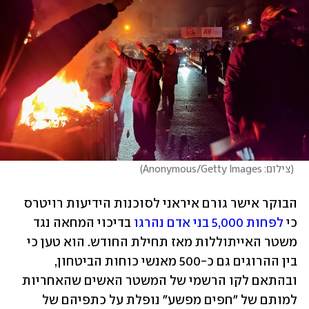
(
צילום: Anonymous/Getty Images
)
הבוקר אישר גורם איראני לסוכנות הידיעות רויטרס 
כי 
לפחות 5,000 בני אדם נהרגו
 בדיכוי המחאה נגד 
משטר האייתוללות מאז תחילת החודש. הוא טען כי 
בין ההרוגים גם כ-500 מאנשי כוחות הביטחון, 
ובהתאם לקו הרשמי של המשטר האשים שהאחריות 
למותם של "חפים מפשע" נופלת על כתפיהם של 