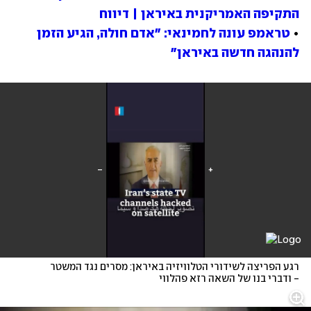
התקיפה האמריקנית באיראן | דיווח
• 
טראמפ עונה לחמינאי: "אדם חולה, הגיע הזמן 
להנהגה חדשה באיראן"
רגע הפריצה לשידורי הטלוויזיה באיראן: מסרים נגד המשטר 
- ודברי בנו של השאה רזא פהלווי