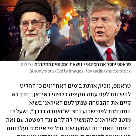
טראמפ יחסל את חמינאי? נושאת המטוסים מתקרבת
(
צילום: 
)
Anonymous/Getty Images,  lev radin/shutterstock
טראמפ, נזכיר, אותת בימים האחרונים כי החליט 
להשהות לעת עתה תקיפה כלשהי באיראן, ובכך לא 
קיים את ההבטחה שנתן לעם האיראני בשיא 
המהומות לפני שבוע וחצי ש"העזרה בדרך", ושעל כן 
מוטב לאיראנים להמשיך להילחם נגד המשטר. עם זאת 
ביממה האחרונה נשמעו שוב חילופי איומים ועלבונות 