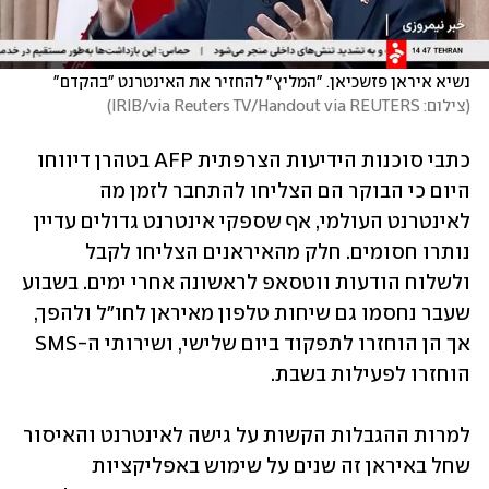
נשיא איראן פזשכיאן. "המליץ" להחזיר את האינטרנט "בהקדם"
(
צילום: IRIB/via Reuters TV/Handout via REUTERS
)
כתבי סוכנות הידיעות הצרפתית AFP בטהרן דיווחו 
היום כי הבוקר הם הצליחו להתחבר לזמן מה 
לאינטרנט העולמי, אף שספקי אינטרנט גדולים עדיין 
נותרו חסומים. חלק מהאיראנים הצליחו לקבל 
ולשלוח הודעות ווטסאפ לראשונה אחרי ימים. בשבוע 
שעבר נחסמו גם שיחות טלפון מאיראן לחו"ל ולהפך, 
אך הן הוחזרו לתפקוד ביום שלישי, ושירותי ה-SMS 
הוחזרו לפעילות בשבת.
למרות ההגבלות הקשות על גישה לאינטרנט והאיסור 
שחל באיראן זה שנים על שימוש באפליקציות 