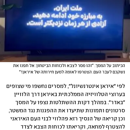
הכיתוב על המסך: "זהו מסר לצבא ולכוחות הביטחון: אל תפנו את 
נשקכם לעבר העם. הצטרפו לאומה למען חירותה של איראן!"
לפי "איראן אינטרנשיונל", למסרים נחשפו מי שצופים 
בערוצי הטלוויזיה הממלכתית באיראן דרך הלוויין 
"באדר". במהלך דקות ההשתלטות נצפו על המסך 
סרטונים ותמונות שתיעדו את ההפגנות נגד המשטר, 
וכן קריאה של הנסיך רזא פהלווי לבני העם האיראני 
להצטרף למחאה, וקריאתו לכוחות הצבא לצדד 