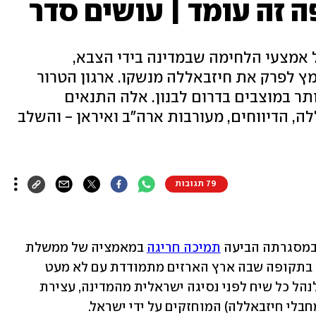
ה זה עומד | עושים סדר
 אמצעי הלחימה שבמדינה בידי הצבא,
ץ לפרק את חיזבאללה מנשקו. ארגון הטרור
תר במוצבים בדרום לבנון. אלה התנאים
, הדיווחים, מעורבות ארה"ב ואיראן - והשלב
79 תגובות
שבמסגרתה הביעה 
תמיכה חריגה
 במאמציה של ממשלת 
, הגיעה בתקופה שבה ארץ הארזים מתמודדת עם לא מעט 
אתגרים. בשלב זה ארגון הטרור לא מוכן לנהל כל שיח לפני נסיגה ישראלית מהמדינה, עצירת 
בלי חיזבאללה) המוחזקים על ידי ישראל.