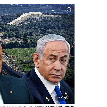
גלריה