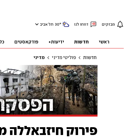
מבזקים
דווחו לנו
°
30
תל אביב
ראשי
חדשות
ידיעות+
פודקאסטים
כל
חדשות
פוליטי מדיני
מדיני
פירוק חיזבאללה מ