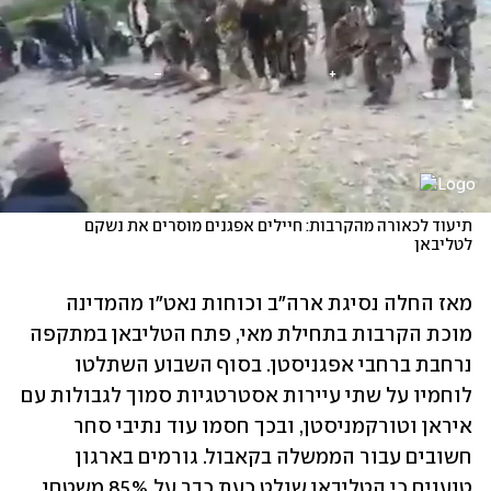
תיעוד לכאורה מהקרבות: חיילים אפגנים מוסרים את נשקם 
לטליבאן
מאז החלה נסיגת ארה"ב וכוחות נאט"ו מהמדינה 
מוכת הקרבות בתחילת מאי, פתח הטליבאן במתקפה 
נרחבת ברחבי אפגניסטן. בסוף השבוע השתלטו 
לוחמיו על שתי עיירות אסטרטגיות סמוך לגבולות עם 
איראן וטורקמניסטן, ובכך חסמו עוד נתיבי סחר 
חשובים עבור הממשלה בקאבול. גורמים בארגון 
טוענים כי הטליבאן שולט כעת כבר על 85% משטחי 