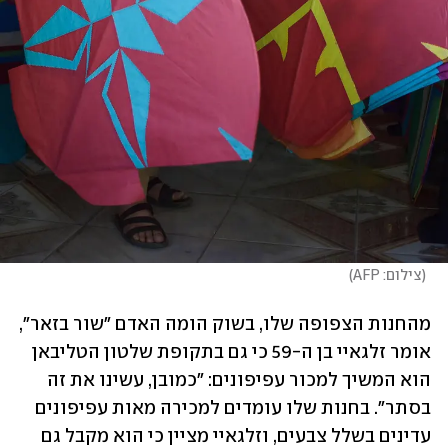
(
צילום: AFP
)
מהחנות הצפופה שלו, בשוק הומה האדם "שור בזאר", 
אומר זלגאיי בן ה-59 כי גם בתקופת שלטון הטליבאן 
הוא המשיך למכור עפיפונים: "כמובן, עשינו את זה 
בסתר". בחנות שלו עומדים למכירה מאות עפיפונים 
עדינים בשלל צבעים, וזלגאיי מציין כי הוא מקבל גם 