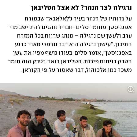
נרגילה לצד הנהר? לא אצל הטליבאן
על גדותיו של הנהר בעיר ג'לאלאבאד שבמזרח 
אפגניסטן, מוחמד סלים וחבריו נוהגים להתיישב מדי 
ערב ולעשן שם נרגילה – מנהג שרווח בכל המזרח 
התיכון. "עישון נרגילה הוא דבר נורמלי מאוד כרגע 
באפגניסטן", אומר סלים, בעודו נושף מפיו את עשן 
הטבק בניחוח פירות. הטליבאן רואה בטבק הזה חומר 
משכר כמו אלכוהול, דבר שאסור על פי הקוראן. 