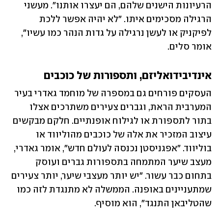
הרעיונות הישנים שלהם, הם יעצרו אותנו". מעשני 
הרגילה מסכימים איתו. "לא יהיה אפשר ללכת 
לפיקניק או לעשן נרגילה על גדות הנהר כמו עשיו", 
אומר סלים. 
אינדיבידואליזם, ותספורות של כוכבים
העסקים פורחים גם במספרה של מוחמד גאדרי בעיר 
המערבית הראת, וגברים צעירים משתרכים אצלו 
בתור לתספורת או לגילוח אופנתיים. חלקם מבקשים 
עיצוב המזכיר את אלה של כוכבים מהוליווד או 
בוליווד. "אפגניסטן נכנסה לעולם חדש", אומר גאדרי, 
מעצב שיער המתמחה בתספורות גברים ועוסק 
בתחום כבר עשור. "יש יותר מעצבי שיער, יותר צעירים 
שמתעניינים באופנה. הממשלה לא מתנגדת לזה כמו 
שהטליבאן התנגד", הוא מוסיף. 