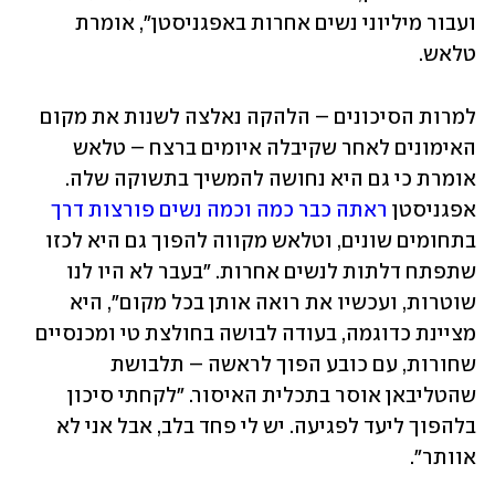
ועבור מיליוני נשים אחרות באפגניסטן", אומרת 
טלאש. 
למרות הסיכונים – הלהקה נאלצה לשנות את מקום 
האימונים לאחר שקיבלה איומים ברצח – טלאש 
אומרת כי גם היא נחושה להמשיך בתשוקה שלה. 
אפגניסטן 
ראתה כבר כמה וכמה נשים פורצות דרך
בתחומים שונים, וטלאש מקווה להפוך גם היא לכזו 
שתפתח דלתות לנשים אחרות. "בעבר לא היו לנו 
שוטרות, ועכשיו את רואה אותן בכל מקום", היא 
מציינת כדוגמה, בעודה לבושה בחולצת טי ומכנסיים 
שחורות, עם כובע הפוך לראשה – תלבושת 
שהטליבאן אוסר בתכלית האיסור. "לקחתי סיכון 
בלהפוך ליעד לפגיעה. יש לי פחד בלב, אבל אני לא 
אוותר". 