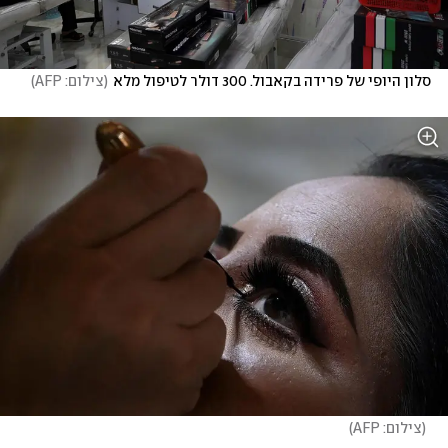
סלון היופי של פרידה בקאבול. 300 דולר לטיפול מלא
(
צילום: AFP
)
(
צילום: AFP
)