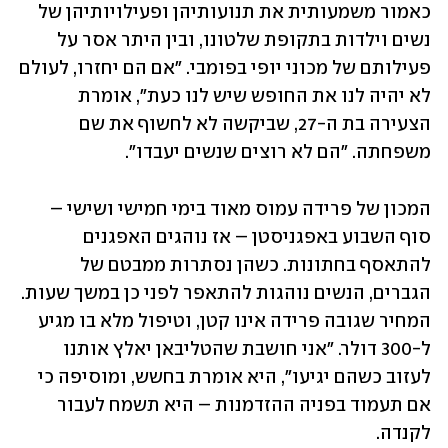
כאמור משמעותית את תנועותיהן ופעילויותיהן של 
נשים וילדות בתקופת שלטונו, ובין היתר אסר על 
פעילותם של מכוני יופי בפומבי. "אם הם יחזרו, לעולם 
לא יהיה לנו את החופש שיש לנו כעת", אומרת 
הצעירה בת ה-27, שביקשה לא לחשוף את שם 
משפחתה. "הם לא רוצים שנשים יעבדו". 
המכון של פרידה עמוס מאוד בימי חמישי ושישי – 
סוף השבוע באפגניסטן – אז נוהגים האפגנים 
להתאסף בחתונות. כשהן נסתרות ממבטם של 
הגברים, הנשים נוהגות להתאפר לפני כן במשך שעות. 
המחיר שגובה פרידה אינו קטן, וטיפול מלא בו מגיע 
ל-300 דולר. "אני חושבת שהטליבאן יאלץ אותנו 
לעזוב כשהם יגיעו", היא אומרת בחשש, ומוסיפה כי 
אם תעמוד בפניה ההזדמנות – היא תשמח לעבור 
לקנדה. 