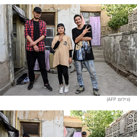
(
צילום: AFP
)