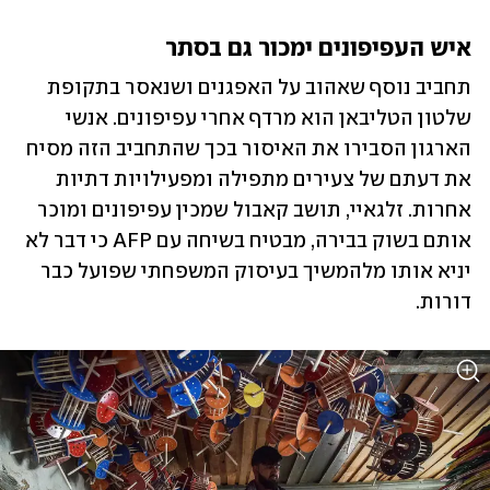
איש העפיפונים ימכור גם בסתר
תחביב נוסף שאהוב על האפגנים ושנאסר בתקופת 
שלטון הטליבאן הוא מרדף אחרי עפיפונים. אנשי 
הארגון הסבירו את האיסור בכך שהתחביב הזה מסיח 
את דעתם של צעירים מתפילה ומפעילויות דתיות 
אחרות. זלגאיי, תושב קאבול שמכין עפיפונים ומוכר 
אותם בשוק בבירה, מבטיח בשיחה עם AFP כי דבר לא 
יניא אותו מלהמשיך בעיסוק המשפחתי שפועל כבר 
דורות. 