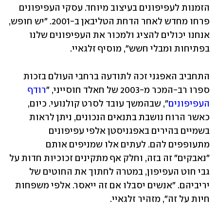
הזמנות לעפיפונים בעיצוב מיוחד. עסקי העפיפונים 
פרחו מחדש לאחר הדחת הטליבאן ב-2001. "יש חופש, 
אנחנו יכולים להציג ולמכור את העפיפונים שלנו 
בפתיחות ומבלי חשש", מוסיף זלגאיי. 
התחביב האפגני זכה לתודעה ברחבי העולם בזכות 
ספרו רב-המכר מ-2003 של חאלד חוסייני, "
רודף 
העפיפונים
", שבהמשך עובד לסרט קולנועי. כיום, 
כאשר הרוח נושבת בתנאים הנכונים, ניתן לראות 
בשמיים בהירים באפגניסטן אלפי עפיפונים 
מתעופפים להם. לעתים אלו שמניפים אותם 
"נאבקים" זה בזה, וחלק אף מתקינים זכוכיות חדות על 
גבי חוט העפיפון, במטרה לחתוך את החוטים של 
יריביהם. "אנשים יסבלו אם זה ייאסר. אלפי משפחות 
חיות על זה", מזהיר זלגאיי. 