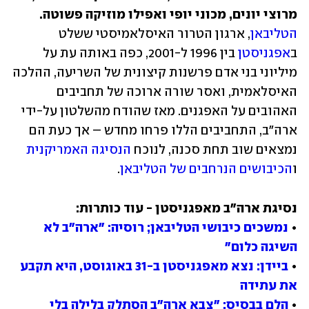
מרוצי יונים, מכוני יופי ואפילו מוזיקה פשוטה.
הטליבאן
, ארגון הטרור האיסלאמיסטי ששלט 
ב
אפגניסטן
 בין 1996 ל-2001, כפה באותה עת על 
מיליוני בני אדם פרשנות קיצונית של השריעה, ההלכה 
האיסלאמית, ואסר שורה ארוכה של תחביבים 
האהובים על האפגנים. מאז שהודח מהשלטון על-ידי 
ארה"ב, התחביבים הללו פרחו מחדש – אך כעת הם 
נמצאים שוב תחת סכנה, לנוכח 
הנסיגה האמריקנית
ו
הכיבושים הנרחבים של הטליבאן
. 
• 
נמשכים כיבושי הטליבאן; רוסיה: "ארה"ב לא 
השיגה כלום"
• 
ביידן: נצא מאפגניסטן ב-31 באוגוסט, היא תקבע 
את עתידה
• 
הלם בבסיס: "צבא ארה"ב הסתלק בלילה בלי 