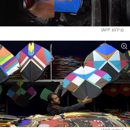
(
צילום: AFP
)