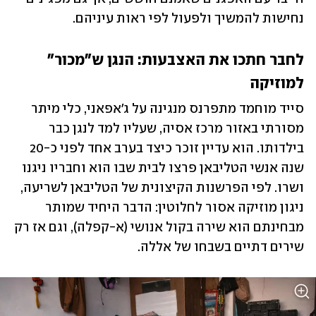
נחישות להמשיך ולפעול לפי ראות עיניהם. 
לחבר חתכו את האצבעות: הנגן ש"מכור" 
למוזיקה 
סייד מוחמד מתפרנס מנגינה על ג'אפאני, כלי מיתר 
מסורתי באזור מרכז אסיה, שעליו למד לנגן כבר 
בילדותו. הוא עדיין זוכר כיצד בערב אחד לפני כ-20 
שנה אנשי הטליבאן פרצו לבית שבו הוא וחבריו ניגנו 
ושרו. לפי הפרשנות הקיצונית של הטליבאן לשריעה, 
ניגון מוזיקה אסור לחלוטין: הדבר היחיד שמותר 
מבחינתם הוא שירה בקול אנושי (א-קפלה), וגם אז רק 
שירים דתיים בשבחו של אללה. 