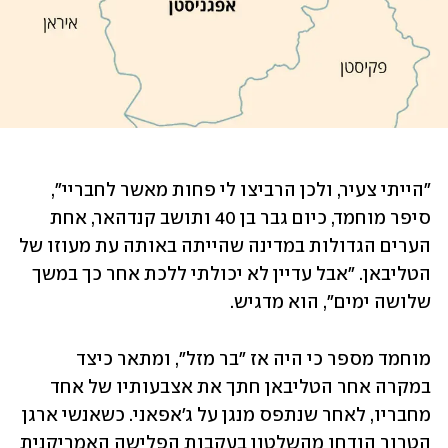
"הייתי צעיר, ולכן הרביצו לי פחות מאשר לחבריי", 
סיפר מוחמד, כיום גבר בן 40 ותושב קנדהאר, אחת 
הערים הגדולות במדינה שהייתה באותה עת מעוזו של 
הטליבאן. "אבל עדיין לא יכולתי ללכת אחר כך במשך 
שלושה ימים", הוא מדגיש. 
מוחמד מספר כי היה אז "בר מזל", ומתאר כיצד 
במקרה אחר הטליבאן חתך את אצבעותיו של אחד 
מחבריו, לאחר שנתפס מנגן על ג'אפאני. כשאנשי ארגן 
הטרור הודחו מהשלטון בעקבות הפלישה האמריקנית 