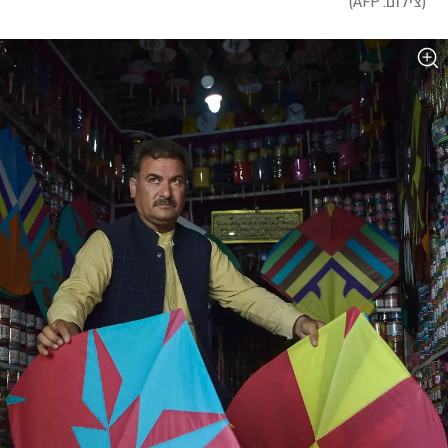
(
צילום: AFP
)