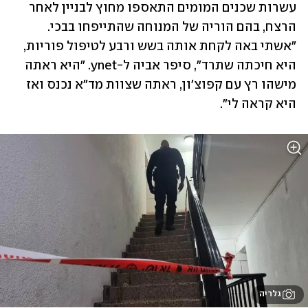
עשרות שכנים המומים התאספו מחוץ לבניין לאחר 
הרצח, בהם הוריה של המנוחה שהתייפחו בבכי. 
"אשתי באה לקחת אותה בשש ורבע לטיפול פוריות, 
היא חיכתה שתרד", סיפר אביה ל-ynet. "היא ראתה 
מישהו רץ עם קפוצ'ון, ראתה שצוות מד"א נכנס ואז 
היא קראה לי". 
גלריה