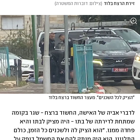
זירת הרצח בלוד
(
צילום: דוברות המשטרה
)
"הציק לכל השכנים". מעצר החשוד ברצח בלוד
לדברי אביה של האישה, החשוד ברצח - שגר בקומה 
שמתחת לדירתה של בתו - היה מציק לבתו והיא 
פחדה ממנו. "הוא הציק לה ולשכנים כל הזמן, כולם 
התלוננו. הוא היה מנתק להם את החשמל, דופק על 