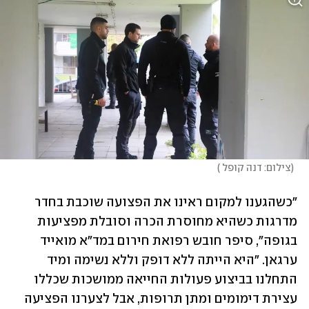
(
צילום: דנה קופל 
)
"כשהגענו למקום ראינו את הפצועה שוכבת בחדר 
מדרגות כשהיא מחוסרת הכרה וסובלת מפציעות 
בגופה", סיפר חובש רפואת חירום במד"א מואייד 
ערגאן. "היא הייתה ללא דופק וללא נשימה ומיד 
התחלנו בביצוע פעולות החייאה ממושכות שכללו 
עצירת דימומים ומתן תרופות, אבל לצערנו הפציעה 