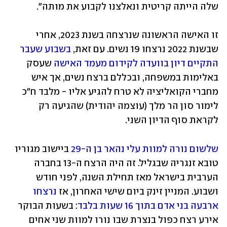
שלה הייתה קריטית ונאלצנו לקבוע את מותה". 
זו האישה הראשונה שנרצחה בשנת 2023, אחרי 
שבשנת 2022 נרצחו 19 נשים. עם זאת, 
בשבוע שעבר 
התקיים דיון בוועדה לקידום מעמד האישה
 שעסק 
באלימות במשפחה, ובכללם ברצח נשים, אך איש 
מחברי הקואליציה לא טרח להגיע אליו - מלבד ח"כ 
לימור סון הר מלך (עוצמה יהודית) שהגיעה רק 
לקראת סוף הדיון השני.
שלשום נורה למוות עלי נהאר בן ה-29
 ביישוב מגוריו 
טובא זנגריה שבגליל. זה היה הרצח ה-13 בחברה 
הערבית בישראל מאז תחילת השנה, לפני חודש 
ושבוע. המניין זינק ביום שישי האחרון, אז 
נרצחו 
ארבעה בני אדם בתוך 16 שעות בלבד
: בשעות הבוקר 
אירע רצח כפול בנצרת שבו נורו למוות שני אחים 