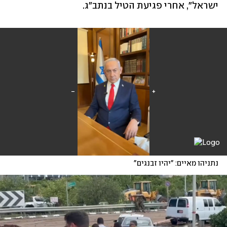
ישראל", אחרי פגיעת הטיל בנתב"ג.
נתניהו מאיים: "יהיו זבנגים"
