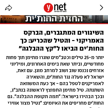
השיגורים המתגברים, הברקס
האמריקני - והטיל שהכריע: כך
החות'ים הביאו ל"קץ ההבלגה"
יותר מ-25 טילים וכטב"מים שוגרו מתימן תוך פחות
מחודשיים, וביתר שאת בימים האחרונים, ומיליוני
אזרחים נכנסו שוב ושוב למרחב מוגן. עם זאת,
ישראל לא פעלה נגד החות'ים, והשאירה
לאמריקנים לטפל בהם - אך כעת המשוואה
השתנתה. טיל מתימן התפוצץ לראשונה בנתב"ג,
ובכך הבהירו בישראל: "תמה תקופת ההבלגה". גם
החות'ים מחריפים את האיומים: "נטיל מצור אווירי