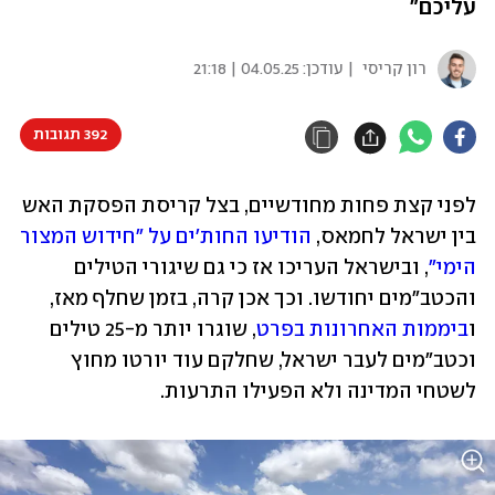
עליכם"
רון קריסי
| עודכן:
04.05.25 | 21:18
392 תגובות
לפני קצת פחות מחודשיים, בצל קריסת הפסקת האש 
בין ישראל לחמאס, 
הודיעו החות'ים על "חידוש המצור 
הימי"
, ובישראל העריכו אז כי גם שיגורי הטילים 
והכטב"מים יחודשו. וכך אכן קרה, בזמן שחלף מאז, 
ו
ביממות האחרונות בפרט
, שוגרו יותר מ-25 טילים 
וכטב"מים לעבר ישראל, שחלקם עוד יורטו מחוץ 
לשטחי המדינה ולא הפעילו התרעות.