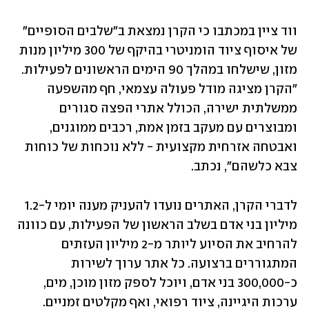
ווד ציין במכתבו כי הקרן נמצאת ב"שלבים הסופיים" 
של איסוף ציוד הומניטרי בהיקף של 300 מיליון מנות 
מזון, שישלחו במהלך 90 הימים הראשונים לפעילות. 
"הקרן מציגה מודל פעולה עצמאי, חף מהשפעה 
ממשלתית ישירה, הכולל אתרי הפצה סגורים 
ומבוצרים עם מעקב בזמן אמת, רכבים ממוגנים, 
ואבטחה אזרחית מקצועית - ללא נוכחות של כוחות 
צבא כלשהם", נכתב.
לדברי הקרן, האתרים נועדו להעניק מענה יומי ל-1.2 
מיליון בני אדם בשלב הראשון של הפעילות, עם כוונה 
להרחיב את הסיוע ליותר מ-2 מיליון העזתים 
המתגוררים ברצועה. כל אתר ערוך לשירות 
כ-300,000 בני אדם, ויוכל לספק מזון מוכן, מים, 
ערכות היגיינה, ציוד רפואי, ואף מקלטים זמניים. 