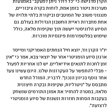
הקרן מדגישה כי "כל דולר ניתן למעקב" באמצעות 
מערכות ניטור בזמן אמת, לוחות בקרה ציבוריים, 
מנגנוני משוב של המוטבים וביקורת בלתי תלויה של 
אחת מחברות ראיית החשבון הגדולות בעולם. גם 
הסיוע הלוגיסטי ייעשה תוך שקיפות מלאה, כולל 
שימוש בפלטפורמות פיננסיות מוכרות.
יו"ר הקרן ווד, יוצא חיל הנחתים האמריקני ומייסד 
ארגון סיוע הומניטרי אחר של יוצאי צבא, אמר כי "אין 
זמן לחכות לתנאים אידיאליים. יש לנו אחריות לפעול 
- מבלי להתפשר על העקרונות שלנו. היום עשינו צעד 
אחד נוסף בכיוון הנכון". לדבריו, המודל החדש 
מתבסס על "ניטרליות, שקיפות ובקרה חיצונית 
מלאה, במטרה להחזיר את אמון התורמים שנשחק 
בעקבות הסחות חוזרות ונשנות של סיוע הומניטרי 
לרצועה".