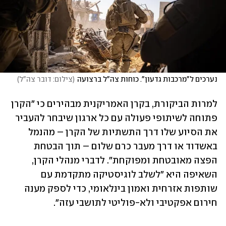
נערכים ל"מרכבות גדעון". כוחות צה"ל ברצועה
(
צילום: דובר צה"ל
)
למרות הביקורת, בקרן האמריקנית מבהירים כי "הקרן 
פתוחה לשיתופי פעולה עם כל ארגון שיבחר להעביר 
את הסיוע שלו דרך התשתיות של הקרן – מהנמל 
באשדוד או דרך מעבר כרם שלום – תוך הבטחת 
הפצה מאובטחת ומפוקחת". לדברי מנהלי הקרן, 
השאיפה היא "לשלב לוגיסטיקה מתקדמת עם 
שותפות אזרחית ואמון בינלאומי, כדי לספק מענה 
חירום אפקטיבי ולא-פוליטי לתושבי עזה".