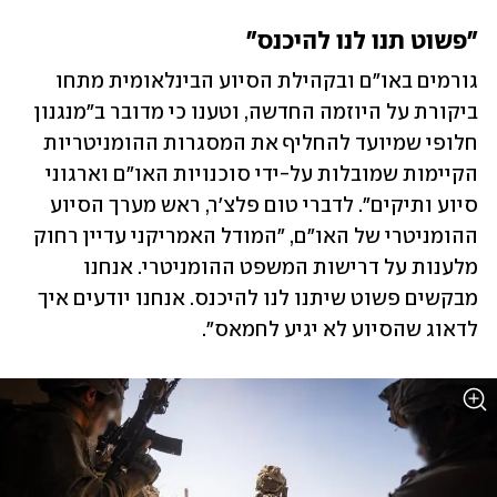
"פשוט תנו לנו להיכנס"
גורמים באו"ם ובקהילת הסיוע הבינלאומית מתחו 
ביקורת על היוזמה החדשה, וטענו כי מדובר ב"מנגנון 
חלופי שמיועד להחליף את המסגרות ההומניטריות 
הקיימות שמובלות על-ידי סוכנויות האו"ם וארגוני 
סיוע ותיקים". לדברי טום פלצ'ר, ראש מערך הסיוע 
ההומניטרי של האו"ם, "המודל האמריקני עדיין רחוק 
מלענות על דרישות המשפט ההומניטרי. אנחנו 
מבקשים פשוט שיתנו לנו להיכנס. אנחנו יודעים איך 
לדאוג שהסיוע לא יגיע לחמאס".