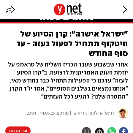
"ישראל אישרה": קרן הסיוע של
וויטקוף תתחיל לפעול בעזה - עד
סוף החודש
אחרי שבשבוע שעבר הכריז השליח של טראמפ על
יוזמת הענק האמריקנית לרצועה, ב"קרן הסיוע
לעזה" עדכנו כי הפעילות תתחיל כבר בחודש מאי.
"אנחנו נמצאים בשלבים הסופיים", אמר יו"ר הקרן,
"המטרה שלנו? להגיע לכל העזתים"
דניאל אדלסון, ניו יורק
| פורסם:
14.05.25 | 23:34
58 תגובות