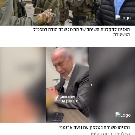
האזינו להקלטת השיחה של הרצוג שבה הודה למפכ"ל 
המשטרה
נתניהו משוחח בטלפון עם נועה ארגמני
(
צילום: דוברות רה״מ
)