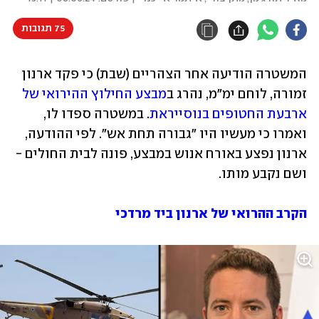
75 תגובות
המשטרה הודיעה אחר הצהריים (שבת) כי פקד ארנון 
זמורה, לוחם ימ"מ, נהרג ב
מבצע החילוץ ההירואי של 
ארבעת החטופים בנוסייראת
. במשטרה ספדו לו, 
ואמרו כי מעשיו היו "גבורה תחת אש". לפי ההודעה, 
ארנון נפצע באורח אנוש במבצע, פונה לבית החולים - 
ושם נקבע מותו.
הקרב ההרואי של ארנון ביד מרדכי