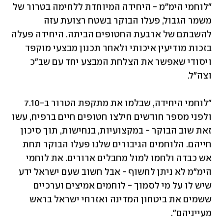
"לוחמי הימ"מ - היחידה המיוחדת ללחימה בטרור של 
משמר הגבול, פעלו הבוקר בשטח רצועת עזה 
להשבתם של ארבעת החטופים הביתה. היחידה פעלה 
בזכות מודיעין איכותי ולאחר תכנון מבצעי מוקפד 
ויסודי שאפשר את הצלחת המבצע יחד עם שב"כ 
וצה"ל.
"לוחמי היחידה, שבלמו את מתקפת הטרור ב-7.10 
ולפני מספר חודשים חילצו חטופים חיים ברפיח, עשו 
זאת שוב הבוקר - במקצועיות, בנחישות, תוך סיכון 
חייהם. הלוחמים הגיבורים שלנו פעלו הבוקר תחת 
אש כבדה ולחמו למול מחבלים ארורים. את לוחמי 
הימ"מ לא ניתן לחשוף - אבל חשוב שעם ישראל ידע 
שיש לו על מי לסמוך - לוחמים אמיצים וערכיים 
ששמים את ביטחון המדינה ואזרחי ישראל בראש 
מעייניהם".