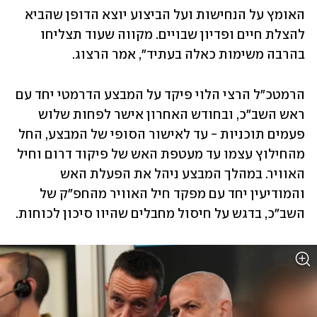
האומץ על הנחישות ועל הביצוע יוצא הדופן שהביא 
להצלת חיים ופדיון שבויים. מקווה שעוד תצליחו 
בהרבה משימות כאלה בעתיד", אמר הרצוג.
הרמטכ"ל הרצי הלוי פיקד על המבצע הדרמטי יחד עם 
ראש השב״כ, ובחודש האחרון אישר לפחות שלוש 
פעמים תוכניות - עד לאישור הסופי של המבצע, החל 
מהחילוץ עצמו עד מעטפת האש של פיקוד דרום וחיל 
האוויר. במהלך המבצע ניהל את הפעלת האש 
והמודיעין יחד עם מפקד חיל האוויר מהחפ"ק של 
השב"כ, בדגש על חיסול מחבלים שהיוו סיכון לכוחות.