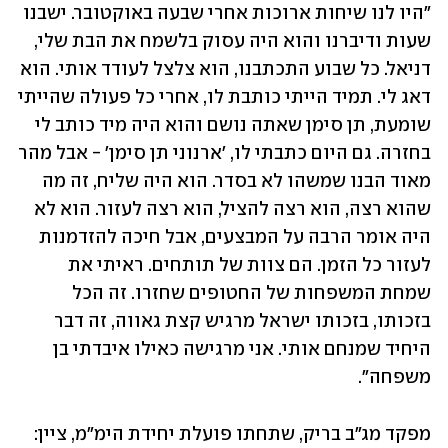
"היו לנו שיחות ארוכות אחרי שבעה באוקטובר. ישבנו 
שעות ודיברנו והוא היה עסוק בלשמח את הבת שלי, 
דניאל. כל שבוע התכתבנו, הוא צלצל לעודד אותי. הוא 
דאג לי. תמיד הייתי כותבת לו, אחרי כל פעולה שהייתי 
שומעת, תן סימן שאתה נושם והוא היה מיד כותב לי 
בחזרה. גם היום כתבתי לו, 'ארנוני תן סימן' - אבל מהר 
מאוד הבנו שמשהו לא בסדר. הוא היה שליח, זה מה 
שהוא רצה, הוא רצה להציל, הוא רצה לעזור. הוא לא 
היה אומר הרבה על המבצעים, אבל חיכה להזדמנות 
לעזור כל הזמן. הם צוות של תותחים. ראיתי את 
שמחת המשפחות של החטופים שחזרו. זה הכל 
בזכותו, בזכותו ישראל מרגיש קצת גאווה, זה דבר 
היחיד שמנחם אותי. אני מרגישה כאילו איבדתי בן 
משפחה".
מפקד מג"ב בריק, שתחתו פועלת יחידת הימ"מ, ציין: 