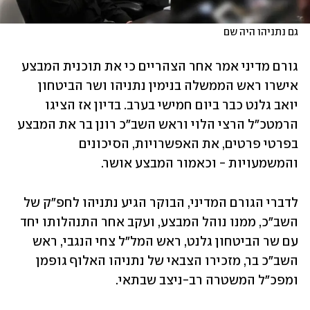
גם נתניהו היה שם
גורם מדיני אמר אחר הצהריים כי את תוכנית המבצע 
אישרו ראש הממשלה בנימין נתניהו ושר הביטחון 
יואב גלנט כבר ביום חמישי בערב. בדיון אז הציגו 
הרמטכ"ל הרצי הלוי וראש השב"כ רונן בר את המבצע 
בפרטי פרטים, את האפשרויות, הסיכונים 
והמשמעויות - וכאמור המבצע אושר.
לדברי הגורם המדיני, הבוקר הגיע נתניהו לחפ"ק של 
השב"כ, ממנו נוהל המבצע, ועקב אחר התנהלותו יחד 
עם שר הביטחון גלנט, ראש המל"ל צחי הנגבי, ראש 
השב"כ בר, מזכירו הצבאי של נתניהו האלוף גופמן 
ומפכ"ל המשטרה רב-ניצב שבתאי.