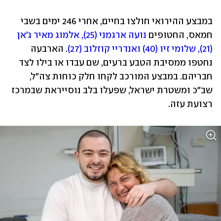
במבצע ההירואי חולצו בחיים, אחרי 246 ימים בשבי 
חמאס, החטופים 
נועה ארגמני (25), אלמוג מאיר ג'אן 
(21), שלומי זיו (40) ואנדריי קוזלוב (27)
. הארבעה 
נחטפו ממסיבת הטבע ברעים, שם עבדו או בילו לצד 
חבריהם. במבצע המורכב לקחו חלק כוחות צה"ל, 
שב"כ ומשטרת ישראל, שפעלו בלב נוסייראת שבמרכז 
רצועת עזה. 