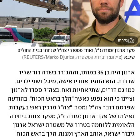
גלריה
פקד ארנון זמורה ז"ל, ואחד ממסוקי צה"ל שנחתו בבית החולים 
שיבא
(
צילום: דוברות המשטרה, REUTERS/Marko Djurica
)
ארנון היה בן 36 במותו, והתגורר בשדה דוד שליד 
שדרות. הוא הותיר אחריו אישה, מיכל, ושני ילדים, 
כמו גם הורים, שתי אחיות ואח. בצה"ל ספדו לארנון 
וציינו כי הוא נפגע כאשר "הלך בראש הכוח". בהודעה 
שפרסם דובר צה"ל נמסר: "צה"ל מרכין ראש בעקבות 
נפילתו של פקד ארנון זמורה ז"ל, מפקד צוות ביחידה 
הלאומית ללוחמה בטרור של משטרת ישראל. ארנון 
גיבור ישראל, אוהב הארץ ומגנה. הלך בראש הכוח 