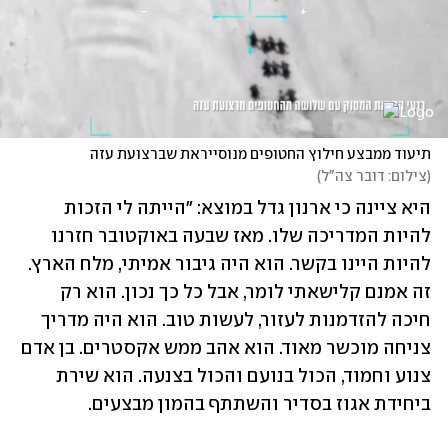
תיעוד ממבצע חילוץ החטופים מנוסייראת שברצועת עזה
(
צילום: דובר צה"ל
)
היא ציינה כי ארנון גדל במוצא: "הייתה לי הזכות 
להיות המדריכה שלו. מאז שבעה באוקטובר חזרנו 
להיות היינו בקשר. הוא היה גיבור אמיתי, מלח הארץ. 
זה אמנם קלישאתי לומר, אבל כל כך נכון. הוא רק 
חיכה להזדמנות לעזור, לעשות טוב. הוא היה מדריך 
צניחה מוכשר מאוד. הוא אהב ממש אקסטרים. בן אדם 
צנוע וחמוד, הכול בנועם והכול בצנעה. הוא שירת 
ביחידת אגוז בסדיר והשתתף בהמון מבצעים. 