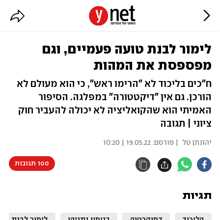
לימור לבנת טועה פעמיים, וגם
מפספסת את המהות
ח"כים בליכוד לא "הרימו ראש", כי הוא מעולם לא
הורכן. גם אין "דיקטטורה" במפלגה. הסיפור
האמיתי הוא שהקואליציה לא יכולה להעביר חוק
ציוני | תגובה
יהונתן טל
| פורסם:
19.05.22 | 10:20
100 תגובות
תגיות
הליכוד
דמוקרטיה
בנימין נתניהו
לימור לבנת