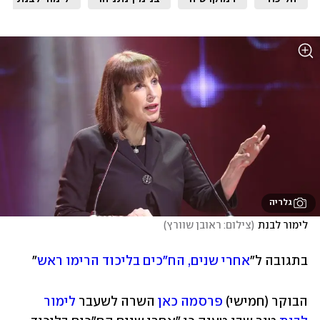
גלריה
לימור לבנת
(
צילום: ראובן שוורץ
)
בתגובה ל"
אחרי שנים, הח"כים בליכוד הרימו ראש
"
הבוקר (חמישי) 
פרסמה כאן
 השרה לשעבר 
לימור 