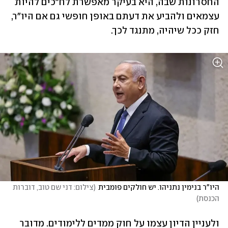
החסרונות שבה, היא בעיקר מאפשרת לח"כים להיות 
עצמאים ולהביע את דעתם באופן חופשי גם אם היו"ר, 
חזק ככל שיהיה, מתנגד לכך.
היו"ר בנימין נתניהו. יש חולקים פומבית
(
צילום: דני שם טוב, דוברות 
הכנסת
)
ולעניין הדיון עצמו על חוק ממדים ללימודים. מדובר 