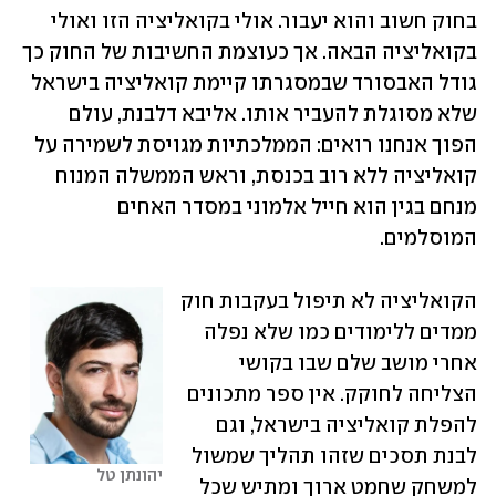
בחוק חשוב והוא יעבור. אולי בקואליציה הזו ואולי 
בקואליציה הבאה. אך כעוצמת החשיבות של החוק כך 
גודל האבסורד שבמסגרתו קיימת קואליציה בישראל 
שלא מסוגלת להעביר אותו. אליבא דלבנת, עולם 
הפוך אנחנו רואים: הממלכתיות מגויסת לשמירה על 
קואליציה ללא רוב בכנסת, וראש הממשלה המנוח 
מנחם בגין הוא חייל אלמוני במסדר האחים 
המוסלמים.
הקואליציה לא תיפול בעקבות חוק 
ממדים ללימודים כמו שלא נפלה 
אחרי מושב שלם שבו בקושי 
הצליחה לחוקק. אין ספר מתכונים 
להפלת קואליציה בישראל, וגם 
לבנת תסכים שזהו תהליך שמשול 
יהונתן טל
למשחק שחמט ארוך ומתיש שכל 