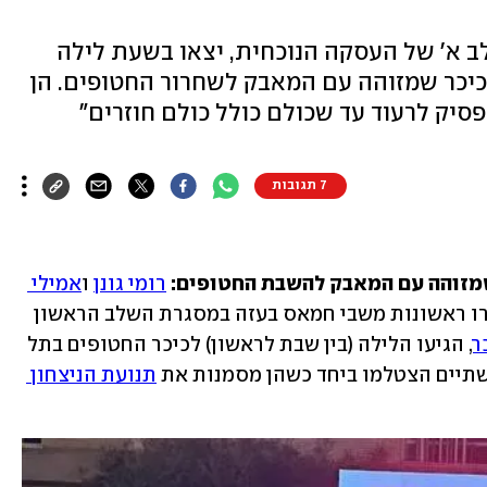
ת בשלב א' של העסקה הנוכחית, יצאו בשעת לילה
יכר שמזוהה עם המאבק לשחרור החטופים. הן
סיק לרעוד עד שכולם כולל כולם חוזרים"
7 תגובות
 שמזוהה עם המאבק להשבת החטופים:
רומי גונן
 ו
אמילי 
, שתיים משלוש החטופות ששוחררו ראשונות משבי חמאס בעזה במסגרת השלב הראשון 
ר
, הגיעו הלילה (בין שבת לראשון) לכיכר החטופים בתל 
שתיים הצטלמו ביחד כשהן מסמנות את 
תנועת הניצחון 