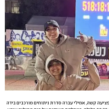
רומי נותחה בחודש שעבר בידה בעקבות פציעה קשה, אמילי עברה סדרת ניתוחים מורכבים בידה 