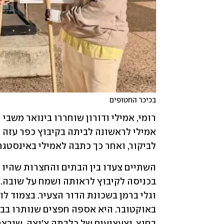
בכיכר החטופים
לביקור, ואחר כך כתבה לאמילי באינסטגר
בחוץ, וצעצועים של כלבתה צ'וצה, שנרצח