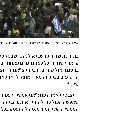
אילנה גריצבסקי בהפגנה להשבת 59 החטופים שעודם בשבי, בשער בגין
בתוך כך, שורדת השבי אילנה גריצבסקי, 
שלנו".