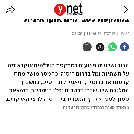
רוסיה: הרוג ושלושה פצועים
במתקפת כטב"מים אוקראינית
AFP
| פורסם:
13.06.26 | 05:08
הרוג ושלושה פצועים במתקפת כטב"מים אוקראינית 
על תשתיות נמל בדרום רוסיה. כך מסר מושל מחוז 
קרסנודאר ברוסיה, וניאמין קונדרטייב, בחשבון 
הטלגרם שלו. שברי הכטב"ם נפלו בטמריוק, הנמצאת 
סמוך למפרץ קרץ' המפריד בין רוסיה לחצי האי קרים.
מצאתם טעות בכתבה? כתבו לנו על זה