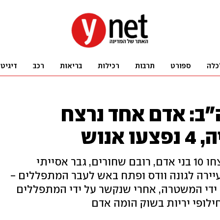
כלה
ספורט
תרבות
רכילות
בריאות
רכב
דיגיט
ה"ב: אדם אחד נרצח
אנוש
יממה אחרי הטבח בניו יורק שבו נרצחו 10 בני אדם, רובם שחורים, גבר אסייתי
כנסייה בעיירה לגונה וודס ופתח באש לעבר המתפללים -
ל ידי המשטרה, אחרי שנקשר על ידי המתפללים