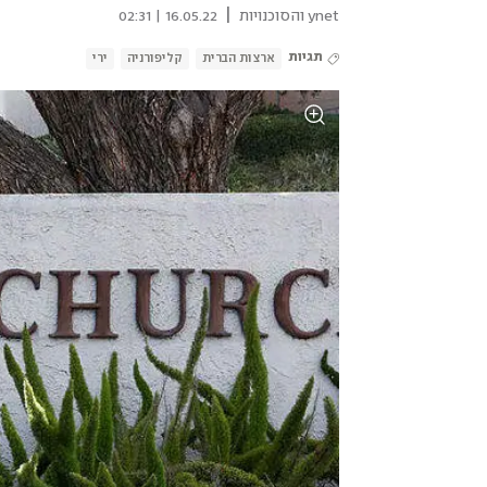
|
ynet והסוכנויות
16.05.22 | 02:31
תגיות
ארצות הברית
קליפורניה
ירי