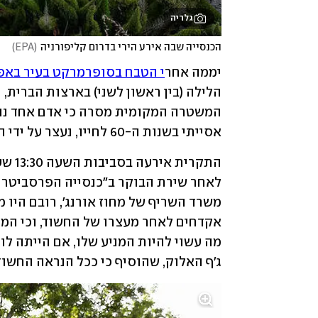
גלריה
הכנסייה שבה אירע הירי בדרום קליפורניה
(
EPA
)
יממה אחר
י הטבח בסופרמרקט בעיר באפל
אסייתי בשנות ה-60 לחייו, נעצר על ידי המשטרה - אחרי שעוכב במקום על ידי המתפללים.
ג'ף האלוק, שהוסיף כי ככל הנראה החשוד 