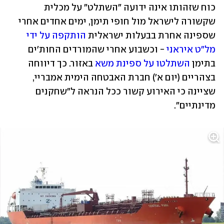
כוח שזהותו אינה ידועה "השתלט" על מכלית 
שקשורה לישראל מול חופי תימן, ימים אחדים אחרי 
שספינה אחרת בבעלות ישראלית 
הותקפה על ידי 
מל"ט איראני
 - וכשבוע אחרי שהמורדים החות'ים 
בתימן 
השתלטו על ספינת משא
 באזור. כך דיווחה 
בצהריים (יום א') חברת האבטחה הימית אמבריי, 
שציינה כי האירוע קשור ככל הנראה ל"שחקנים 
מדינתיים".