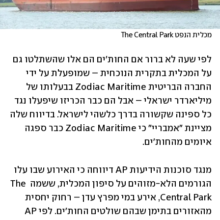
מכלית הנפט The Central Park
לפי שעה לא ברור אם החות'ים הם אלו שהשתלטו גם 
על המכלית בתקרית הנוכחית – שמופעלת על ידי 
החברה הבריטית Zodiac Maritime בבעלותו של 
מיליארדר ישראלי – אבל הם כבר הכריזו שיפעלו נגד 
כל ספינה שקשורה בדרך כלשהי לישראל. בדיווח שלה 
מציינת "אמבריי" כי Zodiac Maritime כבר ספגה 
איומים מהחות'ים.
מנגד סוכנות הידיעות AP דיווחה כי האירוע שבו עלו 
הגורמים הלא-מזוהים על סיפון המכלית, ששמה The 
Central Park, אירע במי מפרץ עדן – רחוק יחסית 
מהאזורים בתימן שבהם שולטים החות'ים. לפי AP 