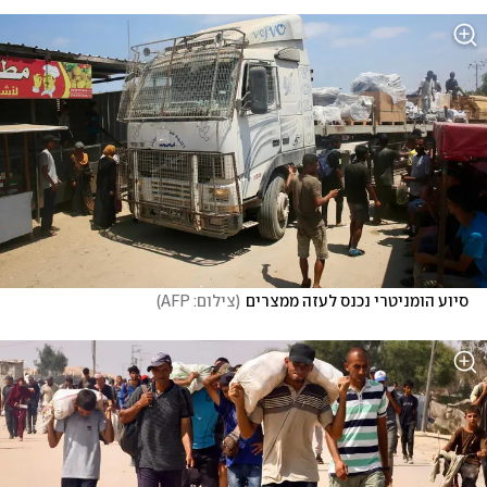
סיוע הומניטרי נכנס לעזה ממצרים
(
צילום: AFP
)