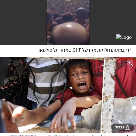
ירי במתחם חלוקת מזון של GHF, באזור תל סולטאן
גלריה