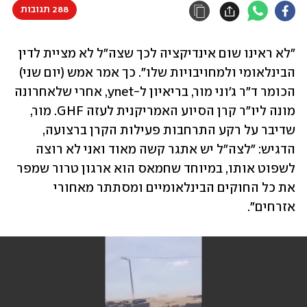
288 תגובות
"לא ראינו שום אינדיקציה לכך שצה"ל לא מציית לדין 
הבינלאומי ולמחויבויות שלו". כך אמר אמש (יום שני) 
הכומר ד"ר ג'וני מור, בריאיון ל-ynet, אחרי שלאחרונה 
מונה ליו"ר קרן הסיוע האמריקנית לעזה GHF. מור, 
שדיבר על רקע התרחבות פעילות הקרן ברצועה, 
הדגיש: "לצה"ל יש אתגר קשה מאוד ואני לא רוצה 
לשפוט אותו, במיוחד שחמאס הוא ארגון טרור שמפר 
את כל החוקים הבינלאומיים ומסתתר מאחורי 
אזרחים".