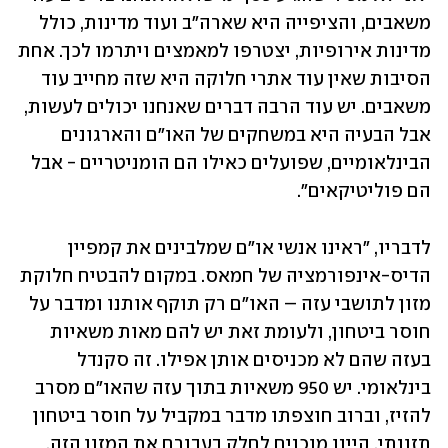
משאבים, והציפייה היא שארה"ב ועוד מדינות, כולל 
מדינות אירופיות, יצטרפו למאמצים ויתרמו לכך. אחת 
הסיבות שאין עוד אתרי חלוקה היא שזה מחייב עוד 
משאבים. יש עוד הרבה דברים שאנחנו יכולים לעשות, 
אבל הבעיה היא במשחקים של האו"ם והארגונים 
הבינלאומיים, שפועלים כאילו הם הומניטריים - אבל 
הם פוליטיקאים".
לדבריו, "ראינו אנשי או"ם שמלבינים את קמפיין 
הדיס-אינפורמציה של חמאס. במקום להבטיח חלוקת 
מזון לתושבי עזה – האו"ם רק תוקף אותנו ומדבר על 
חוסר ביטחון, ולעומת זאת יש להם מאות משאיות 
בעזה שהם לא מכניסים אותן אפילו. זה סקנדל 
בינלאומי. יש 950 משאיות בתוך עזה שהאו"ם מסרב 
להזיז, וברוב חוצפתו מדבר במקביל על חוסר ביטחון 
תזונתי. היינו מוכנים לחלק בעבורם את המזון הזה, 