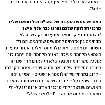
- ואתה לא יכול לדמיין איך עזה הייתה נראית בלי ה-
GHF".
האם יש ממש בטענות של האו"ם ושל חמאס שליד 
מרכזי החלוקה שלכם נהרגו כבר אלף איש? 

"זה מספר פייק. חמאס אימץ טכניקה שבה לא 
מבחינים בין אזרחים לחמושים שנהרגים. הם רק 
משחררים מספר, ואת כולו ייחסו אלינו. אנחנו פועלים 
באמצע מלחמה פעילה, באזור מלחמה. הם ייחסו לנו 
את כל מקרי המוות בעזה. לא היה אדם אחד שנורה 
במרכז החלוקה שלנו, ואם היו אנשים שנפגעו בקרבתו 
- לרוב במרחק של קילומטר או שניים - המידע הזה 
דווח רשמית על ידינו. מה שלא דווח רשמית זה מאות 
האנשים שנרצחו לידי מרכזי האו"ם או נהרגו על-ידי 
חמאס, שמייחס את זה ל-GHF או לצה"ל".