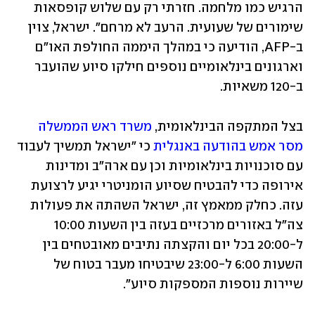
הרגיש כמו מלחמה. חזרתי רק עם שלוש קופסאות 
שימורים של שעועית. הרעב לא מרחם". ישראל, צוין 
ב-AFP, הודיעה כי במהלך היממה החולפת האו"ם 
וארגונים בינלאומיים נוספים חילקו סיוע שהועבר 
ב-120 משאיות.
בצל המתקפה הבינלאומית, 
משרד ראש הממשלה 
מסר אמש בהודעה באנגלית
 כי "ישראל תמשיך לעבוד 
עם סוכנויות בינלאומיות וכן עם ארה"ב ומדינות 
אירופה כדי להבטיח שסיוע הומניטרי יגיע לרצועת 
עזה. כחלק ממאמץ זה, ישראל השהתה את פעולות 
צה"ל באזורים מרכזיים בעזה בין השעות 10:00 
ל-20:00 בכל יום והקצתה נתיבים מאובטחים בין 
השעות 6:00 ל-23:00 שיבטיחו מעבר בטוח של 
שיירות נוספות המספקות סיוע".