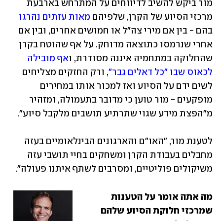
מור ביקש להשיב לדיווחים על המתרחש בארבעת 
מרכזי הסיוע של הקרן, שלפיהם 
מאות עזתים נהרגו
בהם - בין אם מירי צה"ל או חמושים אחרים, ובין אם 
אחרי שנרמסו כתוצאה מדוחק. על אף שהוטח בקרן 
שהחלוקה במתחמיה איננה מסודרת, ו
אף מובילה 
לכאוס שבו "כל דאלים גבר"
, ורק החזקים מצליחים 
לשים ידם על הסיוע ואז למכור אותו במחירים 
מופקעים - מור טוען כי מדובר בתעמולה, ומזהיר 
מ"הפצת מידע שגוי שתרתיע תושבים מלקבל סיוע".
לטענת מור, "האו"ם והארגונים הבינלאומיים בעזה 
מחבלים בעבודת הקרן ומשחקים בחיי תושבי עזה 
משיקולים פוליטיים, ומסרבים לשתף איתנו פעולה". 
מה אתה אומר על הטענות 
שמרכזי חלוקת הסיוע שלהם 