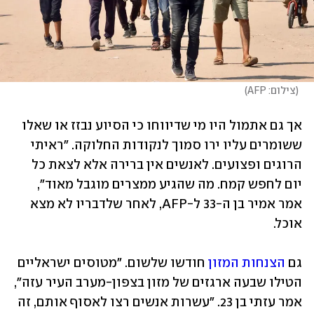
(
צילום: AFP
)
אך גם אתמול היו מי שדיווחו כי הסיוע נבזז או שאלו 
ששומרים עליו ירו סמוך לנקודות החלוקה. "ראיתי 
הרוגים ופצועים. לאנשים אין ברירה אלא לצאת כל 
יום לחפש קמח. מה שהגיע ממצרים מוגבל מאוד", 
אמר אמיר בן ה-33 ל-AFP, לאחר שלדבריו לא מצא 
אוכל.
גם 
הצנחות המזון
 חודשו שלשום. "מטוסים ישראליים 
הטילו שבעה ארגזים של מזון בצפון-מערב העיר עזה", 
אמר עזתי בן 23. "עשרות אנשים רצו לאסוף אותם, זה 