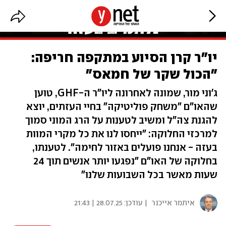
יו"ר קרן הסיוע במתקפה חריפה:
"הכול שקר של חמאס"
ג'וני מור, שמונה לאחרונה ליו"ר ה-GHF, טוען
שהאו"ם "משחק פוליטיקה" בחיי העזתים, יוצא
להגנת צה"ל ומשיב לטענות על הרג המוני סמוך
למרכזי החלוקה: "ייחסו לנו את כל מקרי המוות
בעזה - אנחנו פועלים באזור לחימה". לטענתו,
בחלוקה של האו"ם "נפגעו יותר אנשים תוך 24
שעות מאשר בכל השבועות שלנו"
איתמר אייכנר
| עודכן:
28.07.25 | 21:43