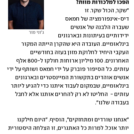
הפכו למלכודות מוות?

"שקר, הכול שקר. זו 
דיס-אינפורמציה של חמאס 
שעברה הלבנה של אנשים 
ג'וני מור
ידידותיים בעיתונות ובארגונים 
בינלאומיים. העובדה היא שהקרן הייתה המקור 
העקבי היחיד לחלוקת מזון בעזה בחודשיים 
האחרונים. 100 מיליון ארוחות חולקו ל-800 אלף 
עזתים. כל הסיפור פוברק על ידי חמאס ושותף על ידי 
אנשים אוהדים בתקשורת המיינסטרים ובארגונים 
בינלאומיים, שבמקום לעבוד איתנו כדי להגיע ליותר 
עזתים -  החליטו לא רק להחרים אותנו אלא לחבל 
בעבודה שלנו".  
"אנחנו שורדים ומתחזקים", הוסיף. "היום חילקנו 
יותר אוכל. למרות כל האתגרים, זו הצלחה היסטורית 