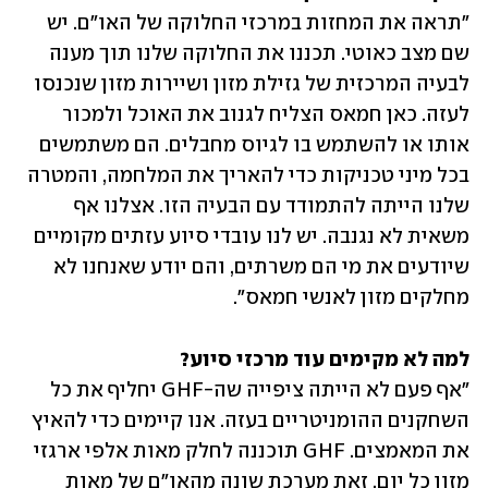
"תראה את המחזות במרכזי החלוקה של האו"ם. יש 
שם מצב כאוטי. תכננו את החלוקה שלנו תוך מענה 
לבעיה המרכזית של גזילת מזון ושיירות מזון שנכנסו 
לעזה. כאן חמאס הצליח לגנוב את האוכל ולמכור 
אותו או להשתמש בו לגיוס מחבלים. הם משתמשים 
בכל מיני טכניקות כדי להאריך את המלחמה, והמטרה 
שלנו הייתה להתמודד עם הבעיה הזו. אצלנו אף 
משאית לא נגנבה. יש לנו עובדי סיוע עזתים מקומיים 
שיודעים את מי הם משרתים, והם יודע שאנחנו לא 
מחלקים מזון לאנשי חמאס". 
למה לא מקימים עוד מרכזי סיוע? 

"אף פעם לא הייתה ציפייה שה-GHF יחליף את כל 
השחקנים ההומניטריים בעזה. אנו קיימים כדי להאיץ 
את המאמצים. GHF תוכננה לחלק מאות אלפי ארגזי 
מזון כל יום, זאת מערכת שונה מהאו"ם של מאות 