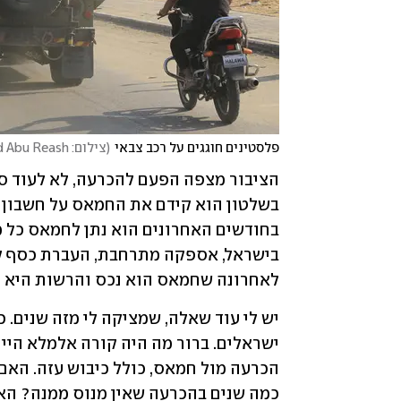
פלסטינים חוגגים על רכב צבאי
(
צילום: AP Photo/Abed Abu Reash
לאחרונה שחמאס הוא נכס והרשות היא נט