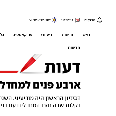
מבזקים
דווחו לנו
°
28
תל אביב
ראשי
חדשות
ידיעות+
פודקאסטים
כל
חדשות
ארבע פנים למחדל 7 באוקטובר
הביזיון הראשון היה מודיעיני. השנ
בקלות שבה חזרו המחבלים עם בני 