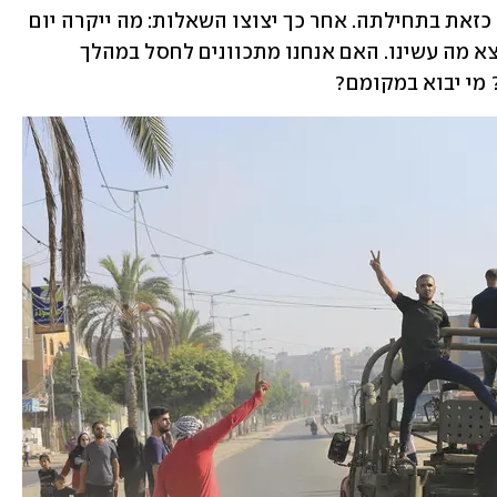
יקבל החלטה. רוב הציבור יתמוך בפעולה כזאת בתחילתה. אחר כך יצוצו השאלות: מה ייקרה יום 
לאחר הכיבוש, אם נישאר נדמם שם, אם נצא מה עשינו. האם אנחנו מתכוונים לחסל במהלך 
מי יבוא במקומם?