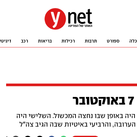
כלה
ספורט
תרבות
רכילות
בריאות
רכב
דיגיטל
י היה באופן שבו נחצה המכשול. השלישי היה
הערובה, והרביעי באיטיות שבה הגיב צה"ל