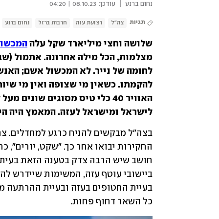
|
נחום ברנע
עודכן:
08.10.23 | 04:20
תגיות
צה"ל
רצועת עזה
חרבות ברזל
נחום ברנע
שלושה וחצי מיליארד שקל עלה 
המכשול
מצלמות, הכל מילה אחרונה. אתמול (שבת
לישראל ומישראל לעזה. המאמץ היה היר
כל השאר דחוף פחות.