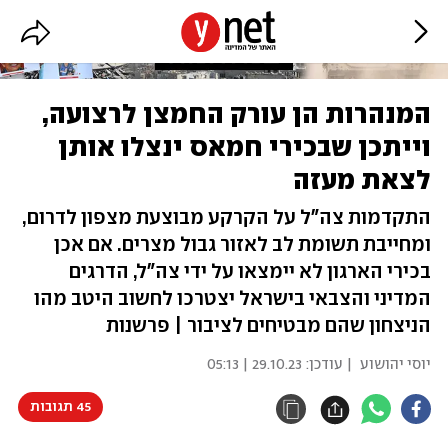
המנהרות הן עורק החמצן לרצועה,
וייתכן שבכירי חמאס ינצלו אותן
לצאת מעזה
התקדמות צה"ל על הקרקע מבוצעת מצפון לדרום,
ומחייבת תשומת לב לאזור גבול מצרים. אם אכן
בכירי הארגון לא יימצאו על ידי צה"ל, הדרגים
המדיני והצבאי בישראל יצטרכו לחשוב היטב מהו
הניצחון שהם מבטיחים לציבור | פרשנות
יוסי יהושוע
| עודכן:
29.10.23 | 05:13
45 תגובות