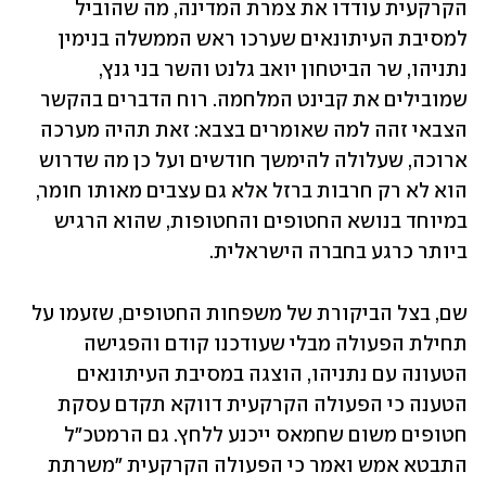
הקרקעית עודדו את צמרת המדינה, מה שהוביל 
למסיבת העיתונאים שערכו ראש הממשלה בנימין 
נתניהו, שר הביטחון יואב גלנט והשר בני גנץ, 
שמובילים את קבינט המלחמה. רוח הדברים בהקשר 
הצבאי זהה למה שאומרים בצבא: זאת תהיה מערכה 
ארוכה, שעלולה להימשך חודשים ועל כן מה שדרוש 
הוא לא רק חרבות ברזל אלא גם עצבים מאותו חומר, 
במיוחד בנושא החטופים והחטופות, שהוא הרגיש 
ביותר כרגע בחברה הישראלית. 
שם, בצל הביקורת של משפחות החטופים, שזעמו על 
תחילת הפעולה מבלי שעודכנו קודם והפגישה 
הטעונה עם נתניהו, הוצגה במסיבת העיתונאים 
הטענה כי הפעולה הקרקעית דווקא תקדם עסקת 
חטופים משום שחמאס ייכנע ללחץ. גם הרמטכ"ל 
התבטא אמש ואמר כי הפעולה הקרקעית "משרתת 