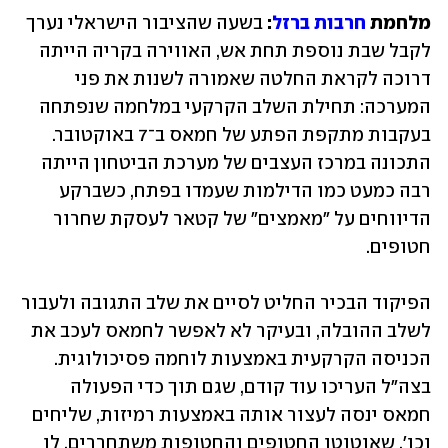
מלחמת 
חרבות ברזל
:
 בשעה שהציבור הישראלי נערך 
לקבל שבת נוספת תחת אש, האווירה בקריה הייתה 
דרוכה לקראת החלטה שאמורה לשנות את פני 
המערכה: תחילת השלב הקרקעי במלחמה שנפתחה 
בעקבות מתקפת הפתע של חמאס ב־7 באוקטובר. 
התכונה במרכז העצבים של מערכת הביטחון הייתה 
רבה כמעט כמו הדילמות שעמדו בפתח, כשברקע 
הדיווחים על "מאמצים" של קטאר לעסקת שחרור 
חטופים. 
הפיקוד הבכיר החליט לסיים את שלב התגובה ולעבור 
לשלב ההובלה, ובעיקר לא לאפשר לחמאס לעכב את 
הכניסה הקרקעית באמצעות לוחמה פסיכולוגית. 
בצה"ל העריכו עוד קודם, שגם תוך כדי הפעולה 
חמאס ינסה לעצור אותה באמצעות רמיזות, שליחים 
וכו', שאוטוטו החטופים והחטופות משתחררים, לו 