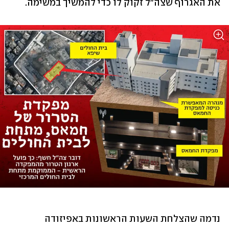
את האגרוף שצה"ל זקוק לו כדי להמשיך במשימה. 
נדמה שהצלחת השעות הראשונות באפיזודה 