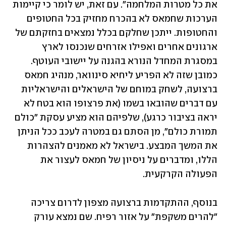
את כל מטרות המלחמה". עם זאת, יש לומר כי קיימות 
הערכות שחמאס לא בהכרח מחזיק בכל החטופים 
והחטופות. ייתכן שחלקם בכלל נמצאים בחזקתם של 
ארגונים אחרים ואפילו אזרחים שנכנסו לארץ 
במסגרת המחדל הנורא בהגנה על יישובי העוטף. 
כמובן שזה לא הפריע ליחיא סינוואר, מנהיג חמאס 
ברצועה, לשחק במוחם של הישראלים והישראליות 
עם דברים שהובאו בשמו (את פרצופו הוא בטח לא 
יראה בציבור כרגע), שלפיהם הוא מציע עסקת "כולם 
תמורת כולם", מן הסתם גם במטרה לעכב ככל הניתן 
את המשך המבצע. בישראל לא מאמנים להצהרות 
הללו, ומדברים על ניסיון של חמאס לעצור את 
הפעולה הקרקעית.
בנוסף, ההתקדמות ברצועה מצפון לדרום צריכה 
"להרים משקפת" על אזור רפיח. שם נמצא עורק 