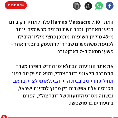
34 תגובות
האתר 7.10 Hamas Massacre עלה לאוויר רק ביום 
רביעי האחרון, וכבר השיג נתונים מרשימים: יותר 
מ-43 מיליון חשיפות, מתוכן כחצי מיליון הובילו 
לכניסת משתמשים שבחרו להתעמק בתכני האתר - 
פשעי חמאס ב-7 באוקטובר.
את אתר הזוועות הבינלאומי החדש הפיקו מערך 
ההסברה הלאומי ודובר צה"ל, והוא הושק יום לפני 
תחילת הדיונים בבית הדין הבינלאומי לצדק בהאג
. 
הכניסה אליו אפשרית רק מחוץ למדינת ישראל, 
ובשונה מסרט הזוועות של דובר צה"ל, הפנים 
בתיעודים בו טושטשו. 