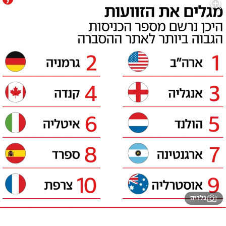
גלריה