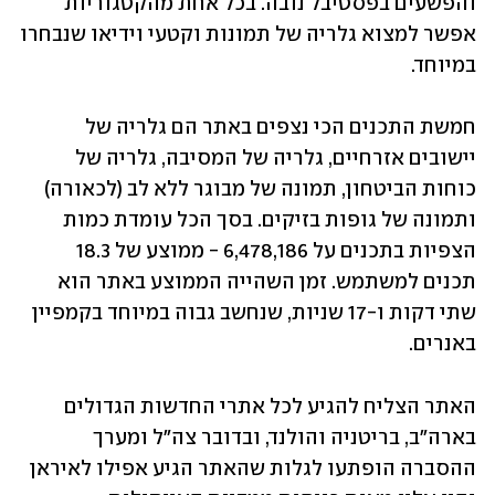
והפשעים בפסטיבל נובה. בכל אחת מהקטגוריות 
אפשר למצוא גלריה של תמונות וקטעי וידיאו שנבחרו 
במיוחד.
חמשת התכנים הכי נצפים באתר הם גלריה של 
יישובים אזרחיים, גלריה של המסיבה, גלריה של 
כוחות הביטחון, תמונה של מבוגר ללא לב (לכאורה) 
ותמונה של גופות בזיקים. בסך הכל עומדת כמות 
הצפיות בתכנים על 6,478,186 - ממוצע של 18.3 
תכנים למשתמש. זמן השהייה הממוצע באתר הוא 
שתי דקות ו-17 שניות, שנחשב גבוה במיוחד בקמפיין 
באנרים.
האתר הצליח להגיע לכל אתרי החדשות הגדולים 
בארה"ב, בריטניה והולנד, ובדובר צה"ל ומערך 
ההסברה הופתעו לגלות שהאתר הגיע אפילו לאיראן 