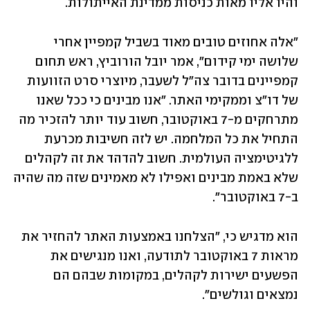
והיו אליו מאות כניסות ממדינת האייתולות.  
"אלה אחוזים טובים מאוד בשביל קמפיין אחרי 
שלושה ימי קידום", אמר יובל הורוביץ, ראש תחום 
קמפיינים בדובר צה"ל לשעבר, מיוצרי סרט הזוועות 
של דו"צ וממקימי האתר. "אנו מבינים כי ככל שאנו 
מתרחקים מ-7 באוקטובר, חשוב עוד יותר להזכיר מה 
התחיל את כל המלחמה. יש לזה חשיבות מכרעת 
ללגיטימציה העולמית. חשוב להדהד את זה לקהלים 
שלא באמת מבינים ואפילו לא מאמינים שזה מה שהיה 
ב-7 באוקטובר".
הוא מדגיש כי, "הצלחנו באמצעות האתר להחזיר את 
מראות 7 באוקטובר לתודעה, ואנו מנגישים את 
הפשעים ישירות לקהלים, במקומות שבהם הם 
נמצאים וגולשים".