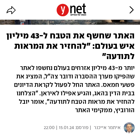
האתר שחשף את הטבח ל-43 מיליון
איש בעולם: "להחזיר את המראות
לתודעה"
יותר מ-43 מיליון אזרחים בעולם נחשפו לאתר
שהפיקו מערך ההסברה ודובר צה"ל, המציג את
פשעי חמאס. האתר החל לפעול לקראת הדיונים
בבית הדין בהאג, והגיע אפילו לאיראן. "הצלחנו
להחזיר את מראות הטבח לתודעה", אומר יובל
הורוביץ, ממקימי האתר
איתמר אייכנר
| פורסם:
15.01.24 | 22:00