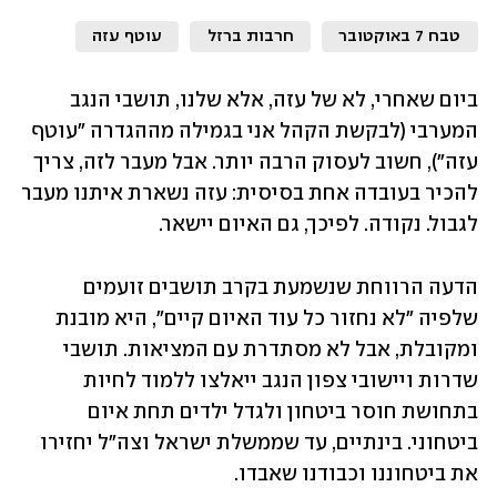
טבח 7 באוקטובר
חרבות ברזל
עוטף עזה
ביום שאחרי, לא של עזה, אלא שלנו, תושבי הנגב 
המערבי (לבקשת הקהל אני בגמילה מההגדרה "עוטף 
עזה"), חשוב לעסוק הרבה יותר. אבל מעבר לזה, צריך 
להכיר בעובדה אחת בסיסית: עזה נשארת איתנו מעבר 
לגבול. נקודה. לפיכך, גם האיום יישאר.
הדעה הרווחת שנשמעת בקרב תושבים זועמים 
שלפיה "לא נחזור כל עוד האיום קיים", היא מובנת 
ומקובלת, אבל לא מסתדרת עם המציאות. תושבי 
שדרות ויישובי צפון הנגב ייאלצו ללמוד לחיות 
בתחושת חוסר ביטחון ולגדל ילדים תחת איום 
ביטחוני. בינתיים, עד שממשלת ישראל וצה"ל יחזירו 
את ביטחוננו וכבודנו שאבדו. 