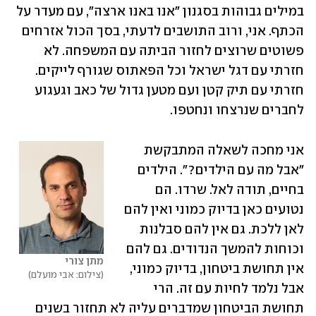
במילים גבוהות בסגנון "אנו באנו ארצה", עם מעדר על 
הכתף. אני, ורוב התושבים לדעתי, בסך הכול אזרחים 
פשוטים שרוצים לחזור הביתה עם המשפחה. לא 
חזרתי עם דגל ישראל וכל הפאתוס שגורף לייקים. 
חזרתי עם תיק קטן ועם מטען גדול של כאב וגעגוע 
לחברים שנרצחו ונחטפו.
אני מחכה לשאלה המתבקשת 
"אבל מה עם הילדים?". הילדים 
בחיים, תודה לאל. שרדו. הם 
נטועים כאן בדיוק כמוני ואין להם 
לאן ללכת. גם אין להם סבלנות 
וכוחות להמשך הנדודים. גם להם 
מתן צורי
אין תחושת ביטחון, בדיוק כמוני, 
צילום: אבי מועלם
אבל נלמד לחיות עם זה. הרי 
תחושת הביטחון שמדברים עליה לא תחזור בשנים 