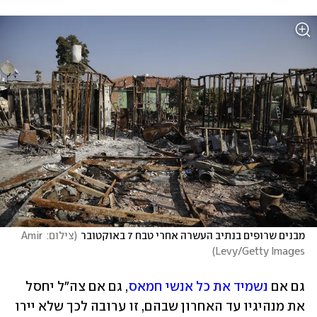
מבנים שרופים בנתיב העשרה אחרי טבח 7 באוקטובר
(
צילום: Amir 
)
Levy/Getty Images
גם אם 
נשמיד את כל אנשי חמאס
, גם אם צה"ל יחסל 
את מנהיגיו עד האחרון שבהם, זו ערובה לכך שלא יירו 