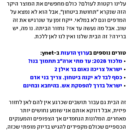
עלינו רקטות לעולם? כולם מחפשים את המוצר היקר 
הזה שנקרא "תחושת ביטחון", אבל הוא לא נמצא על 
המדפים וגם לא במלאי. ייקח זמן עד שנרגיש את זה 
שוב. אבל מה נעשה עד אז? נחזור הביתה. נו מה, יש 
ברירה? זה הבית שלנו ואין לנו לאן ללכת.
טורים נוספים ב
ערוץ הדעות
• 
מלכוד 2028: עד מתי ארה"ב תתמוך בנו?
• 
ישראל צריכה נאום בר אילן 2
• 
כסף לבד לא יקנה ביטחון. צריך בני אדם
• 
ישראל בדרך להפסקת אש. בהיחבא ובחינם
זה הבית גם עבור תושבים שכרגע אין להם לאן לחזור 
פיזית, אבל דווקא אותם אני שומע נחושים יותר 
מאחרים. המלונות הנחמדים אך הצפופים והמענקים 
הכספיים שכולם מקפידים להגיש בדיוק מופתי שכזה, 