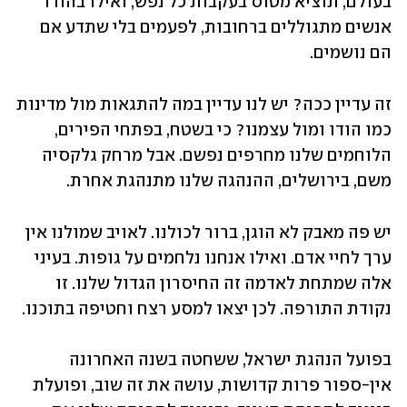
בעולם, תוציא מטוס בעקבות כל נפש, ואילו בהודו 
אנשים מתגוללים ברחובות, לפעמים בלי שתדע אם 
הם נושמים.
זה עדיין ככה? יש לנו עדיין במה להתגאות מול מדינות 
כמו הודו ומול עצמנו? כי בשטח, בפתחי הפירים, 
הלוחמים שלנו מחרפים נפשם. אבל מרחק גלקסיה 
משם, בירושלים, ההנהגה שלנו מתנהגת אחרת.
יש פה מאבק לא הוגן, ברור לכולנו. לאויב שמולנו אין 
ערך לחיי אדם. ואילו אנחנו נלחמים על גופות. בעיני 
אלה שמתחת לאדמה זה החיסרון הגדול שלנו. זו 
נקודת התורפה. לכן יצאו למסע רצח וחטיפה בתוכנו.
בפועל הנהגת ישראל, ששחטה בשנה האחרונה 
אין-ספור פרות קדושות, עושה את זה שוב, ופועלת 