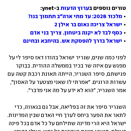
טורים נוספים ב
ערוץ הדעות
• 
מלכוד 2028: עד מתי ארה"ב תתמוך בנו?
• 
ישראל צריכה נאום בר אילן 2
• 
כסף לבד לא יקנה ביטחון. צריך בני אדם
• 
ישראל בדרך להפסקת אש. בהיחבא ובחינם
לפני כמה שנים, שגריר ישראל בהודו דאז סיפר לי על 
מפגש עם איזה שר בכיר בממשלה ההודית. בבוקר 
פגישתם, סיפר השגריר, הייתה תאונת רכבת קשה עם 
עשרות הרוגים. "אמרתי לו שאני מצטער על האסון", 
אמר השגריר, "הוא לא ידע על מה אני מדבר".
השגריר סיפר את זה בפליאה, אבל גם בגאווה, כדי 
לתאר את הפער ביחס לערך חיי האדם שבין המדינות. 
ישראל היא הרי מדינה שתילחם על כל אדם בכל פינה 