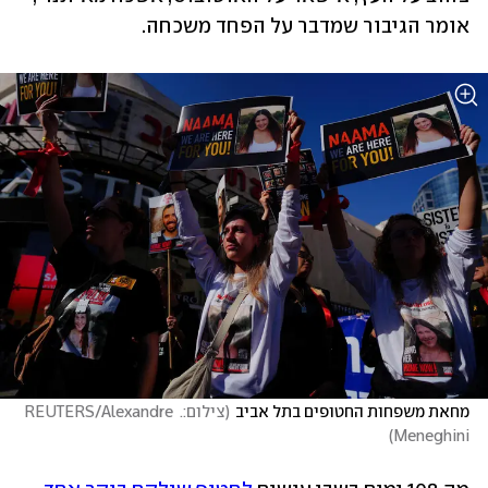
אומר הגיבור שמדבר על הפחד משכחה.
מחאת משפחות החטופים בתל אביב
(
צילום:. REUTERS/Alexandre 
)
Meneghini