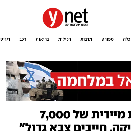
כלה
ספורט
תרבות
רכילות
בריאות
רכב
דיגיט
צה"ל דורש תוספת מיידית של 7,000
קה, חייבים צבא גדול"