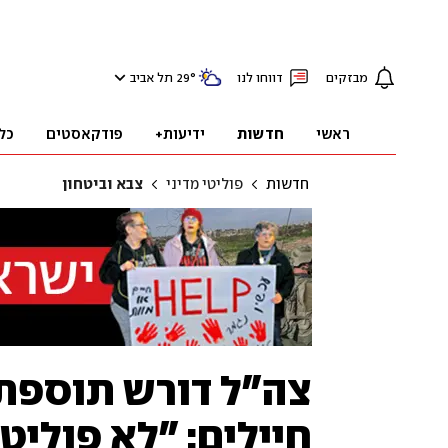
מבזקים
דווחו לנו
°
29
תל אביב
ראשי
חדשות
ידיעות+
פודקאסטים
כל
חדשות
פוליטי מדיני
צבא וביטחון
חיילים: "לא פוליטי