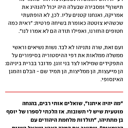
תישרף" ומסבירה שבעלה היה יכול להנהיג את 
אמריקה, ואנחנו קטנים עליו. לכן, לא הופתעתי 
שכשהיא צוטטה כאומרת בשיחה פרטית: "ראית כמה 
חטופים החזרנו, ואפילו תודה הם לא אמרו לנו".
ועם זאת, שרה נתניהו לא לבד. נשות נשיאים וראשי 
ממשלה ממלאות את דפי ההיסטוריה בסיפורים על 
התפקידים שמילאו לצד בני זוגן. מדובר בברית ביניהם: 
הן מייעצות, הן ממליצות, הן תמיד שם - הבלם והמגן 
האינסופי.
"מה יהיה איתנו", שואלים אותי רבים, בהנחה 
מוטעית שיש לי תשובות. אז הלכתי לספרו של יוסף 
בן מתתיהו, "תולדות מלחמת היהודים עם 