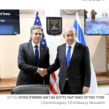
 מזכיר המדינה האמריקאי בלינקן עם ראש הממשלה נתניהו
(
צילום: 
)
David Azagury, US Embassy Jerusalem 