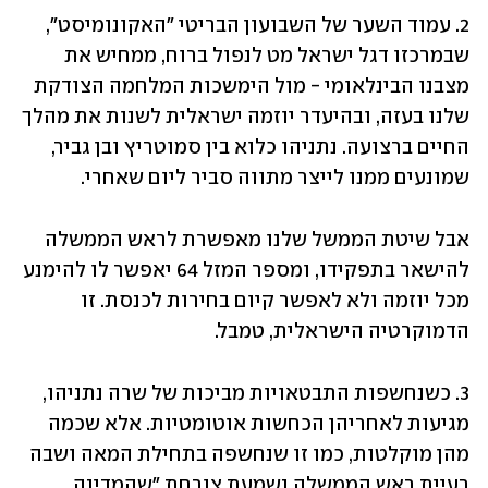
2. עמוד השער של השבועון הבריטי "האקונומיסט", 
שבמרכזו דגל ישראל מט לנפול ברוח, ממחיש את 
מצבנו הבינלאומי - מול הימשכות המלחמה הצודקת 
שלנו בעזה, ובהיעדר יוזמה ישראלית לשנות את מהלך 
החיים ברצועה. נתניהו כלוא בין סמוטריץ ובן גביר, 
שמונעים ממנו לייצר מתווה סביר ליום שאחרי.
אבל שיטת הממשל שלנו מאפשרת לראש הממשלה 
להישאר בתפקידו, ומספר המזל 64 יאפשר לו להימנע 
מכל יוזמה ולא לאפשר קיום בחירות לכנסת. זו 
הדמוקרטיה הישראלית, טמבל.
3. כשנחשפות התבטאויות מביכות של שרה נתניהו, 
מגיעות לאחריהן הכחשות אוטומטיות. אלא שכמה 
מהן מוקלטות, כמו זו שנחשפה בתחילת המאה ושבה 
רעיית ראש הממשלה נשמעת צורחת "שהמדינה 