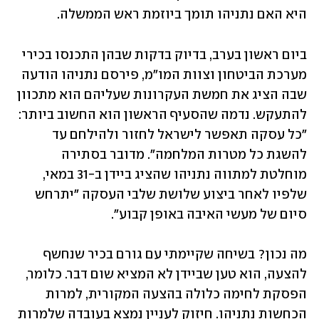
היא האם נתניהו תומך ביוזמת ראש הממשלה. 
ביום ראשון בערב, בדיוק בדקות שבהן התכנסו בכירי 
מערכת הביטחון וצוות המו"מ, פירסם נתניהו הודעה 
שבה הציג את חמשת העקרונות שעליהם הוא מתכוון 
להתעקש. נדמה שהסעיף הראשון הוא החשוב ביותר: 
"כל עסקה תאפשר לישראל לחזור ולהילחם עד 
להשגת כל מטרות המלחמה". מדובר בסתירה 
מוחלטת למתווה נתניהו שהציג ביידן ב-31 במאי, 
שלפיו לאחר ביצוע שלושת שלבי העסקה "יתרחש 
סיום של מעשי האיבה באופן קבוע". 
מה נכון? בשיחה שקיימתי עם גורם בכיר שנחשף 
להצעה, הוא טען שביידן לא המציא שום דבר. כלומר, 
הפסקת לחימה כלולה בהצעה המקורית, למרות 
הכחשות נתניהו. חיזוק לעניין נמצא בעובדה שלמרות 