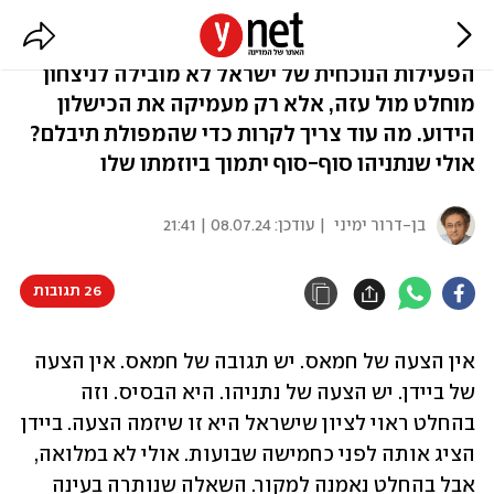
האלטרנטיבה לעסקה גרועה יותר
הפעילות הנוכחית של ישראל לא מובילה לניצחון
מוחלט מול עזה, אלא רק מעמיקה את הכישלון
הידוע. מה עוד צריך לקרות כדי שהמפולת תיבלם?
אולי שנתניהו סוף-סוף יתמוך ביוזמתו שלו
בן-דרור ימיני
| עודכן:
08.07.24 | 21:41
26 תגובות
אין הצעה של חמאס. יש תגובה של חמאס. אין הצעה 
של ביידן. יש הצעה של נתניהו. היא הבסיס. וזה 
בהחלט ראוי לציון שישראל היא זו שיזמה הצעה. ביידן 
הציג אותה לפני כחמישה שבועות. אולי לא במלואה, 
אבל בהחלט נאמנה למקור. השאלה שנותרה בעינה 