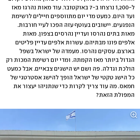
ל-1,200 נרצחו ב-7 באוקטובר. עוד מאות נהרגו מאז 
ועד היום. כמעט מדי יום מתווספים חיילים לרשימת 
הנפגעים. יישובים בעוטף עזה הפכו לעיי חורבות. 
מאות בתים נהרסו ועדיין נהרסים בצפון. מאות 
אלפים פונו מבתיהם. עשרות אלפים עדיין פליטים 
בארצם. עסקים נהרסו. מעמדה של ישראל בשפל 
הגדול ביותר מאז הקמתה. ומדי יום רשימת המכות רק 
הולכת וגדלה. פה ושם יש הישגים צבאיים. אבל כמעט 
כל הישג טקטי של ישראל הופך להישג אסטרטגי של 
חמאס. מה עוד צריך לקרות כדי שנתניהו יעצור את 
המפולת הזאת? 