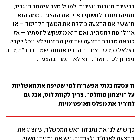
דרישות חוזרות ונשנות, למשל מצד איתמר בן גביר, 
נתניהו מסרב לחשוף בפניו את ההצעה. ממה הוא 
חושש? אם ההצעה כוללת את המשך הלחימה – אז 
אין לו מה להסתיר. ואם הוא מתעקש להסתיר – אז 
כנראה מדובר בהצעה שהימין הקיצוני לא יוכל לקבל. 
בצלאל סמוטריץ' כבר הכריז אתמול שמדובר ב"תמונת 
ניצחון לסינוואר". הוא לא יתמוך בהצעה. 
זו עסקה בלתי אפשרית למי שטיפח את האשליות 
על "ניצחון מוחלט". צריך לקוות לנס, אבל גם 
להוריד את מפלס האופטימיות 
כך שיש לנו את נתניהו ראש הממשלה, שהציג את 
ההצעה לארה"ב ולצדדים. ויש את נתניהו השני, 