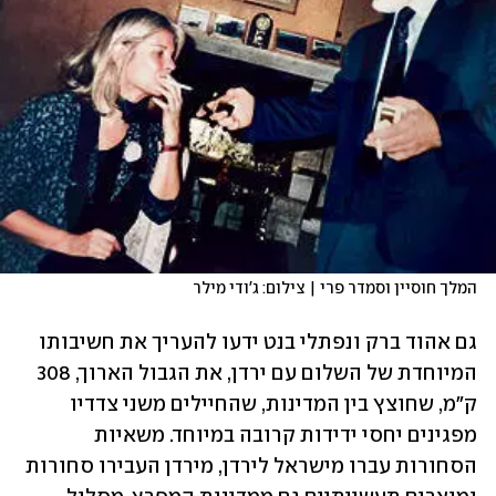
המלך חוסיין וסמדר פרי | צילום: ג'ודי מילר
גם אהוד ברק ונפתלי בנט ידעו להעריך את חשיבותו 
המיוחדת של השלום עם ירדן, את הגבול הארוך, 308 
ק"מ, שחוצץ בין המדינות, שהחיילים משני צדדיו 
מפגינים יחסי ידידות קרובה במיוחד. משאיות 
הסחורות עברו מישראל לירדן, מירדן העבירו סחורות 