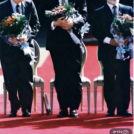
גלריה