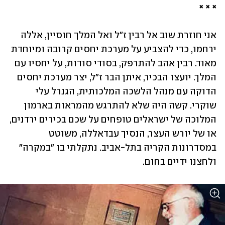
× × ×
אני חוזרת שוב אל רבין ז"ל ואל המלך חוסיין, אללה 
ירחמו, כדי להצביע על מערכת יחסים קרובה ומיוחדת 
מאוד. רבין אהב להתרפק, בסודי סודות, על יחסיו עם 
המלך. יועצו הבכיר, איתן הבר ז"ל, יצר מערכת יחסים 
הדוקה עם מנהל הלשכה המלכותית, הגנרל עלי 
שוקרי. קשה היה שלא להתרגש מהמראות בארמון 
המלוכה של ישראלים טופחים על שכם בכירים ירדנים, 
או של יורש העצר, הנסיך עבדאללה, משוטט 
במסדרונות הקריה בתל-אביב. נתקלתי בו "במקרה" 
ולחצנו ידיים בחום.