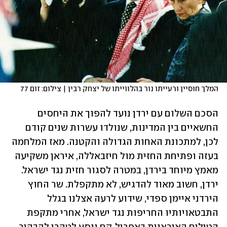
המלך חוסיין ורעייתו נור בהלווייתו של יצחק רבין | צילום: זום 77
הסכם השלום עם ירדן נועד להפוך את היחסים 
החשאיים בין המדינות, שנולדו עשרות שנים קודם 
לכן, למתכונת האחות הגדולה והקטנה. מאז המלחמה 
בעזה ופתיחת החזית מול חיזבאללה, איראן משקיעה 
מאמץ מיוחד בירדן, במטרה לסגור חזית נגד ישראל. 
ירדן, חשוב מאוד להדגיש, לא מתקפלת. שר החוץ 
הירדני איימן ספדי, שידוע לרעה אצלנו בגלל 
התבטאויותיו החריפות נגד ישראל, אחרי מתקפת 