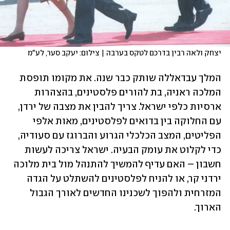
יצחק ולאה רבין בדרכם לטקס בערבה | צילום: יעקב סער, לע"מ
המלך עבדאללה שותק כבר שנה. את מקומו תופסת 
המלכה ראניה, בת להורים פלסטינים, בהצהרות 
ארסיות כלפי ישראל. צריך להבין את מצבה של ירדן, 
עם החלוקה בין בדואים לפלסטינים, מאות אלפי 
הפליטים, המצב הכלכלי הגרוע והברוגז עם סעודיה, 
כדי לקלוט את עומק הבעיה. ישראל צריכה לעשות 
חשבון – האם עדיף להמשיך להתנהל מול בית מלוכה 
ירדני קר, או להניח לפלסטינים להשתלט על הגדה 
המזרחית ולהפוך לשכנינו החדשים לאורך הגבול 
הארוך. 