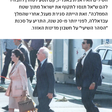
הטילים האיראנית באפריל, קם ונסע לטהרן להבהיר 
להם ש"אל תנסו לתקוף את ישראל מתוך שטח 
הממלכה". זאת הייתה סגירת מעגל, אחרי שהמלך 
עבדאללה, לפני יותר מ-20 שנה, התריע על סכנת 
"הסהר השיעי" על חשבון מדינות האזור.