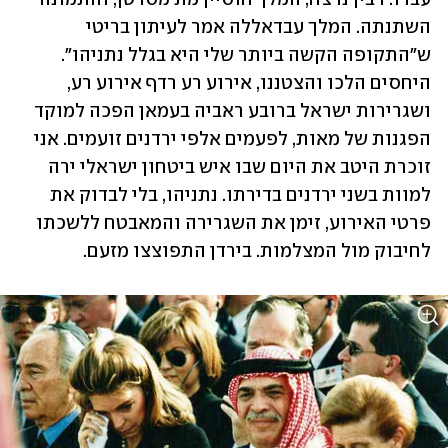
השתנתה. המלך עבדאללה אמר לעיתון בריטי 
ש"התקופה הקשה ביותר שלי היא בגלל נתניהו". 
היחסים הלכו והצטננו, אירוע רע רדף אירוע רע, 
ושגרירות ישראל ברובע ראביה בעמאן הפכה למוקד 
הפגנות של מאות, לפעמים אלפי ירדנים זועמים. אני 
זוכרת היטב את היום שבו איש ביטחון ישראלי ירה 
למוות בשני ירדנים בדירתו. נתניהו, בלי לבדוק את 
פרטי האירוע, זימן את השגרירה והמאבטח ללשכתו 
לחיבוק מול המצלמות. בירדן התפוצצו מזעם.