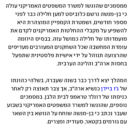
ממסמכים שהוגשו למשרד המשפטים האמריקני עולה 
כי בן-מנשה נרשם כלוביסט למען חלילה כבר לפני 
מספר חודשים, ושמטרת הקמפיין המוצהרת היא 
להשפיע על מקבלי ההחלטות האמריקנים לקדם את 
מועמדותו של חלילה כמושל עזה. בבסיס היוזמה 
עומדת המחשבה שכל השחקנים המעורבים מעדיפים 
שהרצועה תנוהל על ידי אישיות פלסטינית שתפעל 
בחסות ארה"ב והליגה הערבית. 
המהלך יצא לדרך כבר בשנה שעברה, בשלהי כהונתו 
של 
ג'ו ביידן
 כנשיא ארה"ב, אך צבר תאוצה רק לאחר 
כניסתו של דונלד טראמפ לבית הלבן. במסמכים 
נוספים, שהוגשו למשרד המשפטים האמריקני בשבוע 
שעבר נכתב כי בן-מנשה שוחח על הנושא בין השאר 
עם גורמים בקטאר, סעודיה ומצרים. 