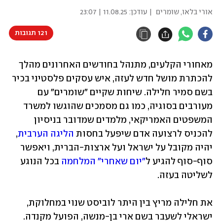
אורי בלאו
,
שומרים
| עודכן:
11.08.25 | 23:07
121 תגובות
מאחורי הקלעים, מתנהל בחודשים האחרונים מהלך 
להכתרת מושל חדש לעזה, איש עסקים פלסטיני בכיר 
בשם סמיר חלילה. שיחות שקיים "שומרים" עם 
מעורבים בסוגיה, כמו גם מסמכים שהוגשו למשרד 
המשפטים האמריקאי, מלמדים שמדובר בניסיון 
להכניס לרצועה אדם שיפעל בחסות 
הליגה הערבית
, 
יהיה מקובל על ישראל ועל ארצות-הברית, ויאפשר 
סוף-סוף להגיע ל
"יום שאחרי" המלחמה
 בכל הנוגע 
לשליטה בעזה.
את חלילה מריץ בין היתר לוביסט שנוי במחלוקת, 
ישראלי לשעבר בשם ארי בן-מנשה, הפועל מקנדה. 