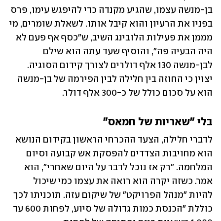
בן-מנשה עצמו, שהגיע מקנדה כדי להיפגש עימו, פרס 
בפניו את הרעיון והוא קיבל אותו. לשאלת שומרים, מי 
מממן את פעילות הלובינג השיב, ש"כסף אף פעם לא 
היה הבעיה פה", והוסיף שעד עתה הוא שילם 
לבן-מנשה 130 אלף דולרים לצורך קידום הסוגיה. 
יצוין כי החוזה בין חלילה לבין הפירמה של בן-מנשה 
הוא על סכום כולל של כ-300 אלף דולר. 
בלי "שאריות של חמאס"
לדברי חלילה, הצעד ההכרחי הראשון בקידום הנושא 
הוא מחויבות הצדדים להפסקת אש קבועה וסיום 
המלחמה. "רק אז נוכל לדבר על היום שאחרי", הוא 
אמר. כשזה יקרה הוא רואה את עצמו כמי שיכול 
להיות "מנהל הפרויקט" של שיקום עזה. תוכניתו לכך 
כוללת "הכנסת כמות גדולה של סיוע, לפחות 600 עד 