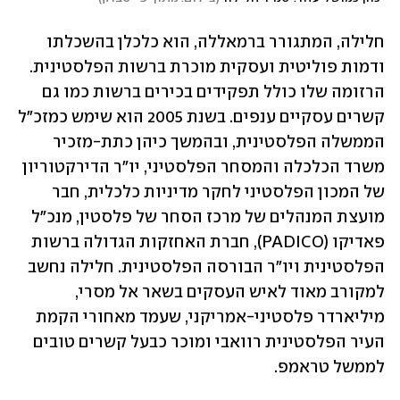
חלילה, המתגורר ברמאללה, הוא כלכלן בהשכלתו 
ודמות פוליטית ועסקית מוכרת ברשות הפלסטינית. 
הרזומה שלו כולל תפקידים בכירים ברשות כמו גם 
קשרים עסקיים ענפים. בשנת 2005 הוא שימש כמזכ"ל 
הממשלה הפלסטינית, ובהמשך כיהן כתת-מזכיר 
משרד הכלכלה והמסחר הפלסטיני, יו"ר הדירקטוריון 
של המכון הפלסטיני לחקר מדיניות כלכלית, חבר 
מועצת המנהלים של מרכז הסחר של פלסטין, מנכ"ל 
פאדיקו (PADICO), חברת האחזקות הגדולה ברשות 
הפלסטינית ויו"ר הבורסה הפלסטינית. חלילה נחשב 
למקורב מאוד לאיש העסקים בשאר אל מסרי, 
מיליארדר פלסטיני-אמריקני, שעמד מאחורי הקמת 
העיר הפלסטינית רוואבי ומוכר כבעל קשרים טובים 
לממשל טראמפ.