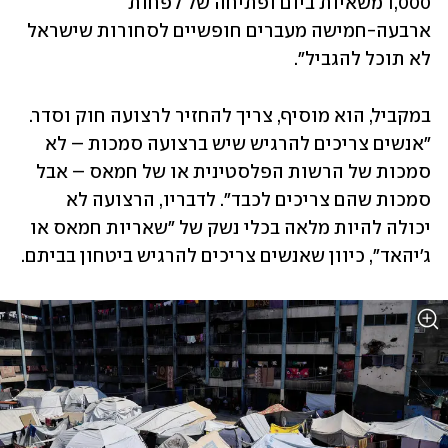
1,000 משאיות ביום ופתיחה של לפחות 
ארבעה-חמישה מעברים חופשיים לסחורות שישראל 
לא תוכל להגביל". 
במקביל, הוא מוסיף, צריך להחזיר לרצועה חוק וסדר. 
"אנשים צריכים להרגיש שיש ברצועה סמכות – לא 
סמכות של הרשות הפלסטינית או של חמאס – אבל 
סמכות שהם צריכים לכבד". לדבריו, הרצועה לא 
יכולה להיות מלאה בכלי נשק של "שאריות חמאס או 
ג'יהאד", כיוון שאנשים צריכים להרגיש ביטחון בביתם.