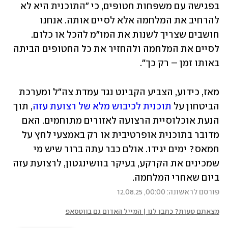
בפגישה עם משפחות חטופים, כי "התוכנית היא לא 
להרחיב את המלחמה אלא לסיים אותה. אנחנו 
חושבים שצריך לשנות את המו"מ להכל או כלום. 
לסיים את המלחמה ולהחזיר את כל החטופים הביתה 
באותו זמן – רק כך". 
מאז, כידוע, הצביע הקבינט נגד עמדת צה"ל ומערכת 
הביטחון על 
תוכנית לכיבוש מלא של רצועת עזה
, תוך 
הנעת אוכלוסיית הרצועה לאזורים מתוחמים. האם 
מדובר בתוכנית אופרטיבית או רק באמצעי לחץ על 
חמאס? ימים יגידו. אולם כבר עתה ברור שיש מי 
שמכינים את הקרקע, בעיקר בוושינגטון, לרצועת עזה 
ביום שאחרי המלחמה.
פורסם לראשונה: 00:00, 12.08.25
מצאתם טעות? כתבו לנו | המייל האדום גם בווטסאפ