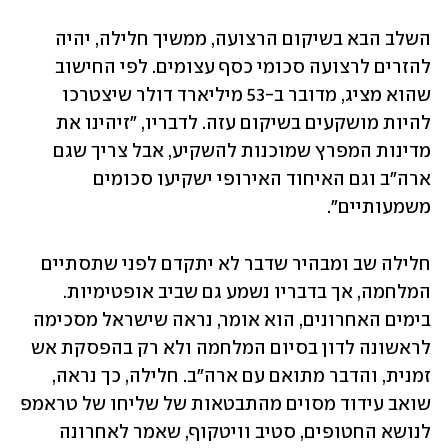
השלב הבא בשיקום הרצועה, ממשיך חלילה, יהיה 
להזרים לרצועה סכומי כסף עצומים. לפי החישוב 
שהוא מציג, מדובר ב-53 מיליארד דולר שיצטרכו 
להיות מושקעים בשיקום עזה. לדבריו, "זיהינו את 
מדינות המפרץ שמוכנות להשקיע, אבל צריך שגם 
ארה"ב וגם האיחוד האירופי ישקיעו סכומים 
משמעותיים".
חלילה שב ומבהיר שדבר לא יתקדם לפני שתסתיים 
המלחמה, אך בדבריו נשמע גם שביב אופטימיות. 
בימים האחרונים, הוא אומר, נראה שישראל מסכימה 
לראשונה לדון בסיום המלחמה ולא רק בהפסקת אש 
זמנית, והדבר מתואם עם ארה"ב. חלילה, כך נראה, 
שואב עידוד מסוים מהתבטאות של שליחו של טראמפ 
לנושא החטופים, סטיב וויטקוף, שאמר לאחרונה 