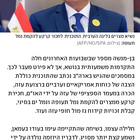
נשיא מצרים בליגה הערבית. התוכנית: לחכור קרקע להקמת נמל 
תעופה
(
צילום: AFP/HO/SPA
)
בן-מנשה מספר שבשבועות האחרונים חלה 
התקדמות משמעותית בנושא, אך לא פירט מעבר לכך. 
במסמכים שהגיש בארה"ב נכתב שהתוכנית כוללת 
הצבה של כוחות אמריקאיים וערביים ברצועת עזה, 
הכרה במעמד הספציפי של עזה על ידי האו"ם, חכירת 
קרקע ממצרים להקמת נמל תעופה ונמל ים בסיני, 
קבלת זכויות קידוח גז מול חופי עזה ועוד. 
חלילה עצמו, בשיחה שהתקיימה עימו בעודו בעמאן, 
נשמע קצת יותר מסויג. לדבריו היוזמה נולדה על ידי 