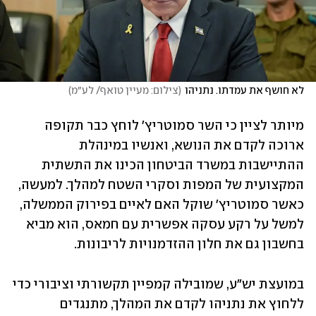
לא חושף את עמדתו. נתניהו
(
צילום: מעיין טואף/ לע״מ
)
מיותר לציין כי השר סמוטריץ' לוחץ כבר תקופה 
ארוכה לקדם את הנושא, ואנשיו במינהלת 
ההתיישבות במשרד הביטחון הכינו את התשתית 
המקצועית של המפות וסקרי השטח למהלך. למעשה, 
כאשר סמוטריץ' שוקל האם לאיים בפירוק הממשלה, 
למשל על רקע עסקה אפשרית עם חמאס, הוא מביא 
בחשבון גם את חלון ההזדמנויות לריבונות.
במועצת יש"ע, שמובילה קמפיין תקשורתי וציבורי כדי 
ללחוץ את נתניהו לקדם את המהלך, מתנגדים 