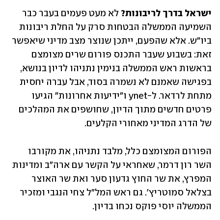
ישראל בדרך לריבונות? 
לא מעט פעמים בעבר כבר 
השמיעה הממשלה הבטחות סרק על החלת ריבונות 
ביו"ש. אלא שהפעם, ייתכן שנוצר מצב מדיני שיאפשר 
זאת: בשבוע שעבר התכנס פורום שרים מצומצם 
בראשות ראש הממשלה בנימין נתניהו לדיון בנושא, 
בפגישה שאמנם לא נשמרה בסוד, אבל עברה יחסית 
מתחת לרדאר. ל-ynet ו"ידיעות אחרונות" הגיעו 
פרטים חדשים מתוך הדיון, שחושפים את המהלכים 
של הדרג המדיני מאחורי הקלעים.
הפורום המצומצם כלל, מלבד נתניהו, את מקורבו 
השר רון דרמר, שאחראי על הקשר עם ארה"ב ומדינות 
המפרץ, את שר החוץ גדעון סער ואת שר האוצר 
בצלאל סמוטריץ'. גם ראש המל"ל צחי הנגבי ומזכיר 
הממשלה יוסי פוקס נכחו בדיון.