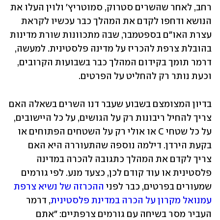
רחב, לאחר שהשרים סטרוק, סמוטריץ' ולוין העלו את 
הנושא ודחפו לקדם את המהלך כבר עכשיו לקראת 
עצרת האו"ם בספטמבר, שבה מתכוונות שורת מדינות 
בהובלת צרפת להכריז על מדינה פלסטינית. למעשה, 
דרמר תומך בקידום המהלך כבר בשבועות הקרובים, 
וכעת נותר רק להחליט על הפרטים.
בדיון המצומצם בשבוע שעבר דנו השרים בשאלה האם 
צריך להחיל ריבונות רק על הגושים, על כל היישובים, 
על כל שטחי C או אולי רק על השטחים הפתוחים או 
בקעת הירדן. דילמה נוספה שהתעוררה היא האם 
צריך לקדם את המהלך כתגובה להכרה במדינה 
פלסטינית או עוד קודם לכן, כצעד מנע. לפי גורמים 
שמעורים בפרטים, כבר לפני 
ההכרזה של נשיא צרפת 
עמנואל מקרון על הכרה במדינת פלסטינית
, דרמר 
העביר מסר בשיחה עם גורמים צרפתיים: "אתם 