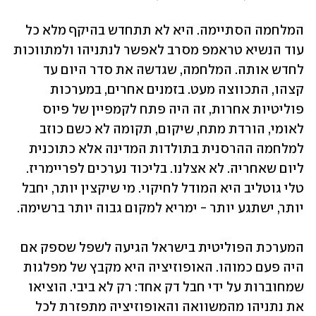
המלחמה הסתיימה. היא לא תתחדש בהיקף מלא כל 
עוד הנשיא טראמפ מסרב לאפשר לנתניהו ולמתווכות 
לחדש אותה. המלחמה, שגדשה את סדר היום עד 
קצהו, התכווצה מעט. בזמנים אחרים, במערכות 
פוליטיות אחרות, זה היה פתח לקמפיין של פיוס 
לאומי, הורדת מתח, שיקום, תקומה לא כשם כוזב 
למלחמה ההרסנית בתולדות המדינה אלא כתוכנית 
ליום שאחריה. לא אצלנו. בליכוד נערכים לפריימריז. 
טלי גוטליב היא המודל לחיקוי. מי שיקצין יותר, יחבל 
יותר, ישתגע יותר - ימריא למקום גבוה יותר ברשימה. 
המערכת הפוליטית בישראל הגיעה לשפל שספק אם 
היה פעם כמוהו. האופוזיציה היא מקבץ של מפלגות 
שמחוברות על ידי חבל דק אחד: רק לא ביבי. הוציאו 
את נתניהו מהמשוואה והאופוזיציה מתפזרת לכל 