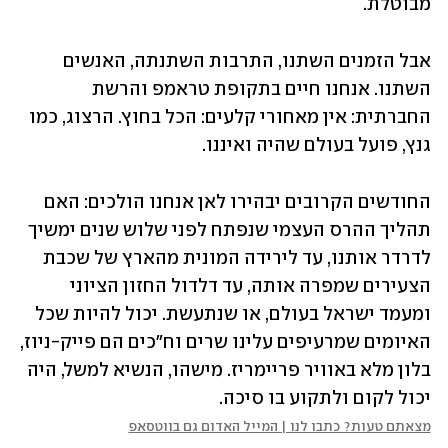
מבוטלת.
אבל הזמנים השתנו, התרבות השתנתה, האנשים 
השתנו. אנחנו חיים בתקופת טראמפ והרשת 
החברתית: אין מאחורי קלעים: הכל בחוץ. הרצוג, כמו 
גנץ, פועל בעולם שהיה ואיננו.
החודשים הקרובים יבהירו לאן אנחנו הולכים: האם 
תהליך ההרס העצמי שנפתח לפני שלוש שנים ימשיך 
לדרדר אותנו, עד לירידה המונית מהארץ של שכבת 
הצעירים שמפרה אותה, עד דלדול החזון הציוני 
ומעמד ישראל בעולם, או שנתעשת. יכול להיות שכל 
האיומים שמרעיפים עלינו שרים וח"כים הם פייק-ניוז, 
בלון מלא באוויר פריימריז. מישהו, הנשיא למשל, היה 
יכול לקום ולתקוע בו סיכה.
מצאתם טעות? כתבו לנו | המייל האדום גם בווטסאפ