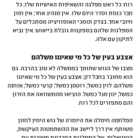
רוח: כל ראש מפלגה והשאיפות האישיות שלו; כל 
חבר כנסת וסדר היום שלו. אין מנהיג אחד; אין חזון 
חיובי אחד. בצדק תומכי האופוזיציה מסתכלים על 
המפלגות שלהם בספקנות גובלת בייאוש: איך נביא 
לתיקון עם אלה.
אצבע בעין של כל מי שאיננו משלהם
מצבו של הגוש שתומך בממשלה לא טוב בהרבה. גם 
הוא מחובר בחבל דק: אצבע בעין של כל מי שאיננו 
משלהם. לוין כמשל; רוטמן כמשל; קרעי כמשל; אוחנה 
כמשל, ינון מגל כמשל. הוציאו מהמשוואה את הזדון 
והם מתפזרים לכל רוח. 
המלחמה חיסלה את היומרה של גוש הימין לחזון 
משותף: אין דרך ליישב את ההשתמטות העיקשת, 
הטוטאלית, של המפלגות החרדיות משירות עם 