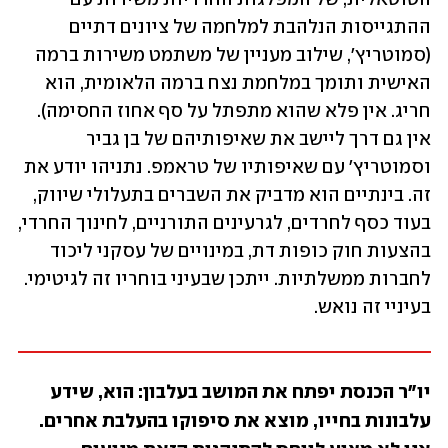
ההתגייסות הנלהבת למלחמה של ציונים דתיים 
(סמוטריץ', שילוב מעניין של משתמט משירות ברמה 
האישית ותומך במלחמת נצח ברמה הלאומית, הוא 
חריג. אין פלא שהוא מתפתל על סף אחוז החסימה). 
אין גם דרך ליישב את שאיפותיהם של בן גביר 
וסמוטריץ' עם שאיפותיו של טראמפ. נתניהו יודע את 
זה. בינתיים הוא מדביק את השברים בתעלולי שיווק, 
בעוד כסף לחרדים, לגרעינים התורניים, לחינוך החרדי, 
בהצעות חוק כופות דת, במינויים של עסקני ליכוד 
לחברות ממשלתיות. ייתכן שבעיני בוחריו זה לגיטימי. 
בעיניי זה נואש.
יו"ר הכנסת יפתח את המושב בעלבון: הוא, שידע 
עלבונות בחייו, מוצא את סיפוקו בהעלבת אחרים. 