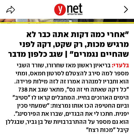
"אחרי כמה דקות אתה כבר לא
מרגיש מכות, רק שקט, דקה לפני
שהחיים נגמרים" | שגב כלפון מדבר
בלעדי:
בריאיון ראשון מאז שחרורו, שורד השבי
מספר למה סירב להצטלם לסרטון חמאס, ומתי
הוא וחבריו למנהרה אמרו זה לזה מילות פרידה.
"כל דקה שאתה חי זה נס", מתאר שגב את 738
הימים הארוכים בחייו. המחבלים קראו לו "סטיב"
וביום החטיפה הכו אותו נמרצות: "שמעתי סכין
יפנית. חתכו לי את הבגדים, שברו את הפירסינג".
הוא גם מספר על ההתרברבויות של בן גביר, שבגללן
קיבל "מכות רצח"