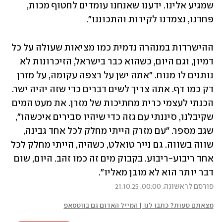
שמגיע אלינו. ידענו שאנחנו עומדים לחטוף מכות, 
פחדנו, נצמדנו לקירות והתכוננו". 
ההישרדות במנהרה נדמית כמו מציאות שעולה על כל 
דמיון, וגם היום, כשהוא כבר בישראל, הזיכרונות לא 
נותנים לו מנוח. "אתה ישן על רצפה עקומה, על מזרן 
דק כמו דף. אתה צריך לשים דברים כדי שזה יהיה ישר. 
הכנתי לעצמי כרית מחתיכות של מזרן. את מעט המים 
שקיבלנו, סיננתי עם גזה כדי שיהיו סבירים איכשהו", 
שגב מספר. "עם מזרק הייתי מחלק לכל אחד גבינה, 
שווה בשווה. גם נייר טואלט, כשהיה, הייתי מחלק לכל 
אחד ריבוע-ריבוע. בקבוק מים זה כמו זהב. היום, שום 
דבר יותר הוא לא מובן מאליו".
פורסם לראשונה: 00:00, 21.10.25
מצאתם טעות? כתבו לנו | המייל האדום גם בווטסאפ