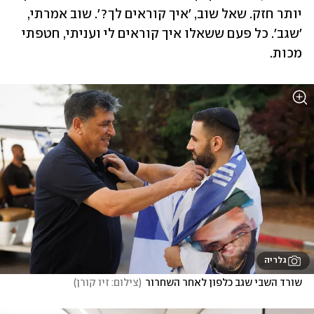
יותר חזק. שאל שוב, 'איך קוראים לך?'. שוב אמרתי, 
'שגב'. כל פעם ששאלו איך קוראים לי ועניתי, חטפתי 
מכות. 
גלריה
שורד השבי שגב כלפון לאחר השחרור
(
צילום: זיו קורן
)