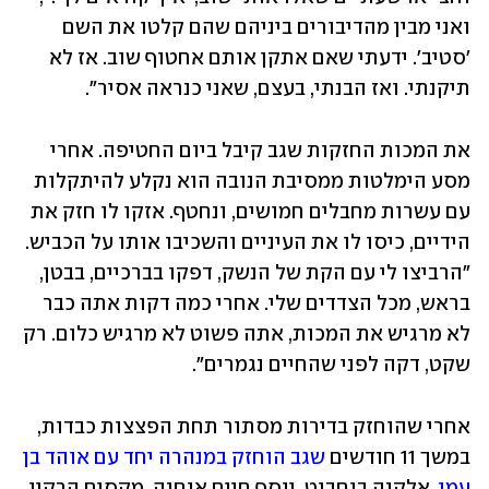
ואני מבין מהדיבורים ביניהם שהם קלטו את השם 
'סטיב'. ידעתי שאם אתקן אותם אחטוף שוב. אז לא 
תיקנתי. ואז הבנתי, בעצם, שאני כנראה אסיר".
את המכות החזקות שגב קיבל ביום החטיפה. אחרי 
מסע הימלטות ממסיבת הנובה הוא נקלע להיתקלות 
עם עשרות מחבלים חמושים, ונחטף. אזקו לו חזק את 
הידיים, כיסו לו את העיניים והשכיבו אותו על הכביש. 
"הרביצו לי עם הקת של הנשק, דפקו בברכיים, בבטן, 
בראש, מכל הצדדים שלי. אחרי כמה דקות אתה כבר 
לא מרגיש את המכות, אתה פשוט לא מרגיש כלום. רק 
שקט, דקה לפני שהחיים נגמרים".
אחרי שהוחזק בדירות מסתור תחת הפצצות כבדות, 
במשך 11 חודשים 
שגב הוחזק במנהרה יחד עם אוהד בן 
עמי
, אלקנה בוחבוט, יוסף חיים אוחנה, מקסים הרקין 